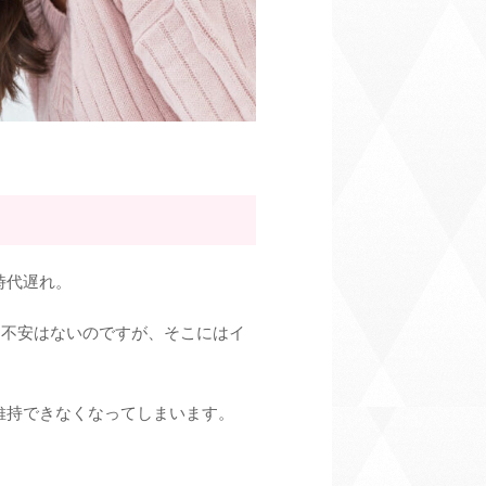
時代遅れ。
な不安はないのですが、
そこにはイ
維持できなくなってしまいます。