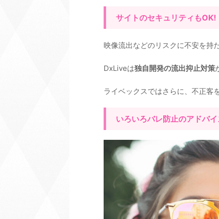
サイトのセキュリティもOK!
映像流出などのリスクに不安を持
DxLiveは
独自開発の流出抑止対策
ライベックスではさらに、不正客
いろいろバレ防止のアドバイ