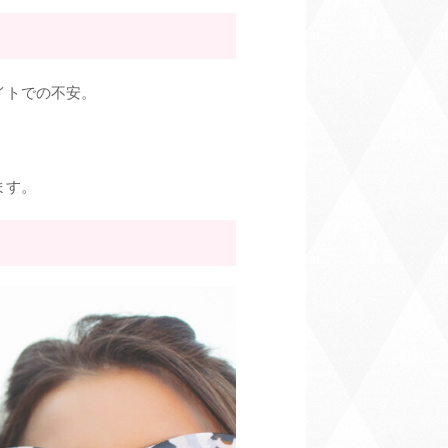
イトでの不安。
ます。