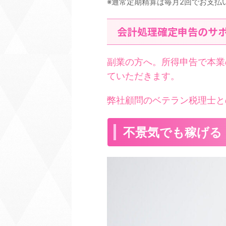
※通常定期精算は毎月2回でお支払
会計処理確定申告のサポ
副業の方へ。所得申告で本業
ていただきます。
弊社顧問のベテラン税理士と
不景気でも稼げる