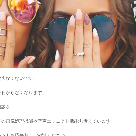
は少なくないです。
でわからなくなります。
相談を。
どの画像処理機能や音声エフェクト機能も備えています。
いう方も応募前にご相談ください。