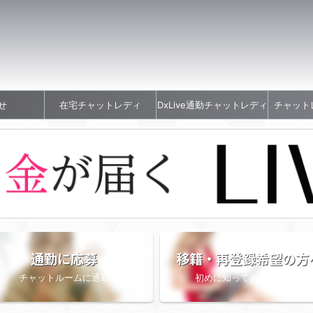
せ
在宅チャットレディ
DxLive通勤チャットレディ
チャット
通勤に応募
移籍・再登録希望の方
チャットルームに通勤
初めに知っておきたい情報