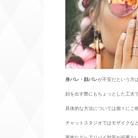
身バレ・顔バレ
が不安だという方
顔を出す際にもちょっとした工夫
具体的な方法については個々にご
チャットスタジオではモザイクな
家族などへアリバイ対策が必要と