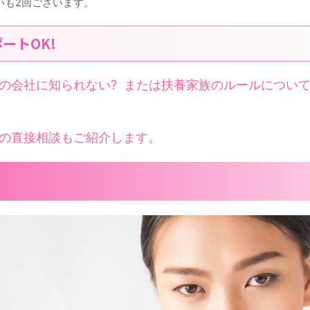
いも2回ございます。
ートOK!
の会社に知られない? または扶養家族のルールについ
の直接相談もご紹介します。