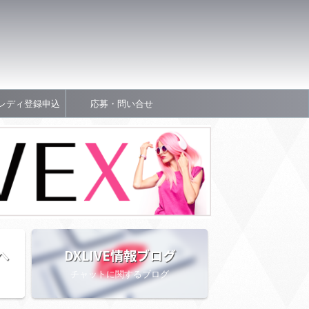
レディ登録申込
応募・問い合せ
へ
DXLIVE情報ブログ
チャットに関するブログ