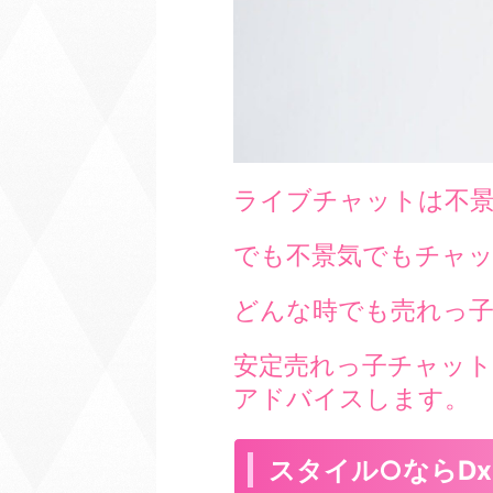
ライブチャットは不
でも不景気でもチャ
どんな時でも売れっ
安定売れっ子チャット
アドバイスします。
スタイル○ならDxL