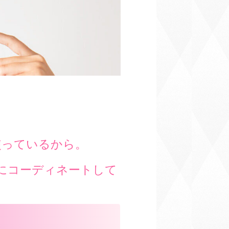
使っているから。
用にコーディネートして