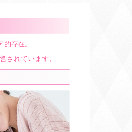
ニア的存在。
運営されています。