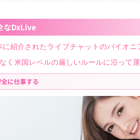
DxLive
年に日本に紹介されたライブチャットのパイオ
でなく米国レベルの厳しいルールに沿って
安全に仕事する