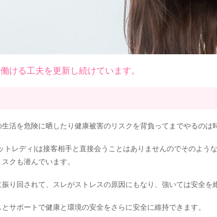
全に働ける工夫を更新し続けています。
の生活を危険に晒したり健康被害のリスクを背負ってまでやるのは
ットレディ)は接客相手と直接会うことはありませんのでそのよう
リスクも潜んでいます。
に振り回されて、スレがストレスの原因にもなり、強いては安全を
スとサポートで健康と環境の安全をさらに安全に維持できます。