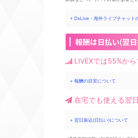
+ DxLive・海外ライブチャッ
報酬は日払い(翌日振
LIVEXでは55%
+ 報酬の目安について
在宅でも使える翌
+ 翌日振込(日払い)について