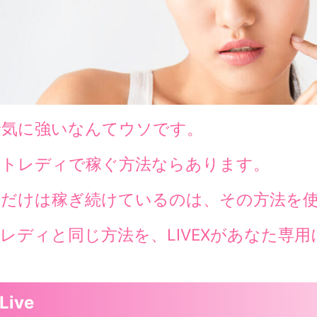
景気に強いなんてウソです。
ットレディで稼ぐ方法ならあります。
子だけは稼ぎ続けているのは、その方法を
レディと同じ方法を、LIVEXがあなた専
ive