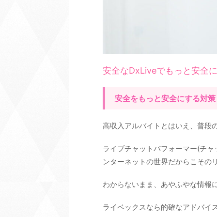
安全なDxLiveでもっと安
安全をもっと安全にする対策
高収入アルバイトとはいえ、普段
ライブチャットパフォーマー(チャ
ンターネットの世界だからこその
わからないまま、あやふやな情報
ライベックスなら的確なアドバイ