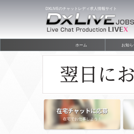
DXLIVEのチャットレディ求人情報サイト
ホーム
お知ら
在宅チャットに応募
在宅でお仕事しよう！