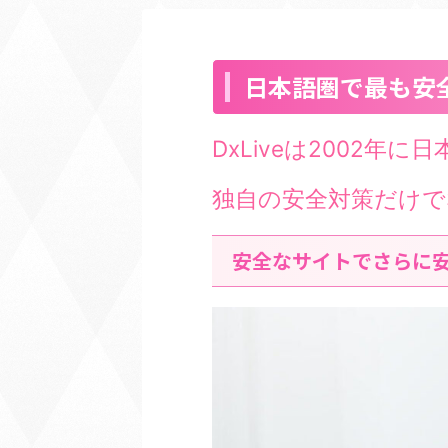
日本語圏で最も安全な
DxLiveは2002
独自の安全対策だけ
安全なサイトでさらに