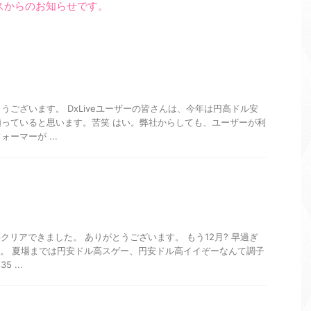
ックスからのお知らせです。
うございます。 DxLiveユーザーの皆さんは、今年は円高ドル安
っていると思います。苦笑 はい。弊社からしても、ユーザーが利
ーマーが ...
クリアできました。 ありがとうございます。 もう12月? 早過ぎ
す。 夏場までは円安ドル高スゲー、円安ドル高イイぞーなんて調子
 ...