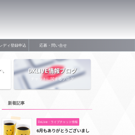
レディ登録申込
応募・問い合せ
へ
DXLIVE情報ブログ
チャットに関するブログ
新着記事
DxLive・ライブチャット情報
6月もありがとうございまし