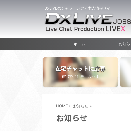
DXLIVEのチャットレディ求人情報サイト
ホーム
お知ら
在宅チャットに応募
在宅でお仕事しよう！
HOME
>
お知らせ
>
お知らせ