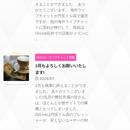
きることができました。 あり
がとうございます。 海外ライ
ブチャットが円安ドル高で盛況
ですが、他の海外ライブチャッ
トに流れが移行して、現在は
DxLive以外での活動がメインに
...
DxLive・ライブチャット情報
3月もよろしくお願いいたし
ます!
2024/3/1
2月も無事に終えることができ
ました。 ありがとうございま
した!先月の弊社所属の皆さん
は、ほとんどが他サイトでの稼
働となってしまいました。
DxLiveは円安ドル高のプレッシ
ャーが、安くないユーザーの利
...