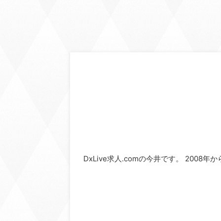
DxLive求人.comの今井です。 2008