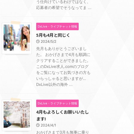
う仕向けているわけではなく、
応募者の希望でそうなってま ...
DxLive・ライブチャット情報
5月も4月と同じく
2024/5/2
先月もありがとうございまし
た。 おかげさまで4月も順調に
クリアすることができました。
このDxLive求人.comのブログ
をご覧になってお気づきの方も
いらっしゃると思いますが…
DxLive以外の海外 ...
DxLive・ライブチャット情報
4月もよろしくお願いいたし
ます!
2024/4/1
おかげさまで3月も無事に乗り