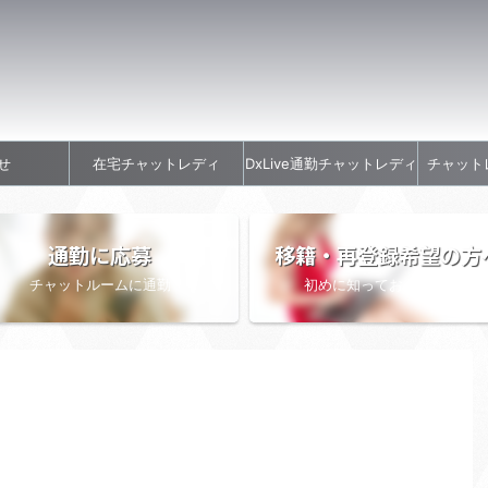
せ
在宅チャットレディ
DxLive通勤チャットレディ
チャット
通勤に応募
移籍・再登録希望の方
チャットルームに通勤
初めに知っておきたい情報