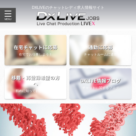
DXLIVEのチャットレディ求人情報サイト
在宅チャットに応募
通勤に応募
在宅でお仕事しよう！
チャットルームに通勤
移籍・再登録希望の方
DXLIVE情報ブログ
へ
チャットに関するブログ
初めに知っておきたい情報