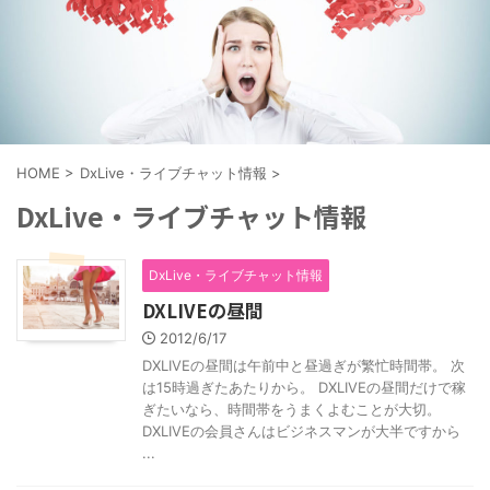
HOME
>
DxLive・ライブチャット情報
>
DxLive・ライブチャット情報
DxLive・ライブチャット情報
DXLIVEの昼間
2012/6/17
DXLIVEの昼間は午前中と昼過ぎが繁忙時間帯。 次
は15時過ぎたあたりから。 DXLIVEの昼間だけで稼
ぎたいなら、時間帯をうまくよむことが大切。
DXLIVEの会員さんはビジネスマンが大半ですから
...