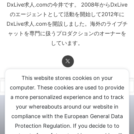
DxLive求人.comの今井です。 2008年からDxLive
のエージェントとして活動を開始して2012年に
DxLive求人.comを開設しました。海外のライブチ
ャットを専門に扱うプロダクションのオーナーを
しています。
This website stores cookies on your
computer. These cookies are used to provide
a more personalized experience and to track
チャットレディ登録申込
DXLIVE求人.comへお問合せ
DXLIVE 退
your whereabouts around our website in
会・解約・移籍の申請
個人情報保護方針★
会社概要★
LIVEX公
compliance with the European General Data
式サイト
Protection Regulation. If you decide to to
DXLIVEのチャットレディ求人情報サイト