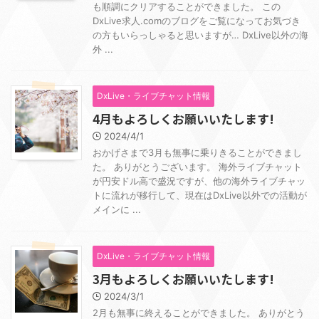
も順調にクリアすることができました。 この
DxLive求人.comのブログをご覧になってお気づき
の方もいらっしゃると思いますが… DxLive以外の海
外 ...
DxLive・ライブチャット情報
4月もよろしくお願いいたします!
2024/4/1
おかげさまで3月も無事に乗りきることができまし
た。 ありがとうございます。 海外ライブチャット
が円安ドル高で盛況ですが、他の海外ライブチャッ
トに流れが移行して、現在はDxLive以外での活動が
メインに ...
DxLive・ライブチャット情報
3月もよろしくお願いいたします!
2024/3/1
2月も無事に終えることができました。 ありがとう