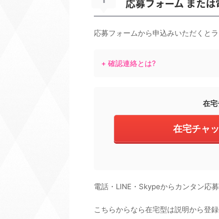
応募フォーム または
応募フォームから申込みいただくとラ
+ 確認連絡とは?
在宅
在宅チャ
電話・LINE・Skypeからカンタン応募
こちらからなら在宅型は説明から登録