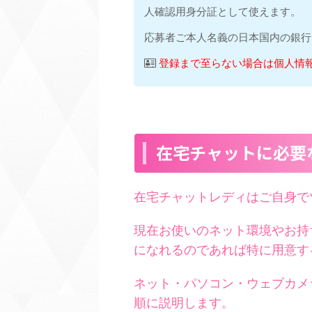
人確認用身分証として使えます。
応募者ご本人名義の日本国内の銀行
登録まで至らない場合は個人情
在宅チャットに必要
在宅チャットレディはご自身で
現在お使いのネット環境やお持
になれるのであれば特に用意す
ネット・パソコン・ウェブカメ
順に説明します。