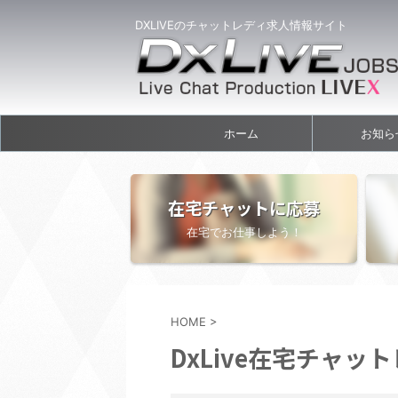
DXLIVEのチャットレディ求人情報サイト
ホーム
お知ら
在宅チャットに応募
在宅でお仕事しよう！
HOME
>
DxLive在宅チャッ