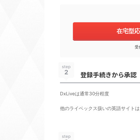
在宅型
受
step
2
登録手続きから承認
DxLiveは通常30分程度
他のライベックス扱いの英語サイトは
step