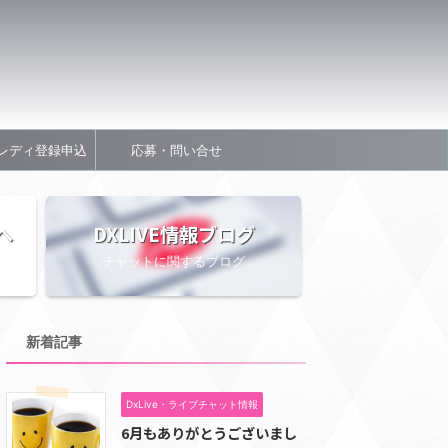
レディ登録申込
応募・問い合せ
へ
DXLIVE情報ブログ
チャットに関するブログ
新着記事
DxLive・ライブチャット情報
6月もありがとうございまし