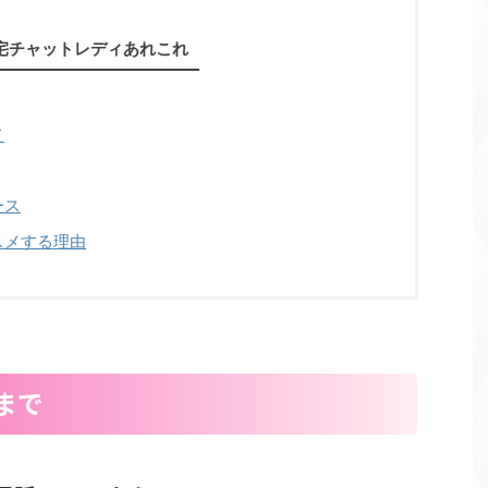
宅チャットレディあれこれ
ノ
ース
スメする理由
まで