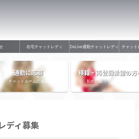
せ
在宅チャットレディ
DxLive通勤チャットレディ
チャット
通勤に応募
移籍・再登録希望の方
チャットルームに通勤
初めに知っておきたい情報
トレディ募集