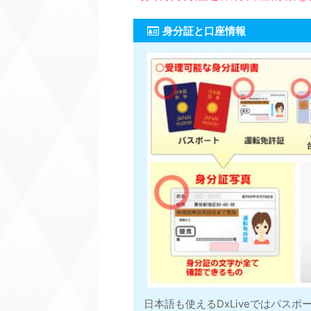
身分証と口座情報
日本語も使えるDxLiveではパス