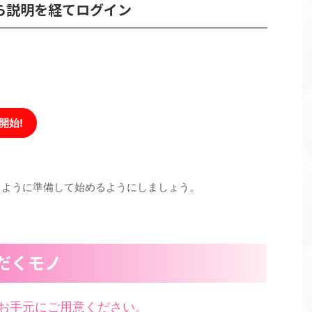
ら説明を経てログイン
開始!
るように準備して始めるようにしましょう。
だくモノ
お手元にご用意ください。