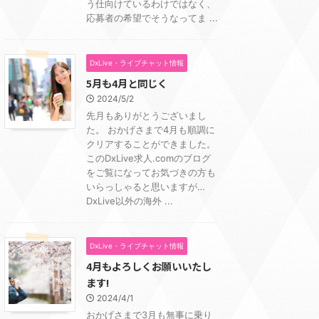
う仕向けているわけではなく、
応募者の希望でそうなってま ...
DxLive・ライブチャット情報
5月も4月と同じく
2024/5/2
先月もありがとうございまし
た。 おかげさまで4月も順調に
クリアすることができました。
このDxLive求人.comのブログ
をご覧になってお気づきの方も
いらっしゃると思いますが…
DxLive以外の海外 ...
DxLive・ライブチャット情報
4月もよろしくお願いいたし
ます!
2024/4/1
おかげさまで3月も無事に乗り