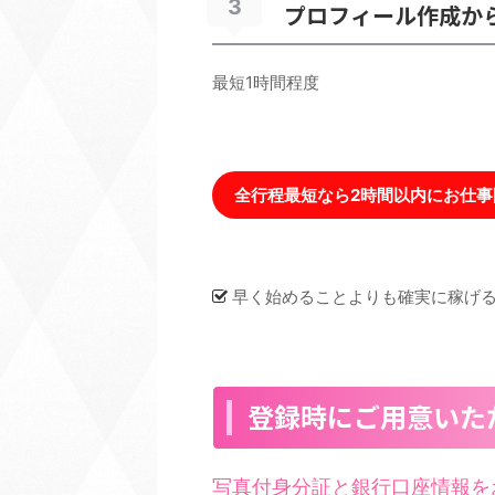
3
プロフィール作成か
最短1時間程度
全行程最短なら2時間以内にお仕事
早く始めることよりも確実に稼げ
登録時にご用意いた
写真付身分証と銀行口座情報を