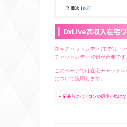
目次
[
表示
]
DxLive高収入在
在宅チャットレディ(モデル・
チャットレディ登録が必要です
このページでは在宅チャットレ
について説明します。
+ 応募前にパソコンや環境が気に