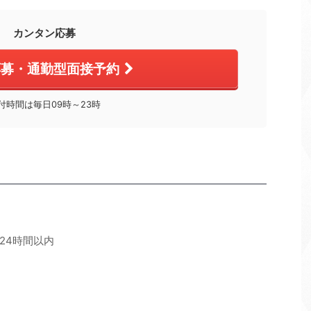
カンタン応募
応募・通勤型面接予約
付時間は毎日09時～23時
24時間以内