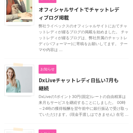
オフィシャルサイトでチャットレデ
ィブログ掲載
弊社ライベックスのオフィシャルサイトにおてチャ
ットレディが綴るブログの掲載を始めました。 チャ
ットレディが綴るブログは、弊社所属のチャットレ
ディ(パフォーマー)に寄稿をお願いしてます。 テー
マや内容は ...
お知らせ
DxLiveチャットレディ日払い7月も
継続
DxLiveの1ポイント30円(固定)レートの自由精算は
来月もサービスを継続することにしました。 00時
～24時の獲得報酬を翌午前中に銀行振込で受け取っ
ていただけます。(現金手渡しはできません) 在宅 ...