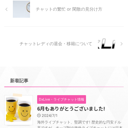
チャットの繁忙 or 閑散の見分け方
チャットレディの退会・移籍について
新着記事
DxLive・ライブチャット情報
6月もありがとうございました!
2024/7/1
海外ライブチャット、堅調です! 歴史的な円安ドル
高ですが、チップ制の海外ライブチャットには日本