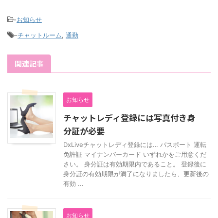
-
お知らせ
-
チャットルーム
,
通勤
関連記事
お知らせ
チャットレディ登録には写真付き身
分証が必要
DxLiveチャットレディ登録には… パスポート 運転
免許証 マイナンバーカード いずれかをご用意くだ
さい。 身分証は有効期限内であること。 登録後に
身分証の有効期限が満了になりましたら、更新後の
有効 ...
お知らせ