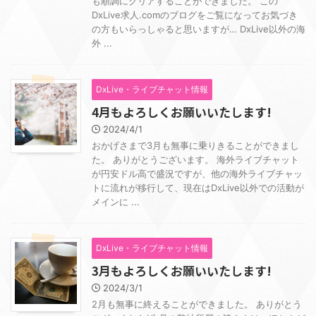
も順調にクリアすることができました。 この
DxLive求人.comのブログをご覧になってお気づき
の方もいらっしゃると思いますが… DxLive以外の海
外 ...
DxLive・ライブチャット情報
4月もよろしくお願いいたします!
2024/4/1
おかげさまで3月も無事に乗りきることができまし
た。 ありがとうございます。 海外ライブチャット
が円安ドル高で盛況ですが、他の海外ライブチャッ
トに流れが移行して、現在はDxLive以外での活動が
メインに ...
DxLive・ライブチャット情報
3月もよろしくお願いいたします!
2024/3/1
2月も無事に終えることができました。 ありがとう