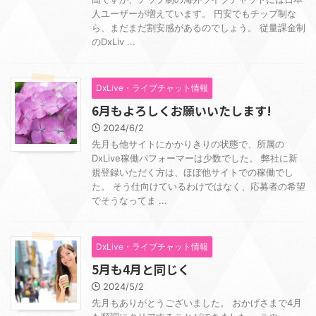
人ユーザーが増えています。 円安でもチップ制な
ら、まだまだ割安感があるのでしょう。 従量課金制
のDxLiv ...
DxLive・ライブチャット情報
6月もよろしくお願いいたします!
2024/6/2
先月も他サイトにかかりきりの状態で、所属の
DxLive稼働パフォーマーは少数でした。 弊社に新
規登録いただく方は、ほぼ他サイトでの稼働でし
た。 そう仕向けているわけではなく、応募者の希望
でそうなってま ...
DxLive・ライブチャット情報
5月も4月と同じく
2024/5/2
先月もありがとうございました。 おかげさまで4月