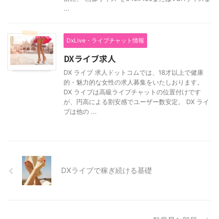
...
DxLive・ライブチャット情報
DXライブ求人
DX ライブ 求人ドットコムでは、18才以上で健康
的・魅力的な女性の求人募集をいたしおります。
DX ライブは高級ライブチャットの位置付けです
が、円高による割安感でユーザー数安定。 DX ライ
ブは他の ...
DXライブで稼ぎ続ける基礎