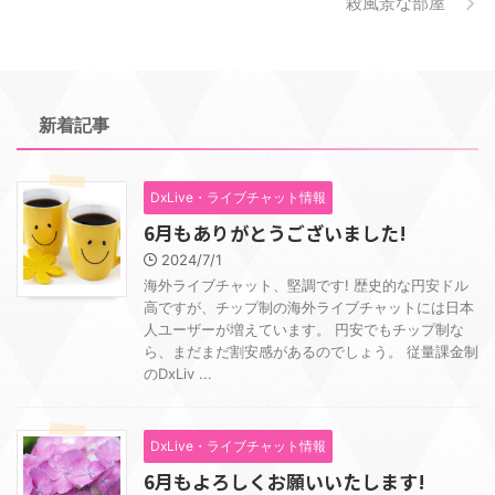
殺風景な部屋
新着記事
DxLive・ライブチャット情報
6月もありがとうございました!
2024/7/1
海外ライブチャット、堅調です! 歴史的な円安ドル
高ですが、チップ制の海外ライブチャットには日本
人ユーザーが増えています。 円安でもチップ制な
ら、まだまだ割安感があるのでしょう。 従量課金制
のDxLiv ...
DxLive・ライブチャット情報
6月もよろしくお願いいたします!