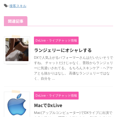
-
接客スキル
関連記事
DxLive・ライブチャット情報
ランジェリーにオシャレする
DXで人気上がるパフォーマーさんはだいたいそうで
すね。 チャットだけじゃなく、普段からランジェリ
ーに気遣いされてる。 もちろんスキンケア・ヘアケ
アとも抜かりはなし。 高価なランジェリーではな
く、自分を ...
DxLive・ライブチャット情報
MacでDxLive
Mac(アップルコンピューター)でDXライブに出演で