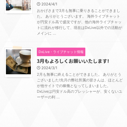
2024/4/1
おかげさまで3月も無事に乗りきることができまし
た。 ありがとうございます。 海外ライブチャット
が円安ドル高で盛況ですが、他の海外ライブチャッ
トに流れが移行して、現在はDxLive以外での活動が
メインに ...
DxLive・ライブチャット情報
3月もよろしくお願いいたします!
2024/3/1
2月も無事に終えることができました。 ありがとう
ございました!先月の弊社所属の皆さんは、ほとんど
が他サイトでの稼働となってしまいました。
DxLiveは円安ドル高のプレッシャーが、安くないユ
ーザーの利 ...