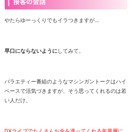
接客の会話
やたらゆーっくりでもイラつきますが…
早口にならないように
してみて。
バラエティー番組のようなマシンガントークはハイ
ペースで活気づきますが、そう思ってくれるのは若
い人だけ。
DXライブでたくさんお金を遣ってくれる年輩層に