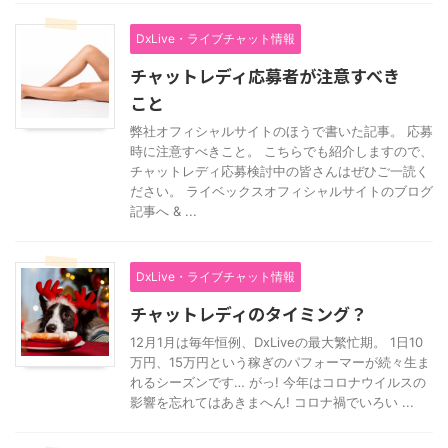
DxLive・ライブチャット情報
チャットレディ応募者が注意すべき
こと
弊社オフィシャルサイトのほうで書いた記事。 応募
時に注意すべきこと。 こちらでも紹介しますので、
チャットレディ応募検討中の皆さんはぜひご一読く
ださい。 ライベックスオフィシャルサイトのブログ
記事へ & ...
DxLive・ライブチャット情報
チャットレディのタイミング？
12月1月は毎年恒例、DxLiveの最大繁忙期。 1日10
万円、15万円という稼ぎのパフォーマーが続々生ま
れるシーズンです… がっ! 今年はコロナウイルスの
影響を忘れてはあきまへん! コロナ禍でいろい ...