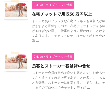
DxLive・ライブチャット情報
在宅チャットで月収50 万円以上
インチキ臭いブラックな在宅ビジネスも高収入が稼
げますよと宣伝するので、在宅チャットレディも稼
げるはずない怪しい仕事のように疑われることがよ
くあります。 チャットレディはテレアポや出会い
系 ...
DxLive・ライブチャット情報
良客とストーカー客は背中合せ
ストーカー会員は初めは良いお客さんで、お金もた
くさん遣ってくれる上客であることが多い。 ある
とき突然、ストーカーに豹変する。 でもこれ、そ
れまでのプロセスでチャットレディが ...