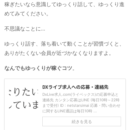
稼ぎたいなら意識してゆっくり話して、ゆっくり進
めてみてください。
不思議なことに…
ゆっくり話す、落ち着いて動くことが習慣づくと、
ありがたくない会員が近づかなくなりますよ。
なんでもゆっくりが稼ぐコツ
。
DXライブ求人への応募・連絡先
DxLive求人.com(ライベックス)の応募申込と
連絡先 カンタン応募はLINE (毎日10時～22時
まで受付) ID : netstarsimai 応募・問い合わせ
に関するLINE通話は毎日10時 ...
続きを見る