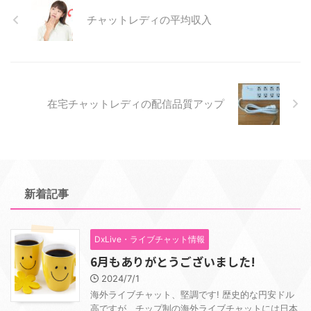
チャットレディの平均収入
在宅チャットレディの配信品質アップ
新着記事
DxLive・ライブチャット情報
6月もありがとうございました!
2024/7/1
海外ライブチャット、堅調です! 歴史的な円安ドル
高ですが、チップ制の海外ライブチャットには日本