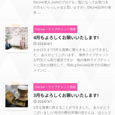
DxLive求人.comのブログをご覧になってお気づき
の方もいらっしゃると思いますが… DxLive以外の海
外 ...
DxLive・ライブチャット情報
4月もよろしくお願いいたします!
2024/4/1
おかげさまで3月も無事に乗りきることができまし
た。 ありがとうございます。 海外ライブチャット
が円安ドル高で盛況ですが、他の海外ライブチャッ
トに流れが移行して、現在はDxLive以外での活動が
メインに ...
DxLive・ライブチャット情報
3月もよろしくお願いいたします!
2024/3/1
2月も無事に終えることができました。 ありがとう
ございました!先月の弊社所属の皆さんは、ほとんど