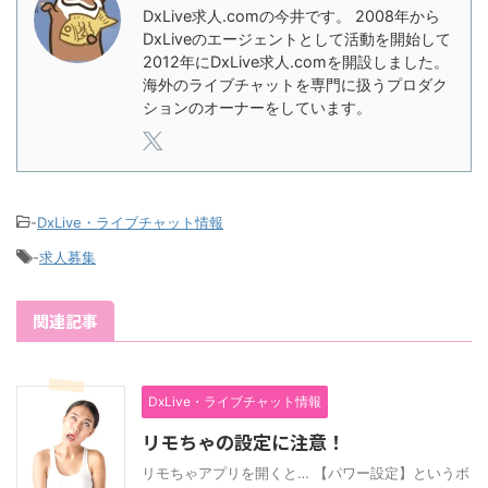
DxLive求人.comの今井です。 2008年から
DxLiveのエージェントとして活動を開始して
2012年にDxLive求人.comを開設しました。
海外のライブチャットを専門に扱うプロダク
ションのオーナーをしています。
-
DxLive・ライブチャット情報
-
求人募集
関連記事
DxLive・ライブチャット情報
リモちゃの設定に注意！
リモちゃアプリを開くと… 【パワー設定】というボ