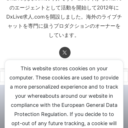
のエージェントとして活動を開始して2012年に
DxLive求人.comを開設しました。海外のライブチ
ャットを専門に扱うプロダクションのオーナーを
しています。
This website stores cookies on your
computer. These cookies are used to provide
a more personalized experience and to track
チャットレディ登録申込
DXLIVE求人.comへお問合せ
DXLIVE 退
your whereabouts around our website in
会・解約・移籍の申請
個人情報保護方針★
会社概要★
LIVEX公
compliance with the European General Data
式サイト
Protection Regulation. If you decide to to
DXLIVEのチャットレディ求人情報サイト
opt-out of any future tracking, a cookie will