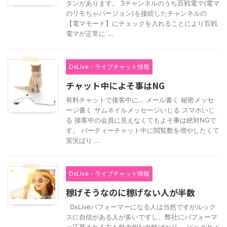
タンがあります。 3チャンネルのうち百戦電マ(電マ
のリモちゃバージョン)を接続したチャンネルの
【電マモード】にチェックを入れることにより百戦
電マが正常に ...
DxLive・ライブチャット情報
チャット中によそ事はNG
有料チャットで接客中に… メール書く 秘密メッセ
ージ書く サムネイルメッセージいじる スマホいじ
る 接客中の会員に見えなくてもよそ事は絶対NGで
す。 パーティーチャット中に閲覧数を増やしたくて
実況ばり ...
DxLive・ライブチャット情報
稼げそうなのに稼げない人が半数
DxLiveパフォーマーになる人は当然ですがルック
スに自信がある人が多いですし、弊社にパフォーマ