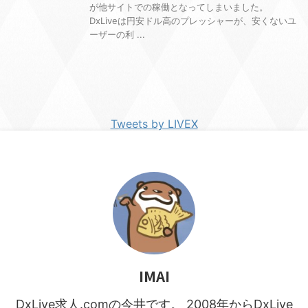
が他サイトでの稼働となってしまいました。
DxLiveは円安ドル高のプレッシャーが、安くないユ
ーザーの利 ...
Tweets by LIVEX
IMAI
DxLive求人.comの今井です。 2008年からDxLive