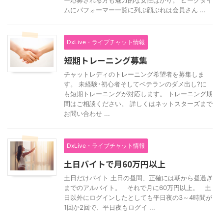
ー応募される方も魅力的な女性ばかり。 ピークタイ
ムにパフォーマー一覧に列ぶ顔ぶれは会員さん ...
DxLive・ライブチャット情報
短期トレーニング募集
チャットレディのトレーニング希望者を募集しま
す。 未経験･初心者そしてベテランのダメ出し?に
も短期トレーニングが対応します。 トレーニング期
間はご相談ください。 詳しくはネットスターズまで
お問い合わせ ...
DxLive・ライブチャット情報
土日バイトで月60万円以上
土日だけバイト 土日の昼間、正確には朝から昼過ぎ
までのアルバイト。 それで月に60万円以上。 土
日以外にログインしたとしても平日夜の3～4時間が
1回か2回で、平日夜もログイ ...