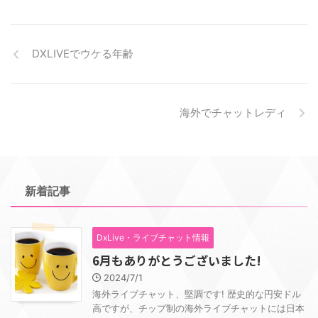
DXLIVEでウケる年齢
海外でチャットレディ
新着記事
DxLive・ライブチャット情報
6月もありがとうございました!
2024/7/1
海外ライブチャット、堅調です! 歴史的な円安ドル
高ですが、チップ制の海外ライブチャットには日本