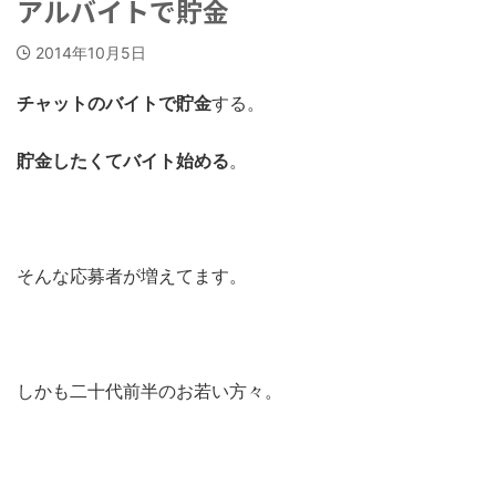
アルバイトで貯金
2014年10月5日
チャットのバイトで貯金
する。
貯金したくてバイト始める
。
そんな応募者が増えてます。
しかも二十代前半のお若い方々。