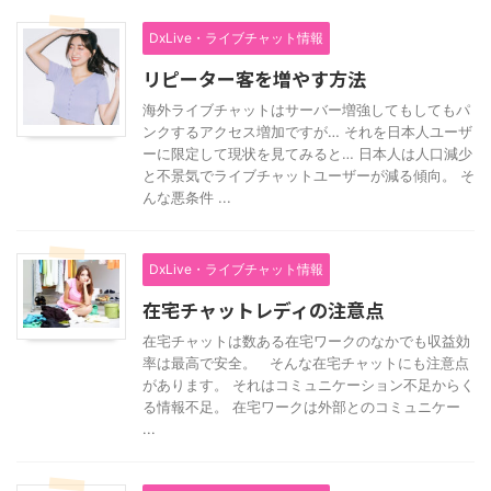
DxLive・ライブチャット情報
リピーター客を増やす方法
海外ライブチャットはサーバー増強してもしてもパ
ンクするアクセス増加ですが… それを日本人ユーザ
ーに限定して現状を見てみると… 日本人は人口減少
と不景気でライブチャットユーザーが減る傾向。 そ
んな悪条件 ...
DxLive・ライブチャット情報
在宅チャットレディの注意点
在宅チャットは数ある在宅ワークのなかでも収益効
率は最高で安全。 そんな在宅チャットにも注意点
があります。 それはコミュニケーション不足からく
る情報不足。 在宅ワークは外部とのコミュニケー
...