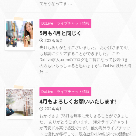
でそうなってま ...
DxLive・ライブチャット情報
5月も4月と同じく
2024/5/2
先月もありがとうございました。 おかげさまで4月
も順調にクリアすることができました。 この
DxLive求人.comのブログをご覧になってお気づき
の方もいらっしゃると思いますが… DxLive以外の海
外 ...
DxLive・ライブチャット情報
4月もよろしくお願いいたします!
2024/4/1
おかげさまで3月も無事に乗りきることができまし
た。 ありがとうございます。 海外ライブチャット
が円安ドル高で盛況ですが、他の海外ライブチャッ
トに流れが移行して、現在はDxLive以外での活動が