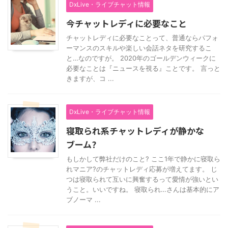
DxLive・ライブチャット情報
今チャットレディに必要なこと
チャットレディに必要なことって、普通ならパフォ
ーマンスのスキルや楽しい会話ネタを研究するこ
と…なのですが。 2020年のゴールデンウィークに
必要なことは『ニュースを視る』ことです。 言っと
きますが、コ ...
DxLive・ライブチャット情報
寝取られ系チャットレディが静かな
ブーム?
もしかして弊社だけのこと? ここ1年で静かに寝取ら
れマニア?のチャットレディ応募が増えてます。 じ
つは寝取られて互いに興奮するって愛情が強いとい
うこと。いいですね。 寝取られ…さんは基本的にア
ブノーマ ...