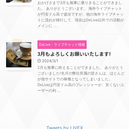
おかげさまで3月も無事に乗りきることができまし
た。 ありがとうございます。 海外ライブチャット
が円安ドル高で盛況ですが、他の海外ライブチャッ
トに流れが移行して、現在はDxLive以外での活動が
メインに ...
DxLive・ライブチャット情報
3月もよろしくお願いいたします!
2024/3/1
2月も無事に終えることができました。 ありがとう
ございました!先月の弊社所属の皆さんは、ほとんど
が他サイトでの稼働となってしまいました。
DxLiveは円安ドル高のプレッシャーが、安くないユ
ーザーの利 ...
Tweets by LIVEX