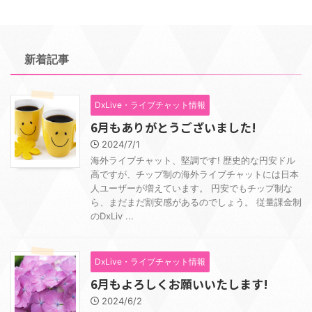
新着記事
DxLive・ライブチャット情報
6月もありがとうございました!
2024/7/1
海外ライブチャット、堅調です! 歴史的な円安ドル
高ですが、チップ制の海外ライブチャットには日本
人ユーザーが増えています。 円安でもチップ制な
ら、まだまだ割安感があるのでしょう。 従量課金制
のDxLiv ...
DxLive・ライブチャット情報
6月もよろしくお願いいたします!
2024/6/2