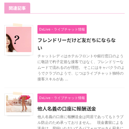
関連記事
DxLive・ライブチャット情報
フレンドリーだけど友だちにならな
い
チャットレディはホテルフロントや銀行窓口のよう
に敬語で杓子定規な接客ではなく、フレンドリーな
ムードで流れるのが理想。 そこにはキャバクラのよ
うでクラブのようで、じつはライブチャット独特の
接客スキルがあ ...
DxLive・ライブチャット情報
他人名義の口座に報酬送金
他人名義の口座に報酬送金は同居であってもトラブ
ル防止のため承っておりません。 現金書留による
送金は、登録いただいてるパフォーマーさん宛名に