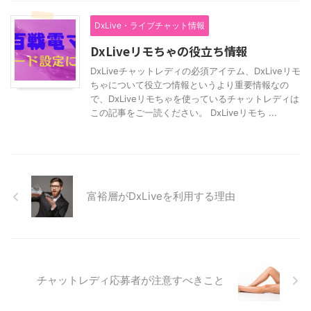
DxLive・ライブチャット情報
DxLiveリモちゃの役立ち情報
DxLiveチャットレディの必須アイテム、DxLiveリモ
ちゃについて役立つ情報というより重要情報なの
で、DxLiveリモちゃを使っているチャットレディは
この記事をご一読ください。 DxLiveリモち ...
富裕層がDxLiveを利用する理由
チャットレディ応募者が注意すべきこと