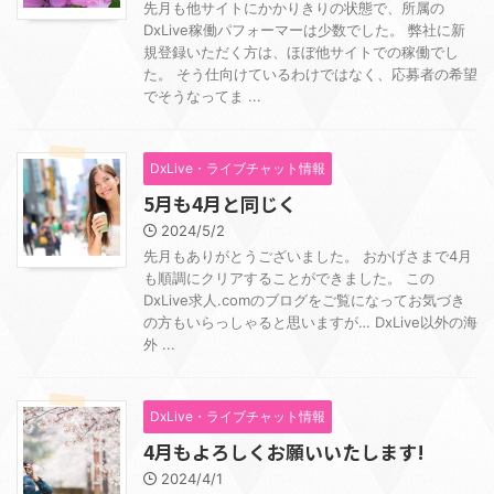
先月も他サイトにかかりきりの状態で、所属の
DxLive稼働パフォーマーは少数でした。 弊社に新
規登録いただく方は、ほぼ他サイトでの稼働でし
た。 そう仕向けているわけではなく、応募者の希望
でそうなってま ...
DxLive・ライブチャット情報
5月も4月と同じく
2024/5/2
先月もありがとうございました。 おかげさまで4月
も順調にクリアすることができました。 この
DxLive求人.comのブログをご覧になってお気づき
の方もいらっしゃると思いますが… DxLive以外の海
外 ...
DxLive・ライブチャット情報
4月もよろしくお願いいたします!
2024/4/1