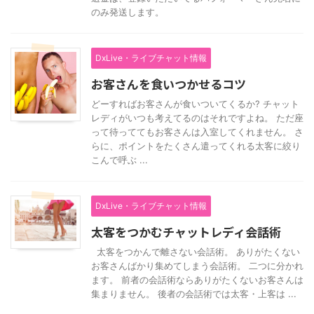
のみ発送します。
DxLive・ライブチャット情報
お客さんを食いつかせるコツ
どーすればお客さんが食いついてくるか? チャット
レディがいつも考えてるのはそれですよね。 ただ座
って待っててもお客さんは入室してくれません。 さ
らに、ポイントをたくさん遣ってくれる太客に絞り
こんで呼ぶ ...
DxLive・ライブチャット情報
太客をつかむチャットレディ会話術
太客をつかんで離さない会話術。 ありがたくない
お客さんばかり集めてしまう会話術。 二つに分かれ
ます。 前者の会話術ならありがたくないお客さんは
集まりません。 後者の会話術では太客・上客は ...