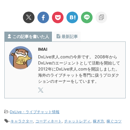
この記事を書いた人
最新記事
IMAI
DxLive求人.comの今井です。 2008年から
DxLiveのエージェントとして活動を開始して
2012年にDxLive求人.comを開設しました。
海外のライブチャットを専門に扱うプロダク
ションのオーナーをしています。
-
DxLive・ライブチャット情報
-
キャラクター
,
コーディネート
,
チャットレディ
,
稼ぎ方
,
稼ぐコツ