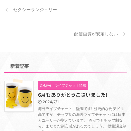
セクシーランジェリー
配信画質が安定しない
新着記事
DxLive・ライブチャット情報
6月もありがとうございました!
2024/7/1
海外ライブチャット、堅調です! 歴史的な円安ドル
高ですが、チップ制の海外ライブチャットには日本
人ユーザーが増えています。 円安でもチップ制な
ら、まだまだ割安感があるのでしょう。 従量課金制