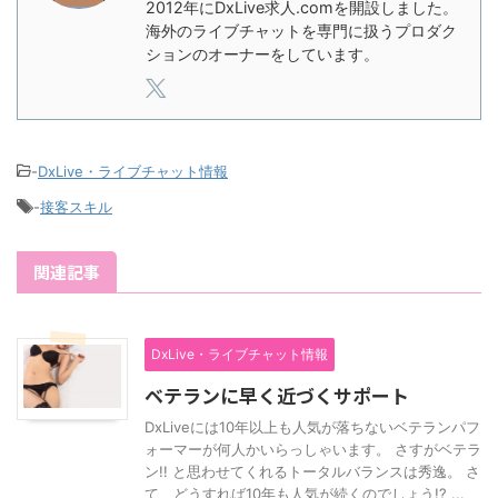
2012年にDxLive求人.comを開設しました。
海外のライブチャットを専門に扱うプロダク
ションのオーナーをしています。
-
DxLive・ライブチャット情報
-
接客スキル
関連記事
DxLive・ライブチャット情報
ベテランに早く近づくサポート
DxLiveには10年以上も人気が落ちないベテランパフ
ォーマーが何人かいらっしゃいます。 さすがベテラ
ン!! と思わせてくれるトータルバランスは秀逸。 さ
て、どうすれば10年も人気が続くのでしょう!? ...