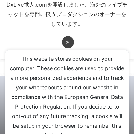
DxLive求人.comを開設しました。海外のライブチ
ャットを専門に扱うプロダクションのオーナーを
しています。
This website stores cookies on your
computer. These cookies are used to provide
a more personalized experience and to track
チャットレディ登録申込
DXLIVE求人.comへお問合せ
DXLIVE 退
your whereabouts around our website in
会・解約・移籍の申請
個人情報保護方針★
会社概要★
LIVEX公
compliance with the European General Data
式サイト
Protection Regulation. If you decide to to
DXLIVEのチャットレディ求人情報サイト
opt-out of any future tracking, a cookie will
be setup in your browser to remember this