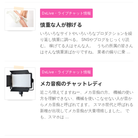
DxLive・ライブチャット情報
慎重な人が稼げる
いろいろなサイトやいろいろなプロダクションを繰
り返し慎重に調べる。 SNSやブログをじっくり読
む。 稼げてる人はそんな人。 うちの所属の皆さん
はそんな慎重派ばかりですね。 業者の煽りに乗 ...
DxLive・ライブチャット情報
メカ音痴のチャットレディ
近ごろ増えてますねー、メカ音痴の方。 機械の使い
方を理解できない、機械を使いこなせない人が昔か
らメカ音痴と呼ばれてます。 スマホ世代と呼ばれる
新種が出現してメカ音痴が大量増殖しました。 で
も、スマホは ...