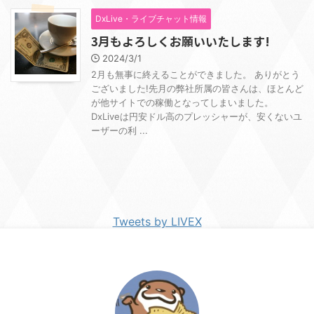
DxLive・ライブチャット情報
3月もよろしくお願いいたします!
2024/3/1
2月も無事に終えることができました。 ありがとう
ございました!先月の弊社所属の皆さんは、ほとんど
が他サイトでの稼働となってしまいました。
DxLiveは円安ドル高のプレッシャーが、安くないユ
ーザーの利 ...
Tweets by LIVEX