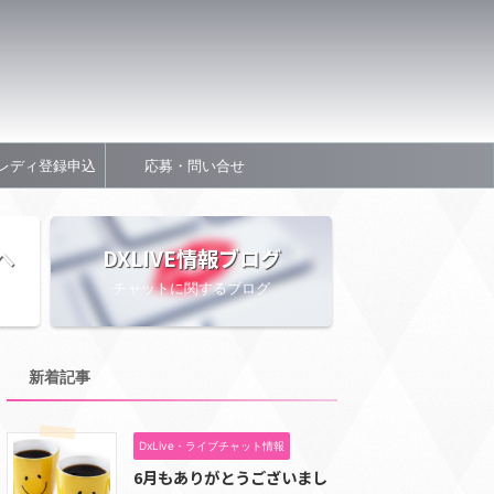
レディ登録申込
応募・問い合せ
へ
DXLIVE情報ブログ
チャットに関するブログ
新着記事
DxLive・ライブチャット情報
6月もありがとうございまし