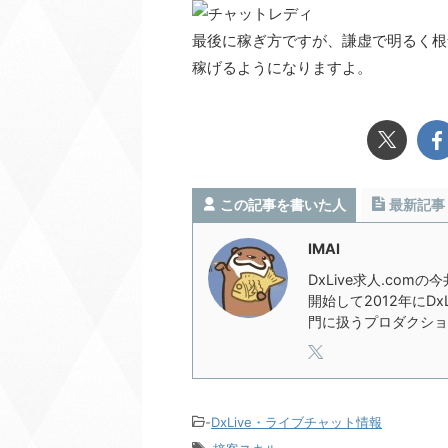
最後に稼ぎ方ですが、謙虚で明るく根
稼げるようになりますよ。
この記事を書いた人
最新記事
IMAI
DxLive求人.com
開始して2012年にD
門に扱うプロダクショ
-
DxLive・ライブチャット情報