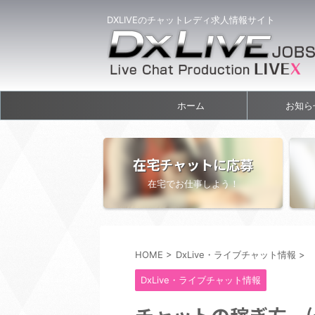
DXLIVEのチャットレディ求人情報サイト
ホーム
お知ら
在宅チャットに応募
在宅でお仕事しよう！
HOME
>
DxLive・ライブチャット情報
>
DxLive・ライブチャット情報