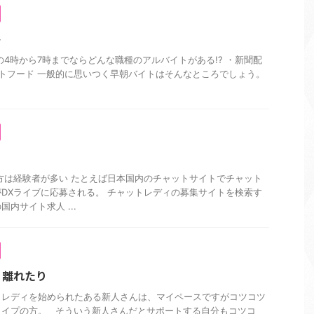
ト
の4時から7時までならどんな職種のアルバイトがある!? ・新聞配
ストフード 一般的に思いつく早朝バイトはそんなところでしょう。
方は経験者が多い たとえば日本国内のチャットサイトでチャット
DXライブに応募される。 チャットレディの募集サイトを検索す
内サイト求人 ...
り離れたり
トレディを始められたある新人さんは、マイペースですがコツコツ
タイプの方。 そういう新人さんだとサポートする自分もコツコ