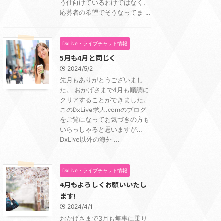
う仕向けているわけではなく、
応募者の希望でそうなってま ...
DxLive・ライブチャット情報
5月も4月と同じく
2024/5/2
先月もありがとうございまし
た。 おかげさまで4月も順調に
クリアすることができました。
このDxLive求人.comのブログ
をご覧になってお気づきの方も
いらっしゃると思いますが…
DxLive以外の海外 ...
DxLive・ライブチャット情報
4月もよろしくお願いいたし
ます!
2024/4/1
おかげさまで3月も無事に乗り