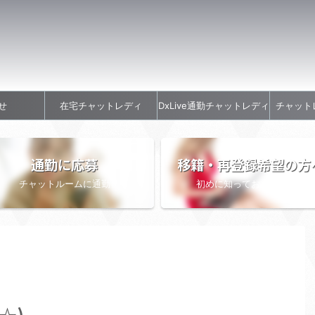
せ
在宅チャットレディ
DxLive通勤チャットレディ
チャット
通勤に応募
移籍・再登録希望の方
チャットルームに通勤
初めに知っておきたい情報