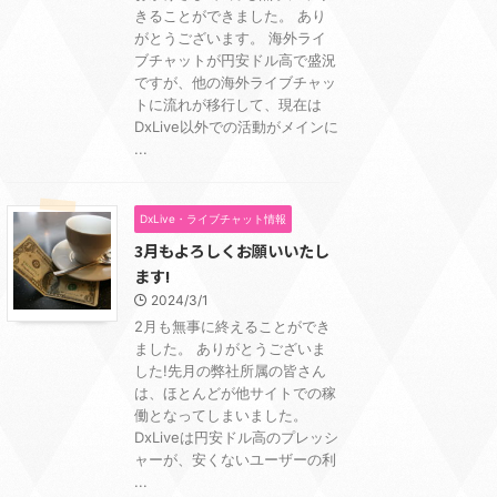
きることができました。 あり
がとうございます。 海外ライ
ブチャットが円安ドル高で盛況
ですが、他の海外ライブチャッ
トに流れが移行して、現在は
DxLive以外での活動がメインに
...
DxLive・ライブチャット情報
3月もよろしくお願いいたし
ます!
2024/3/1
2月も無事に終えることができ
ました。 ありがとうございま
した!先月の弊社所属の皆さん
は、ほとんどが他サイトでの稼
働となってしまいました。
DxLiveは円安ドル高のプレッシ
ャーが、安くないユーザーの利
...