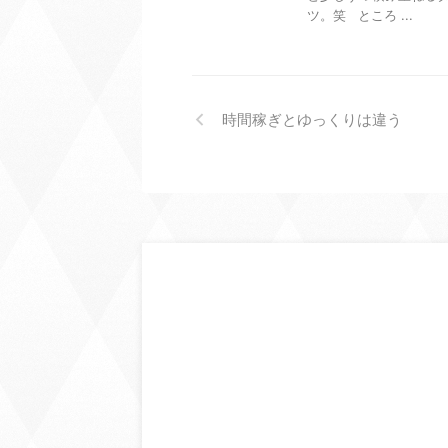
ツ。笑 ところ ...
時間稼ぎとゆっくりは違う