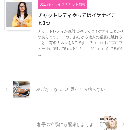
DxLive・ライブチャット情報
チャットレディやってはイケナイこ
と3つ
チャットレディが絶対にやってはイケナイことが3
つあります。 1つ、あらゆる他人の話題に触れる
こと。有名人ネタもNGです。 2つ、相手のプロフ
ィールに関して触れること。「どこに住んでるの?
...
稼げないなぁ…と思ったら粘らない
相手の立場にも配慮しようよ