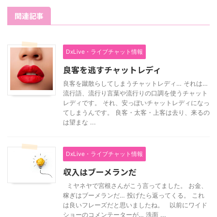
関連記事
DxLive・ライブチャット情報
良客を逃すチャットレディ
良客を蹴散らしてしまうチャットレディ… それは…
流行語、流行り言葉や流行りの口調を使うチャット
レディです。 それ、安っぽいチャットレディになっ
てしまうんです。 良客・太客・上客は去り、来るの
は望まな ...
DxLive・ライブチャット情報
収入はブーメランだ
ミヤネヤで宮根さんがこう言ってました。 お金、
稼ぎはブーメランだ… 投げたら返ってくる。 これ
は良いフレーズだと思いましたね。 以前にワイド
ショーのコメンテーターが… 洗面 ...