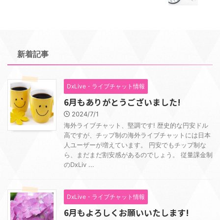
新着記事
DxLive・ライブチャット情報
6月もありがとうございました!
2024/7/1
海外ライブチャット、堅調です! 歴史的な円安ドル
高ですが、チップ制の海外ライブチャットには日本
人ユーザーが増えています。 円安でもチップ制な
ら、まだまだ割安感があるのでしょう。 従量課金制
のDxLiv ...
DxLive・ライブチャット情報
6月もよろしくお願いいたします!