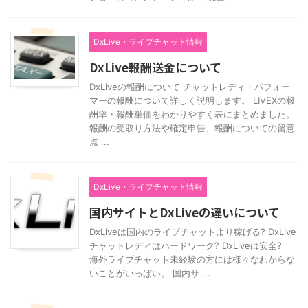
DxLive・ライブチャット情報
DxLive報酬送金について
DxLiveの報酬について チャットレディ・パフォー
マーの報酬について詳しく説明します。 LIVEXの報
酬率・報酬単価をわかりやすく表にまとめました。
報酬の受取り方法や確定申告、報酬についての留意
点 ...
DxLive・ライブチャット情報
国内サイトとDxLiveの違いについて
DxLiveは国内のライブチャットより稼げる? DxLive
チャットレディはハードワーク? DxLiveは安全?
海外ライブチャット未経験の方には様々なわからな
いことがいっぱい。 国内サ ...