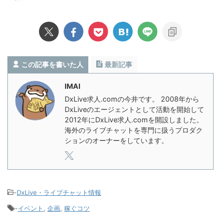
この記事を書いた人
最新記事
IMAI
DxLive求人.comの今井です。 2008年から
DxLiveのエージェントとして活動を開始して
2012年にDxLive求人.comを開設しました。
海外のライブチャットを専門に扱うプロダク
ションのオーナーをしています。
-
DxLive・ライブチャット情報
-
イベント
,
企画
,
稼ぐコツ