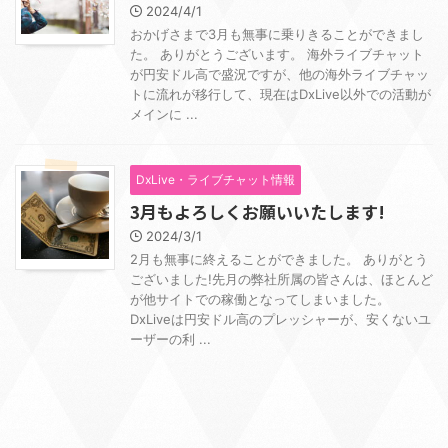
2024/4/1
おかげさまで3月も無事に乗りきることができまし
た。 ありがとうございます。 海外ライブチャット
が円安ドル高で盛況ですが、他の海外ライブチャッ
トに流れが移行して、現在はDxLive以外での活動が
メインに ...
DxLive・ライブチャット情報
3月もよろしくお願いいたします!
2024/3/1
2月も無事に終えることができました。 ありがとう
ございました!先月の弊社所属の皆さんは、ほとんど
が他サイトでの稼働となってしまいました。
DxLiveは円安ドル高のプレッシャーが、安くないユ
ーザーの利 ...