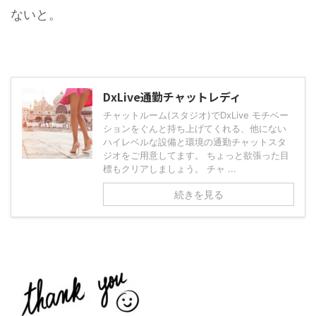
ないと。
DxLive通勤チャットレディ
チャットルーム(スタジオ)でDxLive モチベー
ションをぐんと持ち上げてくれる、他にない
ハイレベルな設備と環境の通勤チャットスタ
ジオをご用意してます。 ちょっと欲張った目
標もクリアしましょう。 チャ ...
続きを見る