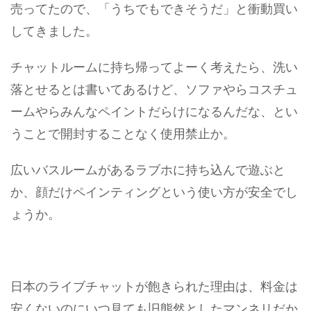
売ってたので、「うちでもできそうだ」と衝動買い
してきました。
チャットルームに持ち帰ってよーく考えたら、洗い
落とせるとは書いてあるけど、ソファやらコスチュ
ームやらみんなペイントだらけになるんだな、とい
うことで開封することなく使用禁止か。
広いバスルームがあるラブホに持ち込んで遊ぶと
か、顔だけペインティングという使い方が安全でし
ょうか。
日本のライブチャットが飽きられた理由は、料金は
安くないのにいつ見ても旧態然としたマンネリだか