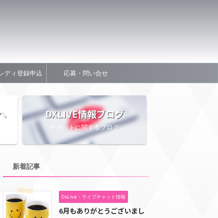
レディ登録申込
応募・問い合せ
へ
DXLIVE情報ブログ
チャットに関するブログ
新着記事
DxLive・ライブチャット情報
6月もありがとうございまし