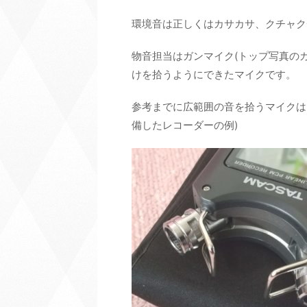
環境音は正しくはカサカサ、クチャク
物音担当はガンマイク(トップ写真の
けを拾うようにできたマイクです。
参考までに広範囲の音を拾うマイクはこ
備したレコーダーの例)