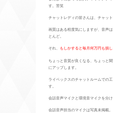
す。苦笑
チャットレディの皆さんは、チャット
画質はある程度気にしますが、音声は
とんど。
それ、
もしかすると毎月何万円も損し
ちょっと音質が良くなる、ちょっと聞
にアップします。
ライベックスのチャットルームでの工
す。
会話音声マイクと環境音マイクを分け
会話音声担当のマイクは写真未掲載。