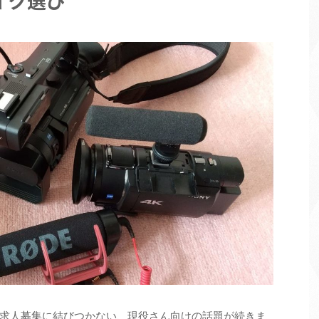
イク選び
求人募集に結びつかない、現役さん向けの話題が続きま