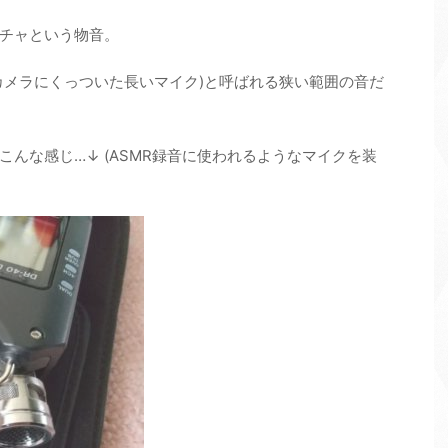
チャという物音。
カメラにくっついた長いマイク)と呼ばれる狭い範囲の音だ
んな感じ…↓ (ASMR録音に使われるようなマイクを装