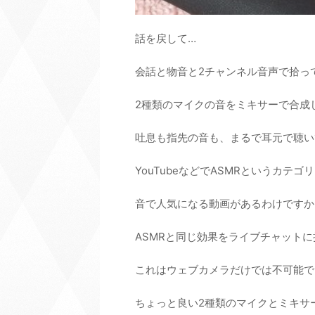
話を戻して…
会話と物音と2チャンネル音声で拾っ
2種類のマイクの音をミキサーで合成
吐息も指先の音も、まるで耳元で聴い
YouTubeなどでASMRというカテ
音で人気になる動画があるわけですか
ASMRと同じ効果をライブチャット
これはウェブカメラだけでは不可能で
ちょっと良い2種類のマイクとミキサ