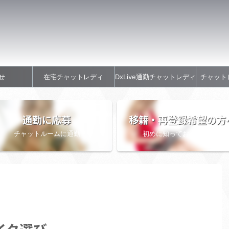
せ
在宅チャットレディ
DxLive通勤チャットレディ
チャット
通勤に応募
移籍・再登録希望の方
チャットルームに通勤
初めに知っておきたい情報