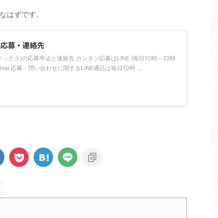
なはずです。
の応募・連絡先
ライベックス)の応募申込と連絡先 カンタン応募はLINE (毎日10時～22時
tarsimai 応募・問い合わせに関するLINE通話は毎日10時 ...