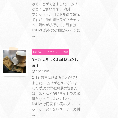
きることができました。 あり
がとうございます。 海外ライ
ブチャットが円安ドル高で盛況
ですが、他の海外ライブチャッ
トに流れが移行して、現在は
DxLive以外での活動がメインに
...
DxLive・ライブチャット情報
3月もよろしくお願いいたし
ます!
2024/3/1
2月も無事に終えることができ
ました。 ありがとうございま
した!先月の弊社所属の皆さん
は、ほとんどが他サイトでの稼
働となってしまいました。
DxLiveは円安ドル高のプレッシ
ャーが、安くないユーザーの利
...