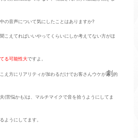
中の音声について気にしたことはありますか?
聞こえてればいいやってくらいにしか考えてない方がほ
てる可能性大
ですよ。
劇
こえ方にリアリティが加わるだけでお客さんウケが
的
夫(苦悩かも)は、マルチマイクで音を拾うようにしてま
るようにしてます。