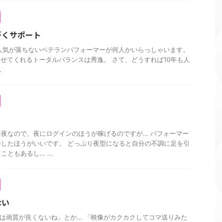
づくサポート
以上も人気が落ちないベテランパフォーマーが何人かいらっしゃいます。
思わせてくれるトータルバランスは秀逸。 さて、どうすれば10年も人
.
夜なので、夜にログインのほうが稼げるのですが… パフォーマー
したほうがいいです。 どっぷり夜型になると自分の不調に足を引
ともあるし… ...
ない
は画質が良くないね」とか… 「映像がカクカクしてコマ送りみた