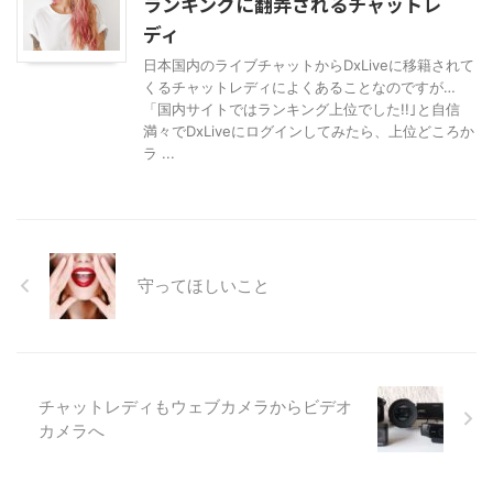
ランキングに翻弄されるチャットレ
ディ
日本国内のライブチャットからDxLiveに移籍されて
くるチャットレディによくあることなのですが…
「国内サイトではランキング上位でした!!｣と自信
満々でDxLiveにログインしてみたら、上位どころか
ラ ...
守ってほしいこと
チャットレディもウェブカメラからビデオ
カメラへ