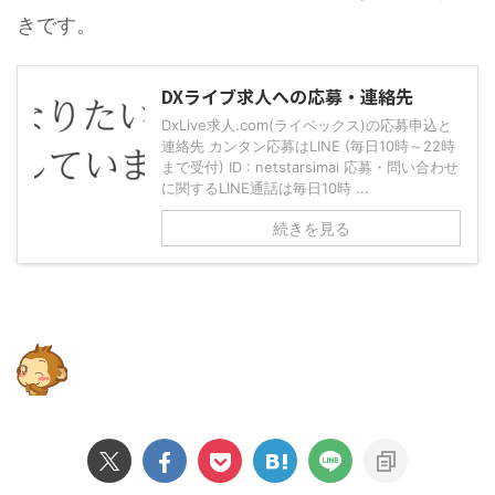
きです。
DXライブ求人への応募・連絡先
DxLive求人.com(ライベックス)の応募申込と
連絡先 カンタン応募はLINE (毎日10時～22時
まで受付) ID : netstarsimai 応募・問い合わせ
に関するLINE通話は毎日10時 ...
続きを見る