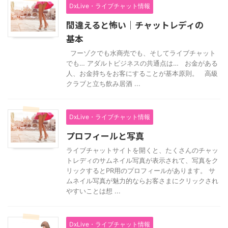
DxLive・ライブチャット情報
間違えると怖い｜チャットレディの
基本
フーゾクでも水商売でも、そしてライブチャット
でも… アダルトビジネスの共通点は… お金がある
人、お金持ちをお客にすることが基本原則。 高級
クラブと立ち飲み居酒 ...
DxLive・ライブチャット情報
プロフィールと写真
ライブチャットサイトを開くと、たくさんのチャッ
トレディのサムネイル写真が表示されて、写真をク
リックするとPR用のプロフィールがあります。 サ
ムネイル写真が魅力的ならお客さまにクリックされ
やすいことは想 ...
DxLive・ライブチャット情報