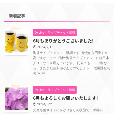
新着記事
DxLive・ライブチャット情報
6月もありがとうございました!
2024/7/1
海外ライブチャット、堅調です! 歴史的な円安ドル
高ですが、チップ制の海外ライブチャットには日本
人ユーザーが増えています。 円安でもチップ制な
ら、まだまだ割安感があるのでしょう。 従量課金制
のDxLiv ...
DxLive・ライブチャット情報
6月もよろしくお願いいたします!
2024/6/2
先月も他サイトにかかりきりの状態で、所属の