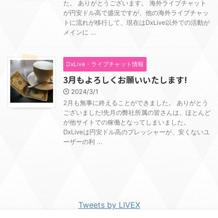
た。 ありがとうございます。 海外ライブチャット
が円安ドル高で盛況ですが、他の海外ライブチャッ
トに流れが移行して、現在はDxLive以外での活動が
メインに ...
DxLive・ライブチャット情報
3月もよろしくお願いいたします!
2024/3/1
2月も無事に終えることができました。 ありがとう
ございました!先月の弊社所属の皆さんは、ほとんど
が他サイトでの稼働となってしまいました。
DxLiveは円安ドル高のプレッシャーが、安くないユ
ーザーの利 ...
Tweets by LIVEX