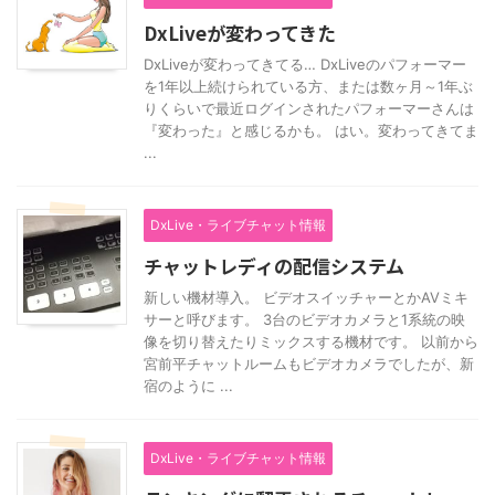
DxLiveが変わってきた
DxLiveが変わってきてる… DxLiveのパフォーマー
を1年以上続けられている方、または数ヶ月～1年ぶ
りくらいで最近ログインされたパフォーマーさんは
『変わった』と感じるかも。 はい。変わってきてま
...
DxLive・ライブチャット情報
チャットレディの配信システム
新しい機材導入。 ビデオスイッチャーとかAVミキ
サーと呼びます。 3台のビデオカメラと1系統の映
像を切り替えたりミックスする機材です。 以前から
宮前平チャットルームもビデオカメラでしたが、新
宿のように ...
DxLive・ライブチャット情報