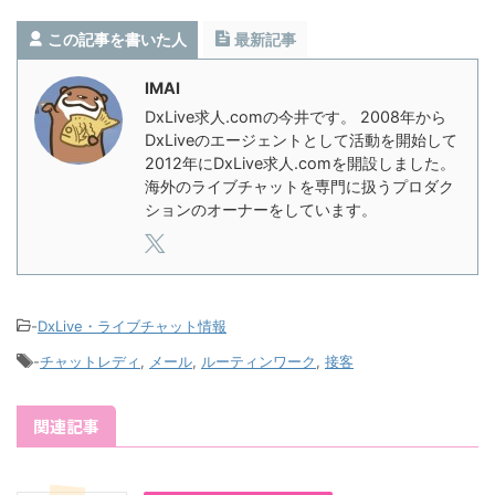
この記事を書いた人
最新記事
IMAI
DxLive求人.comの今井です。 2008年から
DxLiveのエージェントとして活動を開始して
2012年にDxLive求人.comを開設しました。
海外のライブチャットを専門に扱うプロダク
ションのオーナーをしています。
-
DxLive・ライブチャット情報
-
チャットレディ
,
メール
,
ルーティンワーク
,
接客
関連記事