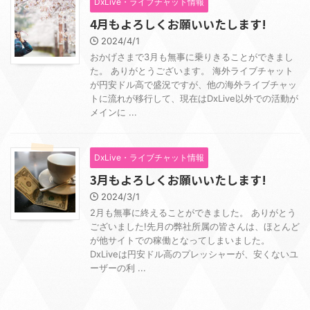
DxLive・ライブチャット情報
4月もよろしくお願いいたします!
2024/4/1
おかげさまで3月も無事に乗りきることができまし
た。 ありがとうございます。 海外ライブチャット
が円安ドル高で盛況ですが、他の海外ライブチャッ
トに流れが移行して、現在はDxLive以外での活動が
メインに ...
DxLive・ライブチャット情報
3月もよろしくお願いいたします!
2024/3/1
2月も無事に終えることができました。 ありがとう
ございました!先月の弊社所属の皆さんは、ほとんど
が他サイトでの稼働となってしまいました。
DxLiveは円安ドル高のプレッシャーが、安くないユ
ーザーの利 ...