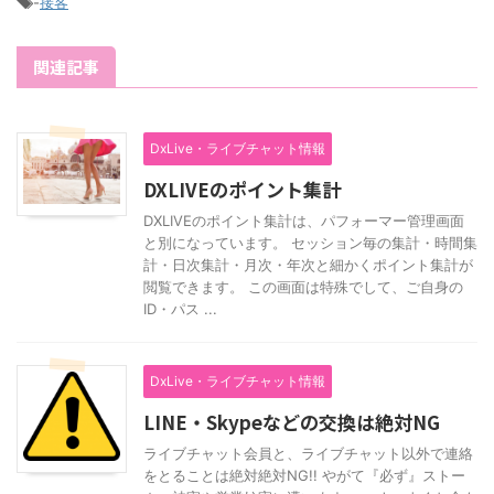
-
接客
関連記事
DxLive・ライブチャット情報
DXLIVEのポイント集計
DXLIVEのポイント集計は、パフォーマー管理画面
と別になっています。 セッション毎の集計・時間集
計・日次集計・月次・年次と細かくポイント集計が
閲覧できます。 この画面は特殊でして、ご自身の
ID・パス ...
DxLive・ライブチャット情報
LINE・Skypeなどの交換は絶対NG
ライブチャット会員と、ライブチャット以外で連絡
をとることは絶対絶対NG!! やがて『必ず』ストー