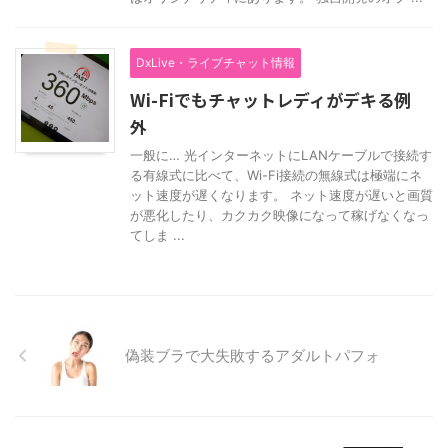
DxLive・ライブチャット情報
Wi-Fiでもチャットレディがデキる例
外
一般に… 光インターネットにLANケーブルで接続す
る有線式に比べて、Wi-Fi接続の無線式は極端にネ
ット速度が遅くなります。 ネット速度が遅いと画質
が悪化したり、カクカク映像になって稼げなくなっ
てしま ...
偽装ブラで大失敗するアダルトパフォ