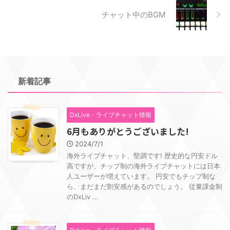
チャット中のBGM
新着記事
DxLive・ライブチャット情報
6月もありがとうございました!
2024/7/1
海外ライブチャット、堅調です! 歴史的な円安ドル
高ですが、チップ制の海外ライブチャットには日本
人ユーザーが増えています。 円安でもチップ制な
ら、まだまだ割安感があるのでしょう。 従量課金制
のDxLiv ...