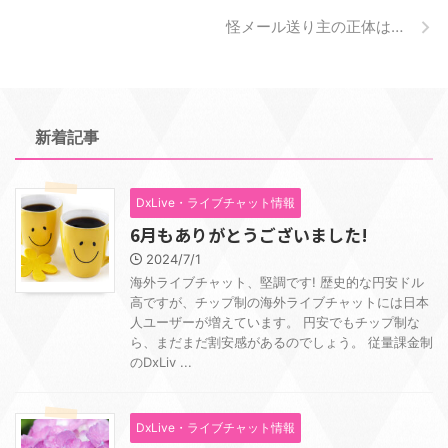
怪メール送り主の正体は…
新着記事
DxLive・ライブチャット情報
6月もありがとうございました!
2024/7/1
海外ライブチャット、堅調です! 歴史的な円安ドル
高ですが、チップ制の海外ライブチャットには日本
人ユーザーが増えています。 円安でもチップ制な
ら、まだまだ割安感があるのでしょう。 従量課金制
のDxLiv ...
DxLive・ライブチャット情報