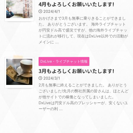
4月もよろしくお願いいたします!
2024/4/1
おかげさまで3月も無事に乗りきることができまし
た。 ありがとうございます。 海外ライブチャット
が円安ドル高で盛況ですが、他の海外ライブチャッ
トに流れが移行して、現在はDxLive以外での活動が
メインに ...
DxLive・ライブチャット情報
3月もよろしくお願いいたします!
2024/3/1
2月も無事に終えることができました。 ありがとう
ございました!先月の弊社所属の皆さんは、ほとんど
が他サイトでの稼働となってしまいました。
DxLiveは円安ドル高のプレッシャーが、安くないユ
ーザーの利 ...