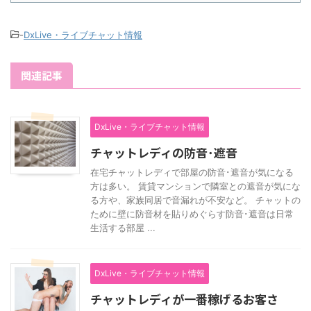
-
DxLive・ライブチャット情報
関連記事
DxLive・ライブチャット情報
チャットレディの防音･遮音
在宅チャットレディで部屋の防音･遮音が気になる
方は多い。 賃貸マンションで隣室との遮音が気にな
る方や、家族同居で音漏れが不安など。 チャットの
ために壁に防音材を貼りめぐらす防音･遮音は日常
生活する部屋 ...
DxLive・ライブチャット情報
チャットレディが一番稼げるお客さ