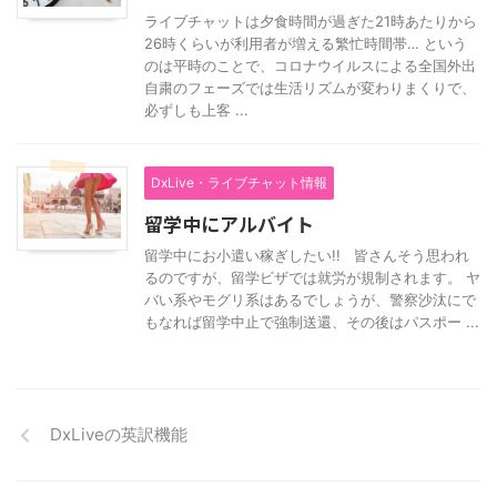
ライブチャットは夕食時間が過ぎた21時あたりから
26時くらいが利用者が増える繁忙時間帯… という
のは平時のことで、コロナウイルスによる全国外出
自粛のフェーズでは生活リズムが変わりまくりで、
必ずしも上客 ...
DxLive・ライブチャット情報
留学中にアルバイト
留学中にお小遣い稼ぎしたい!! 皆さんそう思われ
るのですが、留学ビザでは就労が規制されます。 ヤ
バい系やモグリ系はあるでしょうが、警察沙汰にで
もなれば留学中止で強制送還、その後はパスポー ...
DxLiveの英訳機能