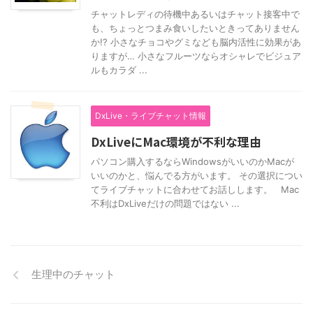
チャットレディの待機中あるいはチャット接客中で
も、ちょっとつまみ食いしたいときってありません
か!? 小さなチョコやグミなども脳内活性に効果があ
りますが… 小さなフルーツならオシャレでビジュア
ルもカラダ ...
DxLive・ライブチャット情報
DxLiveにMac環境が不利な理由
パソコン購入するならWindowsがいいのかMacが
いいのかと、悩んでる方がいます。 その選択につい
てライブチャットに合わせてお話しします。 Mac
不利はDxLiveだけの問題ではない ...
生理中のチャット