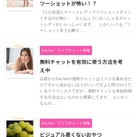
ツーショットが怖い！？
1人の会員とチャットレディでツーショットチャッ
トするのが怖い。 そんなふうにおっしゃるチャッ
トレディがいらっしゃいます。 しかしいつも『ツ
ーショット全てお断り ...
DxLive・ライブチャット情報
無料チャットを有効に使う方法を考
え中
以前からDxLiveの無料チャットはリスクを集めるだ
けですから使わないほうがいいですよと呼びかけて
いるライベックスですが… 無料チャットを有効利用
する方法はないものかと模索してます。 とにかく、
なんの ...
DxLive・ライブチャット情報
ビジュアル悪くないおやつ