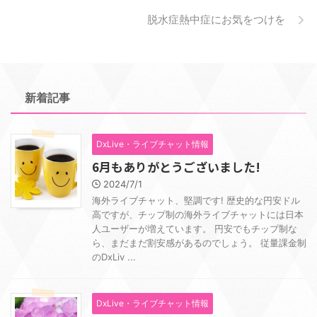
脱水症熱中症にお気をつけを
新着記事
DxLive・ライブチャット情報
6月もありがとうございました!
2024/7/1
海外ライブチャット、堅調です! 歴史的な円安ドル
高ですが、チップ制の海外ライブチャットには日本
人ユーザーが増えています。 円安でもチップ制な
ら、まだまだ割安感があるのでしょう。 従量課金制
のDxLiv ...
DxLive・ライブチャット情報