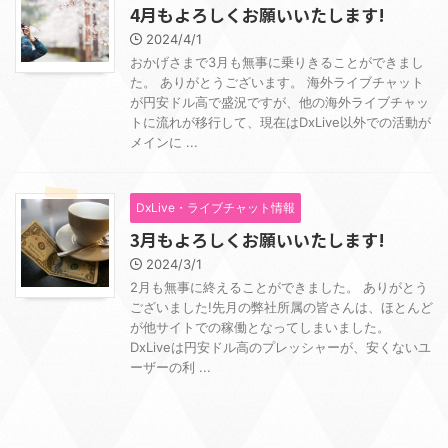
4月もよろしくお願いいたします!
2024/4/1
おかげさまで3月も無事に乗りきることができまし
た。 ありがとうございます。 海外ライブチャット
が円安ドル高で盛況ですが、他の海外ライブチャッ
トに流れが移行して、現在はDxLive以外での活動が
メインに ...
DxLive・ライブチャット情報
3月もよろしくお願いいたします!
2024/3/1
2月も無事に終えることができました。 ありがとう
ございました!先月の弊社所属の皆さんは、ほとんど
が他サイトでの稼働となってしまいました。
DxLiveは円安ドル高のプレッシャーが、安くないユ
ーザーの利 ...