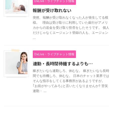
DxLive・ライブチャット情報
報酬が受け取れない
突然、報酬が受け取れなくなった人が発生してる模
様。 理由は受け取りに利用していた銀行がアメリ
カからの送金を受け取り拒否をしたそうです。 個人
だけじゃなくエージェント登録の人も、エージェン
...
DxLive・ライブチャット情報
連勤・長時間待機するよりも…
稼ぎたいなら連勤しろ、休むな。 稼ぎたいなら長時
間でも待機しろ、休むな。 日本のチャット業界では
そんな指示をしてくる事務所があるようですが。
｢お前がやってみろ｣と言いたくなりませんか? 苦笑
連勤・ ...