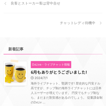
良客とストーカー客は背中合せ
チャットレディ待機中
新着記事
DxLive・ライブチャット情報
6月もありがとうございました!
2024/7/1
海外ライブチャット、堅調です! 歴史的な円安ドル
高ですが、チップ制の海外ライブチャットには日本
人ユーザーが増えています。 円安でもチップ制な
ら、まだまだ割安感があるのでしょう。 従量課金制
のDxLiv ...