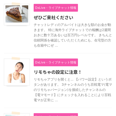
DxLive・ライブチャット情報
ぜひご来社ください
チャットレディのアルバイトは大きな額のお金が動
きます。 特に海外ライブチャットでの報酬は2週間
おきに数十万あるいは百万円レベルです。 きちんと
信頼関係を確認していただくためにも、在宅型の方
も在籍中にぜ ...
DxLive・ライブチャット情報
リモちゃの設定に注意！
リモちゃアプリを開くと… 【パワー設定】というボ
タンがあります。 3チャンネルのうち百戦電マ(電マ
のリモちゃバージョン)を接続したチャンネルの
【電マモード】にチェックを入れることにより百戦
電マが正常に ...