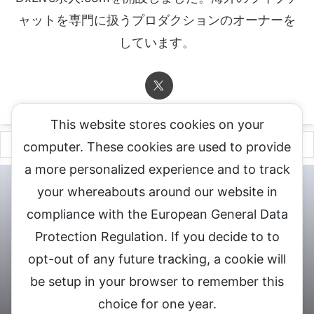
ャットを専門に扱うプロダクションのオーナーを
しています。
This website stores cookies on your
computer. These cookies are used to provide
a more personalized experience and to track
チャットレディ登録申込
DXLIVE求人.comへお問合せ
DXLIVE 退
your whereabouts around our website in
会・解約・移籍の申請
個人情報保護方針★
会社概要★
LIVEX公
compliance with the European General Data
式サイト
Protection Regulation. If you decide to to
DXLIVEのチャットレディ求人情報サイト
opt-out of any future tracking, a cookie will
be setup in your browser to remember this
choice for one year.