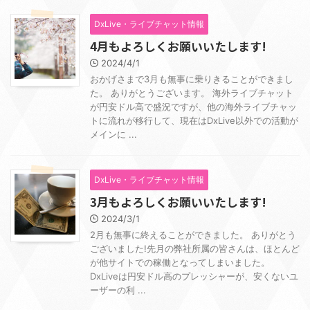
DxLive・ライブチャット情報
4月もよろしくお願いいたします!
2024/4/1
おかげさまで3月も無事に乗りきることができまし
た。 ありがとうございます。 海外ライブチャット
が円安ドル高で盛況ですが、他の海外ライブチャッ
トに流れが移行して、現在はDxLive以外での活動が
メインに ...
DxLive・ライブチャット情報
3月もよろしくお願いいたします!
2024/3/1
2月も無事に終えることができました。 ありがとう
ございました!先月の弊社所属の皆さんは、ほとんど
が他サイトでの稼働となってしまいました。
DxLiveは円安ドル高のプレッシャーが、安くないユ
ーザーの利 ...