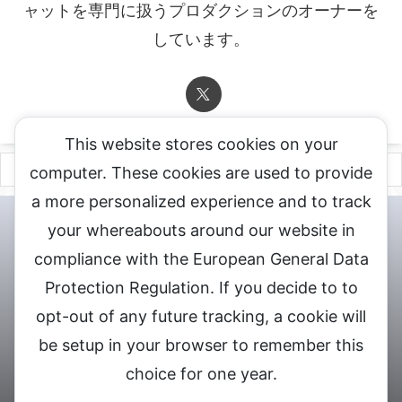
ャットを専門に扱うプロダクションのオーナーを
しています。
This website stores cookies on your
computer. These cookies are used to provide
a more personalized experience and to track
チャットレディ登録申込
DXLIVE求人.comへお問合せ
DXLIVE 退
your whereabouts around our website in
会・解約・移籍の申請
個人情報保護方針★
会社概要★
LIVEX公
compliance with the European General Data
式サイト
Protection Regulation. If you decide to to
DXLIVEのチャットレディ求人情報サイト
opt-out of any future tracking, a cookie will
be setup in your browser to remember this
choice for one year.