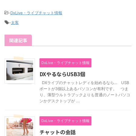
-
DxLive・ライブチャット情報
-
太客
関連記事
DxLive・ライブチャット情報
DXやるならUSB3個
DXライブのチャットレディを始めるなら… USB
ポートが3個以上あるパソコンが有利です。 つま
り、薄型ウルトラブックよりも普通のノートパソコ
ンかデスクトップが ...
DxLive・ライブチャット情報
チャットの会話