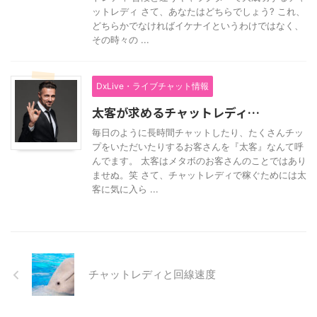
ットレディ さて、あなたはどちらでしょう? これ、
どちらかでなければイケナイというわけではなく、
その時々の ...
DxLive・ライブチャット情報
太客が求めるチャットレディ…
毎日のように長時間チャットしたり、たくさんチッ
プをいただいたりするお客さんを『太客』なんて呼
んでます。 太客はメタボのお客さんのことではあり
ませぬ。笑 さて、チャットレディで稼ぐためには太
客に気に入ら ...
チャットレディと回線速度