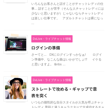
いろんなお客さんと話すことがチャットレディの仕
事… 話すことが苦手（そんな人チャットレディには
少ないと思いますが）じゃないならチャットレディ
は楽しい仕事です。 アダルトチャットは裸になっ
...
DxLive・ライブチャット情報
ログインの準備
さーてと… DXにログインすっかなぁ! ログイ
ン準備中、なこんな曲はいかがでしょ!? イケる
と思いますよ。 &nbs ...
DxLive・ライブチャット情報
ストレートで攻める・ギャップで意
表を突く
いつもの個性的な自分スタイルが人気を呼ぶチャッ
トレディ 普段と違うキャラクターで大成功するチャ