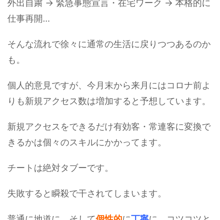
外出自粛 → 緊急事態宣言・在宅ワーク → 本格的に
仕事再開…
そんな流れで徐々に通常の生活に戻りつつあるのか
も。
個人的意見ですが、今月末から来月にはコロナ前よ
りも新規アクセス数は増加すると予想しています。
新規アクセスをできるだけ有効客・常連客に変換で
きるかは個々のスキルにかかってます。
チートは絶対タブーです。
失敗すると瞬殺で干されてしまいます。
普通に地道に、そして
個性的
に
丁寧
に、コツコツと