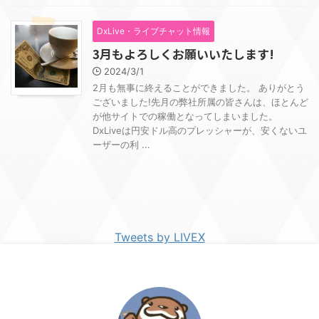
DxLive・ライブチャット情報
3月もよろしくお願いいたします!
2024/3/1
2月も無事に終えることができました。 ありがとう
ございました!先月の弊社所属の皆さんは、ほとんど
が他サイトでの稼働となってしまいました。
DxLiveは円安ドル高のプレッシャーが、安くないユ
ーザーの利 ...
Tweets by LIVEX