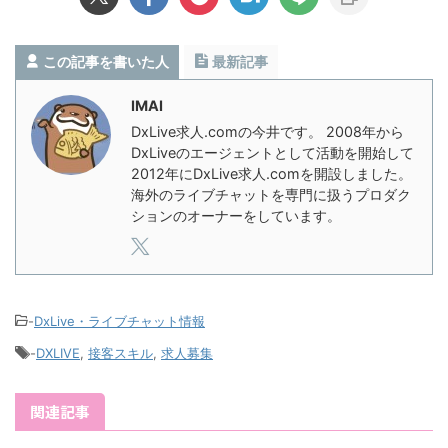
この記事を書いた人
最新記事
IMAI
DxLive求人.comの今井です。 2008年から
DxLiveのエージェントとして活動を開始して
2012年にDxLive求人.comを開設しました。
海外のライブチャットを専門に扱うプロダク
ションのオーナーをしています。
-
DxLive・ライブチャット情報
-
DXLIVE
,
接客スキル
,
求人募集
関連記事