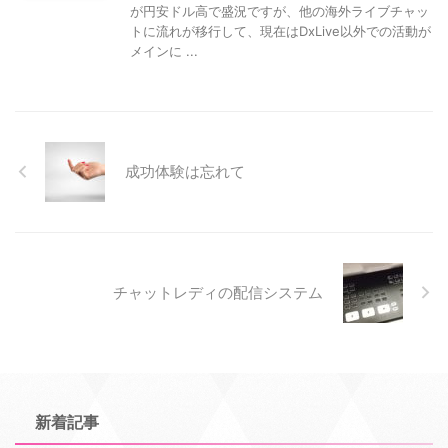
が円安ドル高で盛況ですが、他の海外ライブチャッ
トに流れが移行して、現在はDxLive以外での活動が
メインに ...
成功体験は忘れて
チャットレディの配信システム
新着記事