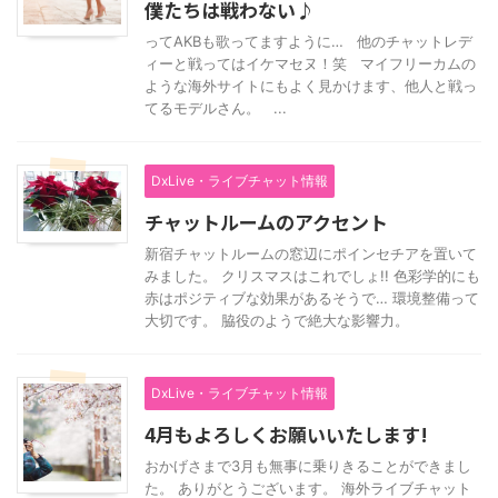
僕たちは戦わない♪
ってAKBも歌ってますように… 他のチャットレデ
ィーと戦ってはイケマセヌ！笑 マイフリーカムの
ような海外サイトにもよく見かけます、他人と戦っ
てるモデルさん。 ...
DxLive・ライブチャット情報
チャットルームのアクセント
新宿チャットルームの窓辺にポインセチアを置いて
みました。 クリスマスはこれでしょ!! 色彩学的にも
赤はポジティブな効果があるそうで… 環境整備って
大切です。 脇役のようで絶大な影響力。
DxLive・ライブチャット情報
4月もよろしくお願いいたします!
おかげさまで3月も無事に乗りきることができまし
た。 ありがとうございます。 海外ライブチャット