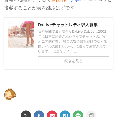
接客することが実を結ぶはずです。
DxLiveチャットレディ求人募集
日本語圏で最も安全なDxLive DxLiveは2002
年に日本に紹介されたライブチャットのパイ
オニア的存在。 独自の安全対策だけでなく米
国レベルの厳しいルールに沿って運営されて
います。 安全なサイト ...
続きを見る