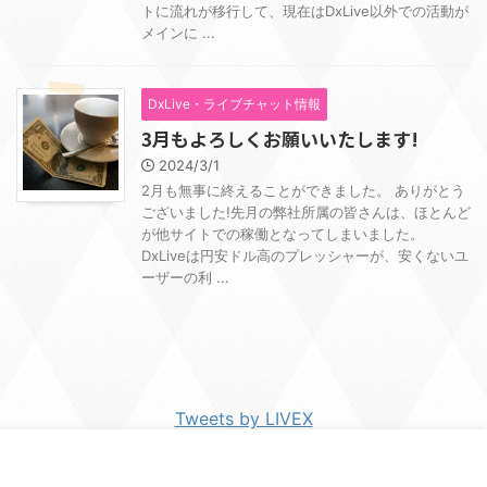
トに流れが移行して、現在はDxLive以外での活動が
メインに ...
DxLive・ライブチャット情報
3月もよろしくお願いいたします!
2024/3/1
2月も無事に終えることができました。 ありがとう
ございました!先月の弊社所属の皆さんは、ほとんど
が他サイトでの稼働となってしまいました。
DxLiveは円安ドル高のプレッシャーが、安くないユ
ーザーの利 ...
Tweets by LIVEX