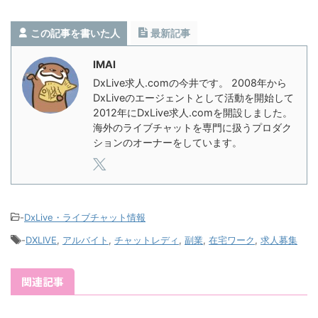
この記事を書いた人
最新記事
IMAI
DxLive求人.comの今井です。 2008年から
DxLiveのエージェントとして活動を開始して
2012年にDxLive求人.comを開設しました。
海外のライブチャットを専門に扱うプロダク
ションのオーナーをしています。
-
DxLive・ライブチャット情報
-
DXLIVE
,
アルバイト
,
チャットレディ
,
副業
,
在宅ワーク
,
求人募集
関連記事