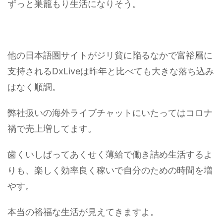
ずっと巣籠もり生活になりそう。
他の日本語圏サイトがジリ貧に陥るなかで富裕層に
支持されるDxLiveは昨年と比べても大きな落ち込み
はなく順調。
弊社扱いの海外ライブチャットにいたってはコロナ
禍で売上増してます。
歯くいしばってあくせく薄給で働き詰め生活するよ
りも、楽しく効率良く稼いで自分のための時間を増
やす。
本当の裕福な生活が見えてきますよ。