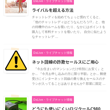
DxLive・ライブチャット情報
ライバルを超える方法
チャットレディを始めてちょっと慣れてくると、
「他のチャットレディはどうなんだろう!?」と、他
の待機中のルームを覗いたり、なかにはポイントを
購入して有料チャットを覗いたり。 自分に似たよう
なチャットレデ ...
DxLive・ライブチャット情報
ネット回線の詐欺セールスにご用心
『今お住まいのマンションだけ特別にお安く』と
か… 『今月お申し込みの方に限り半額』とか… 郵便
受けにインターネット回線の乗り換えセールスのチ
ラシが入ってることはありませんか? 部屋に固定 ...
DxLive・ライブチャット情報
どうにも使いにくいロジクールC980