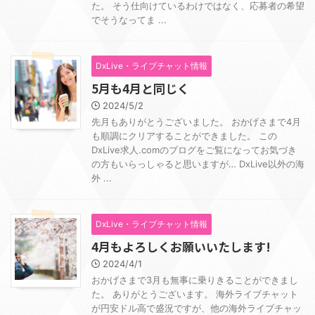
た。 そう仕向けているわけではなく、応募者の希望
でそうなってま ...
DxLive・ライブチャット情報
5月も4月と同じく
2024/5/2
先月もありがとうございました。 おかげさまで4月
も順調にクリアすることができました。 この
DxLive求人.comのブログをご覧になってお気づき
の方もいらっしゃると思いますが… DxLive以外の海
外 ...
DxLive・ライブチャット情報
4月もよろしくお願いいたします!
2024/4/1
おかげさまで3月も無事に乗りきることができまし
た。 ありがとうございます。 海外ライブチャット
が円安ドル高で盛況ですが、他の海外ライブチャッ