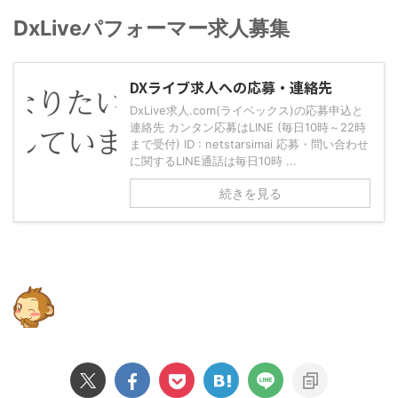
DxLiveパフォーマー求人募集
DXライブ求人への応募・連絡先
DxLive求人.com(ライベックス)の応募申込と
連絡先 カンタン応募はLINE (毎日10時～22時
まで受付) ID : netstarsimai 応募・問い合わせ
に関するLINE通話は毎日10時 ...
続きを見る