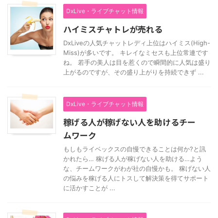
DxLive・ライブチャット情報
ハイミスチャトレが売れる
DxLiveの人気チャットレディ上位はハイミス(High-
Miss)が多いです。 キレイなミセスも上位常連です
ね。 若手の美人は目を惹くので瞬間的に人気は盛り
上がるのですが、その盛り上がりを持続できず ...
DxLive・ライブチャット情報
稼げる人が稼げない人を助けるチー
ムワーク
もしもライベックスの自慢できることは何か?と訊
かれたら… 稼げる人が稼げない人を助ける…よう
な、チームワークがわが社の自慢かも。 稼げない人
の悩みを稼げる人にトスして解決策を得てサポート
に活かすことが ...