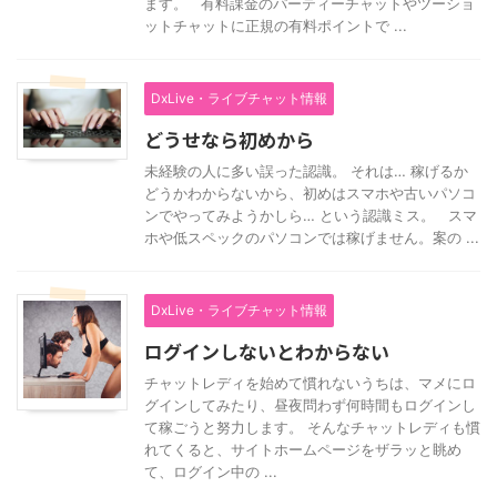
ます。 有料課金のパーティーチャットやツーショ
ットチャットに正規の有料ポイントで ...
DxLive・ライブチャット情報
どうせなら初めから
未経験の人に多い誤った認識。 それは… 稼げるか
どうかわからないから、初めはスマホや古いパソコ
ンでやってみようかしら… という認識ミス。 スマ
ホや低スペックのパソコンでは稼げません。案の ...
DxLive・ライブチャット情報
ログインしないとわからない
チャットレディを始めて慣れないうちは、マメにロ
グインしてみたり、昼夜問わず何時間もログインし
て稼ごうと努力します。 そんなチャットレディも慣
れてくると、サイトホームページをザラッと眺め
て、ログイン中の ...