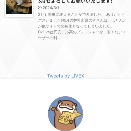
3月もよろしくお願いいたします!
2024/3/1
2月も無事に終えることができました。 ありがとう
ございました!先月の弊社所属の皆さんは、ほとんど
が他サイトでの稼働となってしまいました。
DxLiveは円安ドル高のプレッシャーが、安くないユ
ーザーの利 ...
Tweets by LIVEX