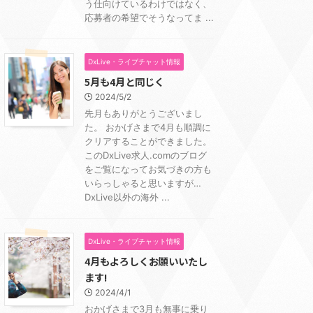
う仕向けているわけではなく、
応募者の希望でそうなってま ...
DxLive・ライブチャット情報
5月も4月と同じく
2024/5/2
先月もありがとうございまし
た。 おかげさまで4月も順調に
クリアすることができました。
このDxLive求人.comのブログ
をご覧になってお気づきの方も
いらっしゃると思いますが…
DxLive以外の海外 ...
DxLive・ライブチャット情報
4月もよろしくお願いいたし
ます!
2024/4/1
おかげさまで3月も無事に乗り