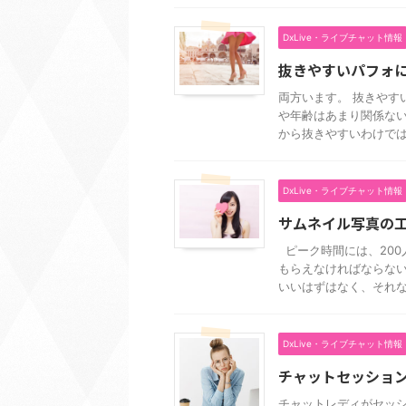
DxLive・ライブチャット情報
抜きやすいパフォ
両方います。 抜きやす
や年齢はあまり関係ない
から抜きやすいわけではな
DxLive・ライブチャット情報
サムネイル写真の
ピーク時間には、200
もらえなければならない
いいはずはなく、それな .
DxLive・ライブチャット情報
チャットセッショ
チャットレディがセッシ