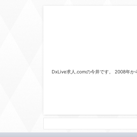
DxLive求人.comの今井です。 2008