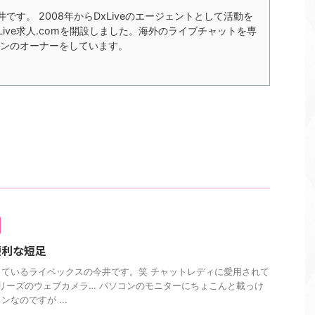
の今井です。 2008年からDxLiveのエージェントとして活動を
xLive求人.comを開設しました。海外のライブチャットを専
ンのオーナーをしています。
便利な短足
ているライベックスの今井です。笑 チャットレディに愛用されて
シリーズのウェブカメラ… パソコンのモニターにちょこんと載っけ
なのですが ...