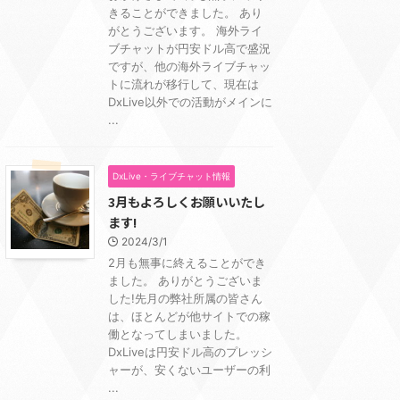
きることができました。 あり
がとうございます。 海外ライ
ブチャットが円安ドル高で盛況
ですが、他の海外ライブチャッ
トに流れが移行して、現在は
DxLive以外での活動がメインに
...
DxLive・ライブチャット情報
3月もよろしくお願いいたし
ます!
2024/3/1
2月も無事に終えることができ
ました。 ありがとうございま
した!先月の弊社所属の皆さん
は、ほとんどが他サイトでの稼
働となってしまいました。
DxLiveは円安ドル高のプレッシ
ャーが、安くないユーザーの利
...