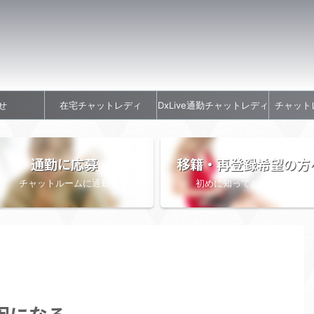
せ
在宅チャットレディ
DxLive通勤チャットレディ
チャット
通勤に応募
移籍・再登録希望の方
チャットルームに通勤
初めに知っておきたい情報