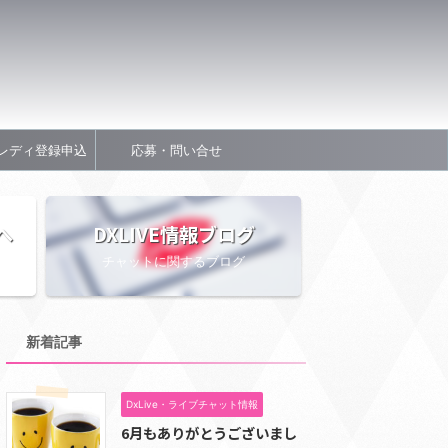
レディ登録申込
応募・問い合せ
へ
DXLIVE情報ブログ
チャットに関するブログ
新着記事
DxLive・ライブチャット情報
6月もありがとうございまし