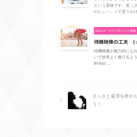
という意味です。笑 こ
のにぃ～」って思うわけで
DxLive・ライブチャット情報
待機映像の工夫 (
待機映像が魅力的にな
いて効率よく稼げるよ
&nbsp ...
さっさと返済を終わ
う！