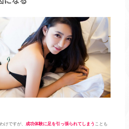
因になる
わけですが、
成功体験に足を引っ張られてしまう
ことも