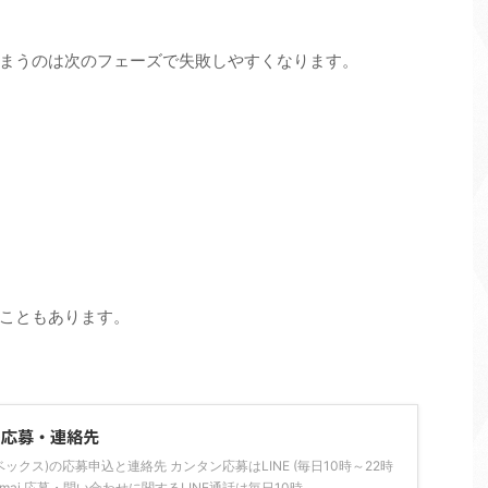
まうのは次のフェーズで失敗しやすくなります。
こともあります。
の応募・連絡先
ライベックス)の応募申込と連絡先 カンタン応募はLINE (毎日10時～22時
tarsimai 応募・問い合わせに関するLINE通話は毎日10時 ...