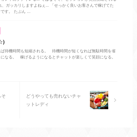
れ、ガッカリしますよねぇ… 「せっかく良いお客さんで稼げてた
す。 たぶん ...
☆)
れば待機時間も短縮される。 待機時間が短くなれば無駄時間を省
うになる。 稼げるようになるとチャットが楽しくて笑顔になる。
らそ
どうやっても売れないチャ
ットレディ