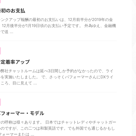
最初のお支払
ランクアップ報酬の最初のお支払いは、12月前半分が2019年の金
 12月後半分が1月19日頃のお支払い予定です。 外為ゆえ、金融機
送 ...
で定着率アップ
の弊社チャットルームは延べ3日間しか予約がなかったので、ライ
を実施いたしました。 で、さっそくパフォーマーさんにDXライ
ろ、目に見えて ...
パフォーマー・モデル
の呼称は様々あります。 日本ではチャットレディやチャットガー
いのですが、この二つは和製英語です。でも外国でも通じるかもし
ォーマーまたは ...