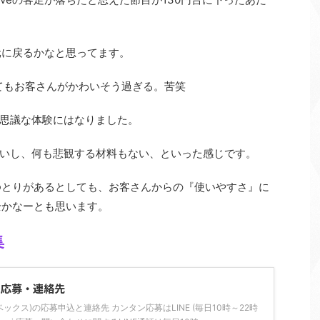
元に戻るかなと思ってます。
くてもお客さんがかわいそう過ぎる。苦笑
思議な体験にはなりました。
いし、何も悲観する材料もない、といった感じです。
的ゆとりがあるとしても、お客さんからの『使いやすさ』に
全かなーとも思います。
集
の応募・連絡先
ライベックス)の応募申込と連絡先 カンタン応募はLINE (毎日10時～22時