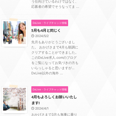
う仕向けているわけではなく、
応募者の希望でそうなってま ...
DxLive・ライブチャット情報
5月も4月と同じく
2024/5/2
先月もありがとうございまし
た。 おかげさまで4月も順調に
クリアすることができました。
このDxLive求人.comのブログ
をご覧になってお気づきの方も
いらっしゃると思いますが…
DxLive以外の海外 ...
DxLive・ライブチャット情報
4月もよろしくお願いいたし
ます!
2024/4/1
おかげさまで3月も無事に乗り