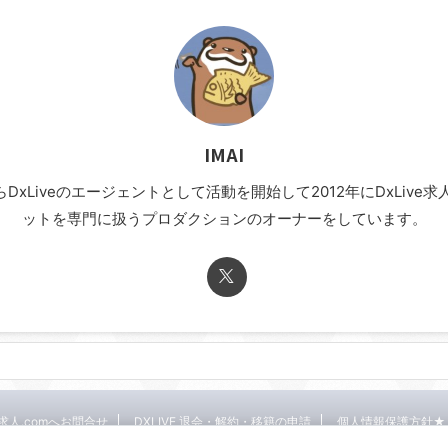
IMAI
年からDxLiveのエージェントとして活動を開始して2012年にDxLi
ットを専門に扱うプロダクションのオーナーをしています。
E求人.comへお問合せ
DXLIVE 退会・解約・移籍の申請
個人情報保護方針★