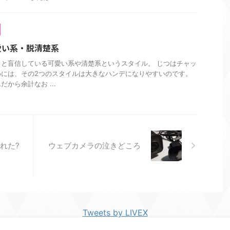
愛い系・脱清楚系
と盲信している可愛い系や清楚系というスタイル。 じつはチャッ
めには、その2つのスタイルは大きなハンデになりやすいのです。
から余計なお ...
れた?
ウェブカメラの泣きどころ
Tweets by LIVEX