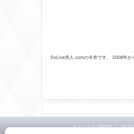
DxLive求人.comの今井です。 2008
チャットレディ登録申込
DXLIV