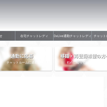
せ
在宅チャットレディ
DxLive通勤チャットレディ
チャット
通勤に応募
移籍・再登録希望の方
チャットルームに通勤
初めに知っておきたい情報