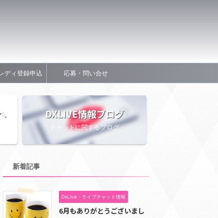
レディ登録申込
応募・問い合せ
へ
DXLIVE情報ブログ
チャットに関するブログ
新着記事
DxLive・ライブチャット情報
6月もありがとうございまし