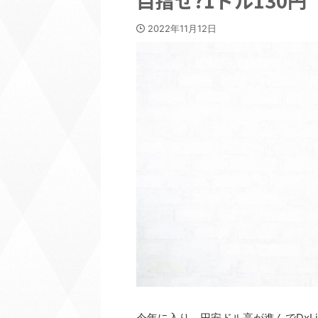
目指せ?1ドル130円
2022年11月12日
今年に入り、円安ドル高が進んでDxL