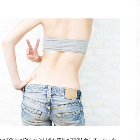
iveの客足が落ちたと思えた節目が130円台に下ったあた