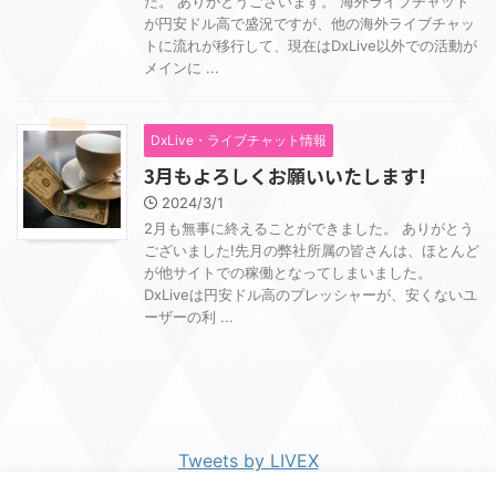
た。 ありがとうございます。 海外ライブチャット
が円安ドル高で盛況ですが、他の海外ライブチャッ
トに流れが移行して、現在はDxLive以外での活動が
メインに ...
DxLive・ライブチャット情報
3月もよろしくお願いいたします!
2024/3/1
2月も無事に終えることができました。 ありがとう
ございました!先月の弊社所属の皆さんは、ほとんど
が他サイトでの稼働となってしまいました。
DxLiveは円安ドル高のプレッシャーが、安くないユ
ーザーの利 ...
Tweets by LIVEX