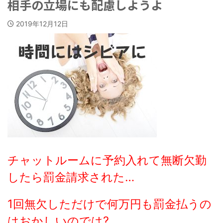
相手の立場にも配慮しようよ
2019年12月12日
チャットルームに予約入れて無断欠勤
したら罰金請求された…
1回無欠しただけで何万円も罰金払うの
はおかしいのでは?