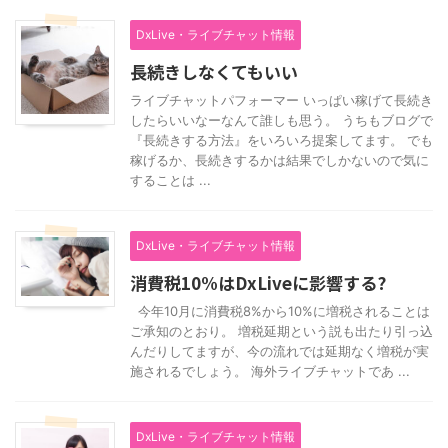
DxLive・ライブチャット情報
長続きしなくてもいい
ライブチャットパフォーマー いっぱい稼げて長続き
したらいいなーなんて誰しも思う。 うちもブログで
『長続きする方法』をいろいろ提案してます。 でも
稼げるか、長続きするかは結果でしかないので気に
することは ...
DxLive・ライブチャット情報
消費税10%はDxLiveに影響する?
今年10月に消費税8%から10%に増税されることは
ご承知のとおり。 増税延期という説も出たり引っ込
んだりしてますが、今の流れでは延期なく増税が実
施されるでしょう。 海外ライブチャットであ ...
DxLive・ライブチャット情報