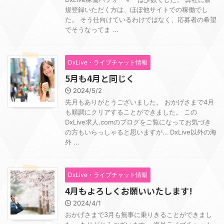
規登録いただく方は、ほぼ他サイトでの稼働でし
た。 そう仕向けているわけではなく、応募者の希望
でそうなってま ...
DxLive・ライブチャット情報
5月も4月と同じく
2024/5/2
先月もありがとうございました。 おかげさまで4月
も順調にクリアすることができました。 この
DxLive求人.comのブログをご覧になってお気づき
の方もいらっしゃると思いますが… DxLive以外の海
外 ...
DxLive・ライブチャット情報
4月もよろしくお願いいたします!
2024/4/1
おかげさまで3月も無事に乗りきることができまし