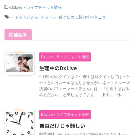
-
DxLive・ライブチャット情報
-
チャットレディ
,
チャトレ
,
稼ぐために努力すべきこと
関連記事
DxLive・ライブチャット情報
生理中のDxLive
生理中のログインは!? 生理中はログインしてはイケ
ナイというルールはありませんが… ネットスターズ
所属のパフォーマーの皆さんには、『生理中はお休
みください』と申しあげてます。 上手に『休 ...
DxLive・ライブチャット情報
自由だけじゃ難しい
同業他社からライベックスに移籍されてきたチャッ