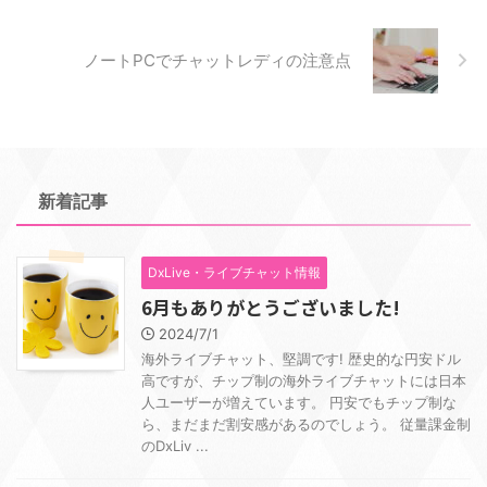
ノートPCでチャットレディの注意点
新着記事
DxLive・ライブチャット情報
6月もありがとうございました!
2024/7/1
海外ライブチャット、堅調です! 歴史的な円安ドル
高ですが、チップ制の海外ライブチャットには日本
人ユーザーが増えています。 円安でもチップ制な
ら、まだまだ割安感があるのでしょう。 従量課金制
のDxLiv ...