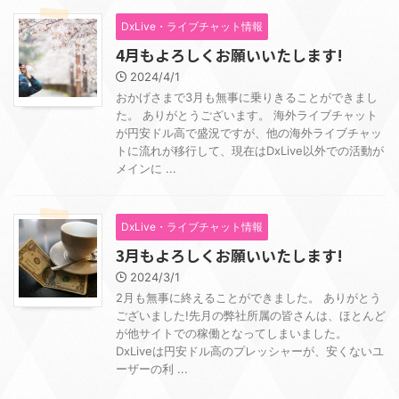
DxLive・ライブチャット情報
4月もよろしくお願いいたします!
2024/4/1
おかげさまで3月も無事に乗りきることができまし
た。 ありがとうございます。 海外ライブチャット
が円安ドル高で盛況ですが、他の海外ライブチャッ
トに流れが移行して、現在はDxLive以外での活動が
メインに ...
DxLive・ライブチャット情報
3月もよろしくお願いいたします!
2024/3/1
2月も無事に終えることができました。 ありがとう
ございました!先月の弊社所属の皆さんは、ほとんど
が他サイトでの稼働となってしまいました。
DxLiveは円安ドル高のプレッシャーが、安くないユ
ーザーの利 ...