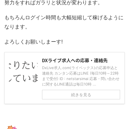
努力をすればガラリと状況が変わります。
もちろんログイン時間も大幅短縮して稼げるように
なります。
よろしくお願いしまーす!
DXライブ求人への応募・連絡先
DxLive求人.com(ライベックス)の応募申込と
連絡先 カンタン応募はLINE (毎日10時～22時
まで受付) ID : netstarsimai 応募・問い合わせ
に関するLINE通話は毎日10時 ...
続きを見る