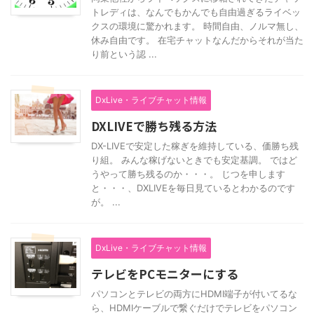
トレディは、なんでもかんでも自由過ぎるライベッ
クスの環境に驚かれます。 時間自由、ノルマ無し、
休み自由です。 在宅チャットなんだからそれが当た
り前という認 ...
DxLive・ライブチャット情報
DXLIVEで勝ち残る方法
DX-LIVEで安定した稼ぎを維持している、価勝ち残
り組。 みんな稼げないときでも安定基調。 ではど
うやって勝ち残るのか・・・。 じつを申します
と・・・、DXLIVEを毎日見ているとわかるのです
が。 ...
DxLive・ライブチャット情報
テレビをPCモニターにする
パソコンとテレビの両方にHDMI端子が付いてるな
ら、HDMIケーブルで繋ぐだけでテレビをパソコン