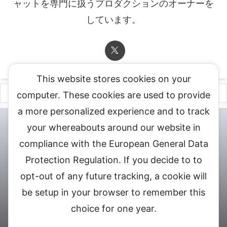
ャットを専門に扱うプロダクションのオーナーを
しています。
This website stores cookies on your
computer. These cookies are used to provide
a more personalized experience and to track
チャットレディ登録申込
DXLIVE求人.comへお問合せ
DXLIVE 退
your whereabouts around our website in
会・解約・移籍の申請
個人情報保護方針★
会社概要★
LIVEX公
compliance with the European General Data
式サイト
Protection Regulation. If you decide to to
DXLIVEのチャットレディ求人情報サイト
opt-out of any future tracking, a cookie will
be setup in your browser to remember this
choice for one year.
© 2026 DXライブ チャットレディ求人募集