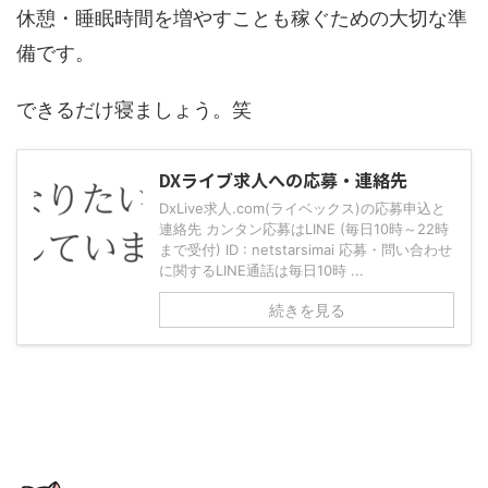
休憩・睡眠時間を増やすことも稼ぐための大切な準
備です。
できるだけ寝ましょう。笑
DXライブ求人への応募・連絡先
DxLive求人.com(ライベックス)の応募申込と
連絡先 カンタン応募はLINE (毎日10時～22時
まで受付) ID : netstarsimai 応募・問い合わせ
に関するLINE通話は毎日10時 ...
続きを見る