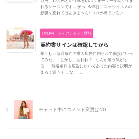
万円、15万円という稼ぎのパフォーマーが続々生ま
れるシーズンです… がっ! 今年はコロナウイルスの
影響を忘れてはあきまへん! コロナ禍でいろい ...
DxLive・ライブチャット情報
契約書サインは確認してから
華々しい待遇条件の求人広告に釣られて面接にいっ
てみた。 しかし、あれれ!? なんか違う気がす
る… 待遇条件も広告にかいてあった内容と説明が
まるで違うぞ… なー ...
チャット中にコメント変更はNG