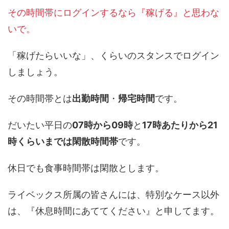
その時間帯にログインするなら『稼げる』と思わな
いで。
「稼げたらいいな」、くらいのスタンスでログイン
しましょう。
その時間帯とは
出勤時間
・
帰宅時間
です。
だいたい平日の
07時から09時
と
17時あたりから21
時くらいまでは閑散時間帯
です。
休日でも食事時間帯は閑散とします。
ライベックス所属の皆さんには、特別なケース以外
は、『休息時間にあててください』と申してます。