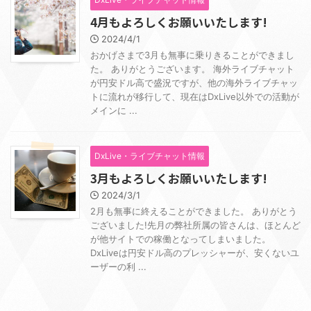
4月もよろしくお願いいたします!
2024/4/1
おかげさまで3月も無事に乗りきることができまし
た。 ありがとうございます。 海外ライブチャット
が円安ドル高で盛況ですが、他の海外ライブチャッ
トに流れが移行して、現在はDxLive以外での活動が
メインに ...
DxLive・ライブチャット情報
3月もよろしくお願いいたします!
2024/3/1
2月も無事に終えることができました。 ありがとう
ございました!先月の弊社所属の皆さんは、ほとんど
が他サイトでの稼働となってしまいました。
DxLiveは円安ドル高のプレッシャーが、安くないユ
ーザーの利 ...