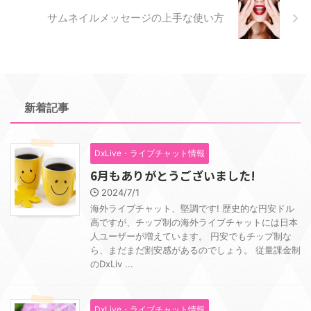
サムネイルメッセージの上手な使い方
新着記事
DxLive・ライブチャット情報
6月もありがとうございました!
2024/7/1
海外ライブチャット、堅調です! 歴史的な円安ドル
高ですが、チップ制の海外ライブチャットには日本
人ユーザーが増えています。 円安でもチップ制な
ら、まだまだ割安感があるのでしょう。 従量課金制
のDxLiv ...
DxLive・ライブチャット情報