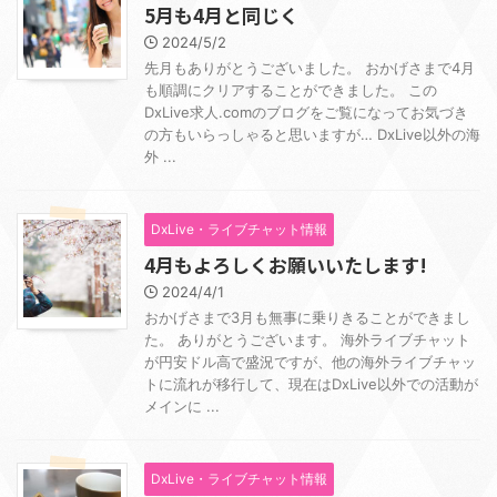
5月も4月と同じく
2024/5/2
先月もありがとうございました。 おかげさまで4月
も順調にクリアすることができました。 この
DxLive求人.comのブログをご覧になってお気づき
の方もいらっしゃると思いますが… DxLive以外の海
外 ...
DxLive・ライブチャット情報
4月もよろしくお願いいたします!
2024/4/1
おかげさまで3月も無事に乗りきることができまし
た。 ありがとうございます。 海外ライブチャット
が円安ドル高で盛況ですが、他の海外ライブチャッ
トに流れが移行して、現在はDxLive以外での活動が
メインに ...
DxLive・ライブチャット情報