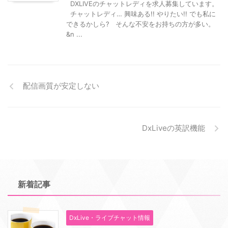
DXLIVEのチャットレディを求人募集しています。
チャットレディ… 興味ある!! やりたい!! でも私に
できるかしら? そんな不安をお持ちの方が多い。
&n ...
配信画質が安定しない
DxLiveの英訳機能
新着記事
DxLive・ライブチャット情報