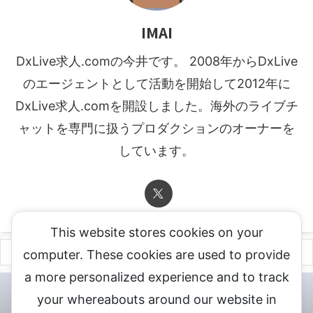
IMAI
DxLive求人.comの今井です。 2008年からDxLive
のエージェントとして活動を開始して2012年に
DxLive求人.comを開設しました。海外のライブチ
ャットを専門に扱うプロダクションのオーナーを
しています。
This website stores cookies on your
computer. These cookies are used to provide
a more personalized experience and to track
チャットレディ登録申込
DXLIVE求人.comへお問合せ
DXLIVE 退
your whereabouts around our website in
会・解約・移籍の申請
個人情報保護方針★
会社概要★
LIVEX公