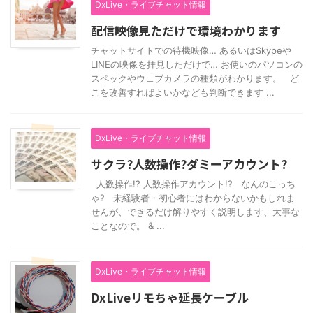
DxLive・ライブチャット情報
配信映像見ただけで環境わかります
チャットサイトでの待機映像… あるいはSkypeや
LINEの映像を拝見しただけで… お使いのパソコンの
スペックやウェブカメラの種類がわかります。 ど
こを改善すればよいかなども判断できます ...
DxLive・ライブチャット情報
サクラ?人数操作?ダミーアカウント?
人数操作!? 人数操作アカウント!? なんのこっち
ゃ? 未経験者・初心者にはわからないかもしれま
せんが、できるだけ解りやすく説明します、大事な
ことなので。 & ...
DxLive・ライブチャット情報
DxLiveリモちゃ延長ケーブル