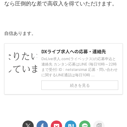
なら圧倒的な差で高収入を得ていただけます。
自信あります。
DXライブ求人への応募・連絡先
DxLive求人.com(ライベックス)の応募申込と
連絡先 カンタン応募はLINE (毎日10時～22時
まで受付) ID : netstarsimai 応募・問い合わせ
に関するLINE通話は毎日10時 ...
続きを見る