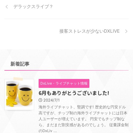
デラックスライブ？
接客ストレスが少ないDXLIVE
新着記事
DxLive・ライブチャット情報
6月もありがとうございました!
2024/7/1
海外ライブチャット、堅調です! 歴史的な円安ドル
高ですが、チップ制の海外ライブチャットには日本
人ユーザーが増えています。 円安でもチップ制な
ら、まだまだ割安感があるのでしょう。 従量課金制
のDxLiv ...