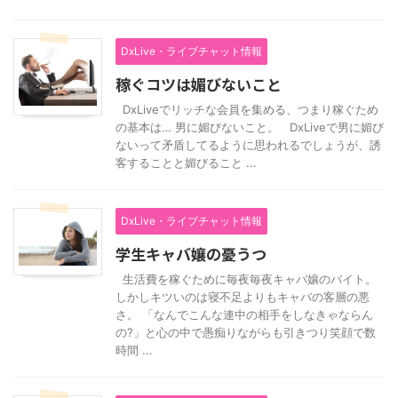
DxLive・ライブチャット情報
稼ぐコツは媚びないこと
DxLiveでリッチな会員を集める、つまり稼ぐため
の基本は… 男に媚びないこと。 DxLiveで男に媚び
ないって矛盾してるように思われるでしょうが、誘
客することと媚びること ...
DxLive・ライブチャット情報
学生キャバ孃の憂うつ
生活費を稼ぐために毎夜毎夜キャバ孃のバイト。
しかしキツいのは寝不足よりもキャバの客層の悪
さ。 「なんでこんな連中の相手をしなきゃならん
の?」と心の中で愚痴りながらも引きつり笑顔で数
時間 ...