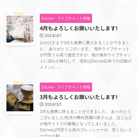
DxLive・ライブチャット情報
4月もよろしくお願いいたします!
2024/4/1
おかげさまで3月も無事に乗りきることができまし
た。 ありがとうございます。 海外ライブチャット
が円安ドル高で盛況ですが、他の海外ライブチャッ
トに流れが移行して、現在はDxLive以外での活動が
メインに ...
DxLive・ライブチャット情報
3月もよろしくお願いいたします!
2024/3/1
2月も無事に終えることができました。 ありがとう
ございました!先月の弊社所属の皆さんは、ほとんど
が他サイトでの稼働となってしまいました。
DxLiveは円安ドル高のプレッシャーが、安くないユ
ーザーの利 ...