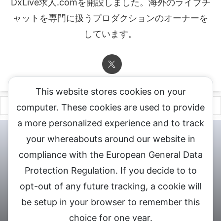
DxLive求人.comを開設しました。海外のライブチ
ャットを専門に扱うプロダクションのオーナーを
しています。
This website stores cookies on your
computer. These cookies are used to provide
a more personalized experience and to track
チャットレディ登録申込
DXLIVE求人.comへお問合せ
DXLIVE 退
your whereabouts around our website in
会・解約・移籍の申請
個人情報保護方針★
会社概要★
LIVEX公
compliance with the European General Data
式サイト
Protection Regulation. If you decide to to
DXLIVEのチャットレディ求人情報サイト
opt-out of any future tracking, a cookie will
be setup in your browser to remember this
choice for one year.