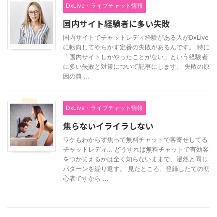
DxLive・ライブチャット情報
国内サイト経験者に多い失敗
国内サイトでチャットレディ経験がある人がDxLive
に転向してやらかす定番の失敗があるんです。 特に
「国内サイトしかやったことがない」という経験者
に多い失敗と対策について記事にします。 失敗の原
因の典 ...
DxLive・ライブチャット情報
焦らないイライラしない
ワケもわからず焦って無料チャットで客寄せしてる
チャットレディ… どうすれば無料チャットで有効客
をつかまえるかは全く知らないままで、漫然と同じ
パターンを繰り返す。 見たところ、登録したての初
心者ですから ...