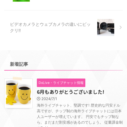
ビデオカメラとウェブカメラの違いにビッ
クリ!!
新着記事
DxLive・ライブチャット情報
6月もありがとうございました!
2024/7/1
海外ライブチャット、堅調です! 歴史的な円安ドル
高ですが、チップ制の海外ライブチャットには日本
人ユーザーが増えています。 円安でもチップ制な
ら、まだまだ割安感があるのでしょう。 従量課金制