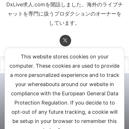
DxLive求人.comを開設しました。海外のライブチ
ャットを専門に扱うプロダクションのオーナーを
しています。
This website stores cookies on your
computer. These cookies are used to provide
a more personalized experience and to track
チャットレディ登録申込
DXLIVE求人.comへお問合せ
DXLIVE 退
your whereabouts around our website in
会・解約・移籍の申請
個人情報保護方針★
会社概要★
LIVEX公
compliance with the European General Data
式サイト
Protection Regulation. If you decide to to
DXLIVEのチャットレディ求人情報サイト
opt-out of any future tracking, a cookie will
be setup in your browser to remember this