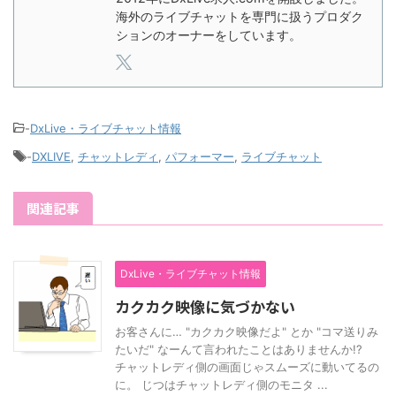
海外のライブチャットを専門に扱うプロダク
ションのオーナーをしています。
-
DxLive・ライブチャット情報
-
DXLIVE
,
チャットレディ
,
パフォーマー
,
ライブチャット
関連記事
DxLive・ライブチャット情報
カクカク映像に気づかない
お客さんに… "カクカク映像だよ" とか "コマ送りみ
たいだ" なーんて言われたことはありませんか!?
チャットレディ側の画面じゃスムーズに動いてるの
に。 じつはチャットレディ側のモニタ ...