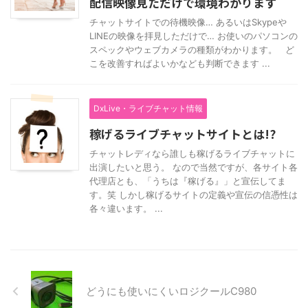
配信映像見ただけで環境わかります
チャットサイトでの待機映像… あるいはSkypeや
LINEの映像を拝見しただけで… お使いのパソコンの
スペックやウェブカメラの種類がわかります。 ど
こを改善すればよいかなども判断できます ...
DxLive・ライブチャット情報
稼げるライブチャットサイトとは!?
チャットレディなら誰しも稼げるライブチャットに
出演したいと思う。 なので当然ですが、各サイト各
代理店とも、「うちは『稼げる』」と宣伝してま
す。笑 しかし稼げるサイトの定義や宣伝の信憑性は
各々違います。 ...
どうにも使いにくいロジクールC980