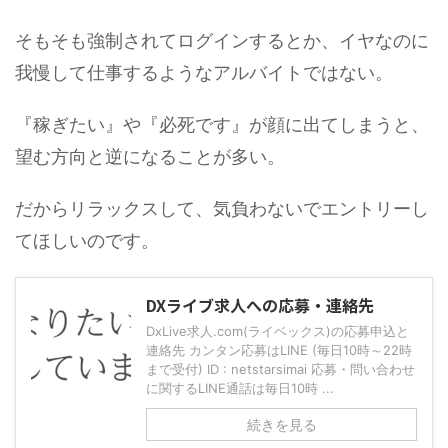
そもそも強制されてログインするとか、イヤなのに
我慢して仕事するようなアルバイトではない。
『稼ぎたい』や『必死です』が顔に出てしまうと、
望む方向と逆になることが多い。
だからリラックスして、気負わないでエントリーし
てほしいのです。
DXライブ求人への応募・連絡先
DxLive求人.com(ライベックス)の応募申込と
連絡先 カンタン応募はLINE (毎日10時～22時
まで受付) ID : netstarsimai 応募・問い合わせ
に関するLINE通話は毎日10時 ...
続きを見る