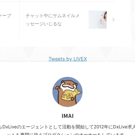
長ケーブ
チャット中にサムネイルメ
ッセージいじるな
Tweets by LIVEX
IMAI
年からDxLiveのエージェントとして活動を開始して2012年にDxLi
ットを専門に扱うプロダクションのオーナーをしています。