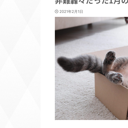
非難轟々だった1月のD
2021年2月1日