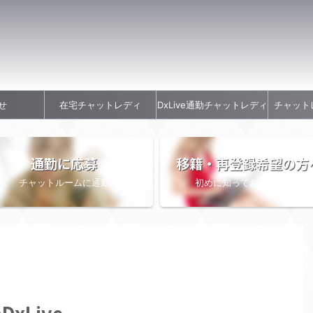
せ
在宅チャットレディ
DxLive通勤チャットレディ
チャット
通勤に応募
移籍・再登録希望の方
チャットルームに通勤
初めに知っておきたい情報