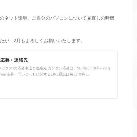
のネット環境、ご自分のパソコンについて見直しの時機
たが、2月もよろしくお願いいたします。
の応募・連絡先
ライベックス)の応募申込と連絡先 カンタン応募はLINE (毎日10時～22時
tarsimai 応募・問い合わせに関するLINE通話は毎日10時 ...