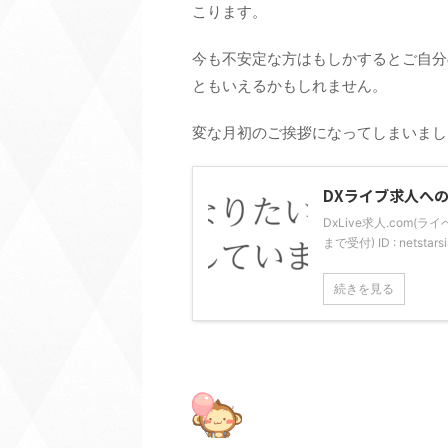
こります。
今も不安定な方はもしかするとご自分
ともいえるかもしれません。
変な月初のご挨拶になってしまいまし
DXライブ求人へ
DxLive求人.com(
まで受付) ID : nets
続きを見る