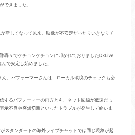
とができました。
ステムが新しくなって以来、映像が不安定だったりいきなりチ
轟々でケチョンケチョンに叩かれておりましたDxLive
進んで安定し始めました。
さん、パフォーマーさんは、ローカル環境のチェックも必
信するパフォーマーの両方とも、ネット回線が低速だっ
表示不良や突然切断といったトラブルが発生して終いま
配信がスタンダードの海外ライブチャットでは同じ現象が起