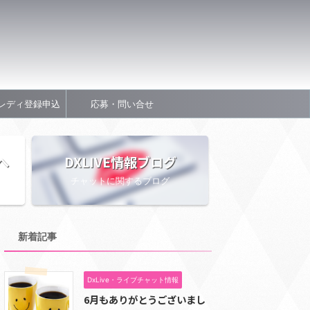
レディ登録申込
応募・問い合せ
へ
DXLIVE情報ブログ
チャットに関するブログ
新着記事
DxLive・ライブチャット情報
6月もありがとうございまし