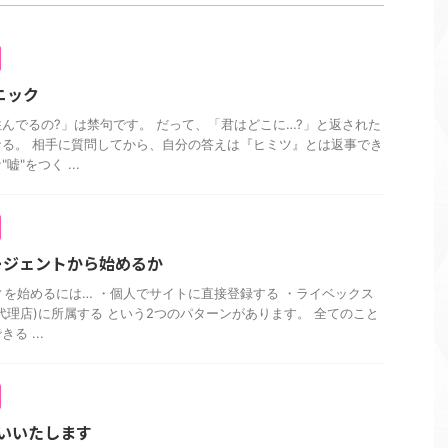
ニック
んでるの?」は禁句です。 だって、「君はどこに…?」と返された
る。 相手に質問してから、自分の答えは『ヒミツ』とは返事でき
"をつく ...
ージェントから始めるか
ディを始めるには… ・個人でサイトに直接登録する ・ライベックス
代理店)に所属する という2つのパターンがあります。 全てのこと
る ...
いいたします