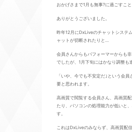
おかげさまで1月も無事?に過ごすこ
ありがとうございました。
昨年12月にDxLiveのチャットシ
ャットが切断されたりと…
会員さんからもパフォーマーからも非難
でしたが、1月下旬にはかなり調整も
「いや、今でも不安定だ｣という会員
要と思われます。
高画質で閲覧する会員さん、高画質配
たり、パソコンの処理能力が低いと、
す。
これはDxLiveのみならず、高画質