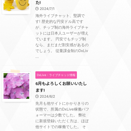
た!
2024/7/1
海外ライブチャット、堅調で
す! 歴史的な円安ドル高です
が、チップ制の海外ライブチャ
ットには日本人ユーザーが増え
ています。 円安でもチップ制
なら、まだまだ割安感があるの
でしょう。 従量課金制のDxLiv
...
DxLive・ライブチャット情報
6月もよろしくお願いいたし
ます!
2024/6/2
先月も他サイトにかかりきりの
状態で、所属のDxLive稼働パフ
ォーマーは少数でした。 弊社
に新規登録いただく方は、ほぼ
他サイトでの稼働でした。 そ