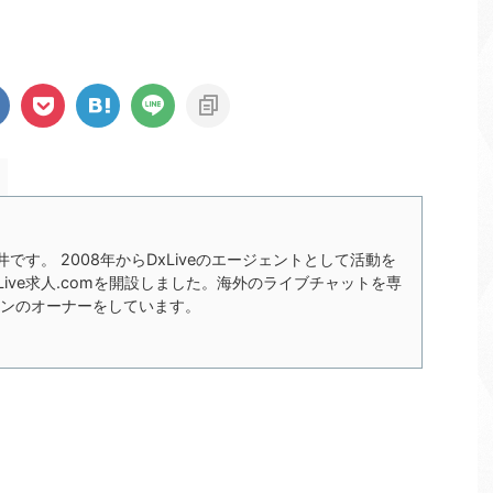
の今井です。 2008年からDxLiveのエージェントとして活動を
xLive求人.comを開設しました。海外のライブチャットを専
ンのオーナーをしています。