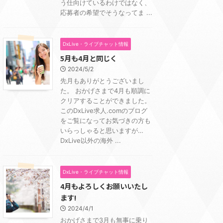
う仕向けているわけではなく、
応募者の希望でそうなってま ...
DxLive・ライブチャット情報
5月も4月と同じく
2024/5/2
先月もありがとうございまし
た。 おかげさまで4月も順調に
クリアすることができました。
このDxLive求人.comのブログ
をご覧になってお気づきの方も
いらっしゃると思いますが…
DxLive以外の海外 ...
DxLive・ライブチャット情報
4月もよろしくお願いいたし
ます!
2024/4/1
おかげさまで3月も無事に乗り