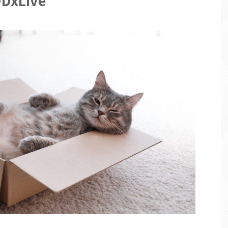
xLive