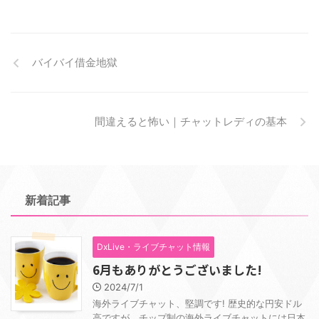
バイバイ借金地獄
間違えると怖い｜チャットレディの基本
新着記事
DxLive・ライブチャット情報
6月もありがとうございました!
2024/7/1
海外ライブチャット、堅調です! 歴史的な円安ドル
高ですが、チップ制の海外ライブチャットには日本