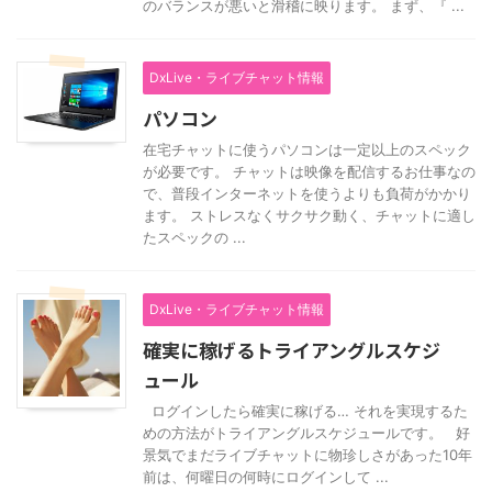
のバランスが悪いと滑稽に映ります。 まず、『 ...
DxLive・ライブチャット情報
パソコン
在宅チャットに使うパソコンは一定以上のスペック
が必要です。 チャットは映像を配信するお仕事なの
で、普段インターネットを使うよりも負荷がかかり
ます。 ストレスなくサクサク動く、チャットに適し
たスペックの ...
DxLive・ライブチャット情報
確実に稼げるトライアングルスケジ
ュール
ログインしたら確実に稼げる… それを実現するた
めの方法がトライアングルスケジュールです。 好
景気でまだライブチャットに物珍しさがあった10年
前は、何曜日の何時にログインして ...