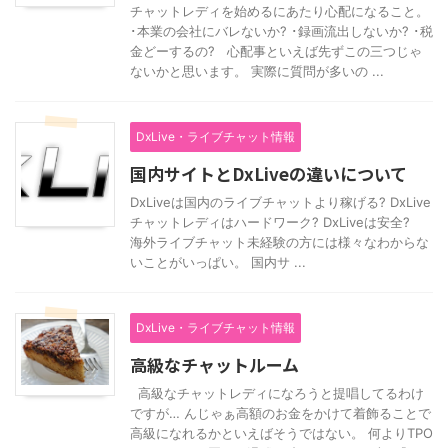
チャットレディを始めるにあたり心配になること。
･本業の会社にバレないか? ･録画流出しないか? ･税
金どーするの? 心配事といえば先ずこの三つじゃ
ないかと思います。 実際に質問が多いの ...
DxLive・ライブチャット情報
国内サイトとDxLiveの違いについて
DxLiveは国内のライブチャットより稼げる? DxLive
チャットレディはハードワーク? DxLiveは安全?
海外ライブチャット未経験の方には様々なわからな
いことがいっぱい。 国内サ ...
DxLive・ライブチャット情報
高級なチャットルーム
高級なチャットレディになろうと提唱してるわけ
ですが… んじゃぁ高額のお金をかけて着飾ることで
高級になれるかといえばそうではない。 何よりTPO