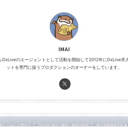
IMAI
年からDxLiveのエージェントとして活動を開始して2012年にDxLi
ットを専門に扱うプロダクションのオーナーをしています。
E求人.comへお問合せ
DXLIVE 退会・解約・移籍の申請
個人情報保護方針★