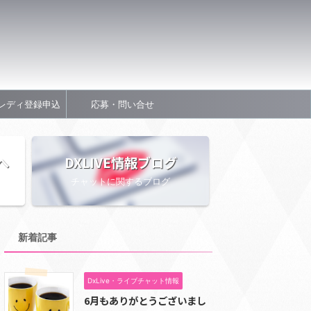
レディ登録申込
応募・問い合せ
へ
DXLIVE情報ブログ
チャットに関するブログ
新着記事
DxLive・ライブチャット情報
6月もありがとうございまし