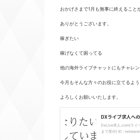
おかげさまで1月も無事に終えること
ありがとうございます。
稼ぎたい
稼げなくて困ってる
他の海外ライブチャットにもチャレン
今月もそんな方々のお役に立てるよう
よろしくお願いいたします。
DXライブ求人へ
DxLive求人.com(
まで受付) ID : nets