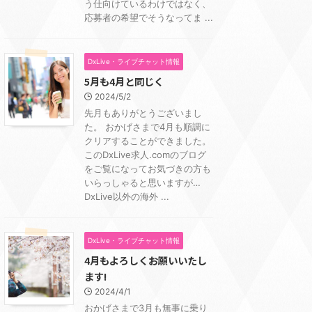
う仕向けているわけではなく、
応募者の希望でそうなってま ...
DxLive・ライブチャット情報
5月も4月と同じく
2024/5/2
先月もありがとうございまし
た。 おかげさまで4月も順調に
クリアすることができました。
このDxLive求人.comのブログ
をご覧になってお気づきの方も
いらっしゃると思いますが…
DxLive以外の海外 ...
DxLive・ライブチャット情報
4月もよろしくお願いいたし
ます!
2024/4/1
おかげさまで3月も無事に乗り