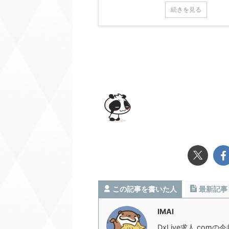
続きを見る
この記事を書いた人
最新記事
IMAI
DxLive求人.com