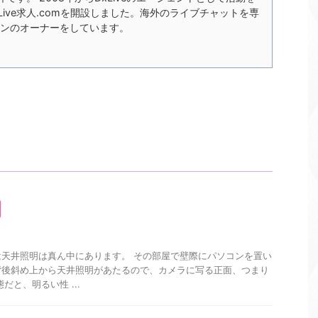
xLive求人.comを開設しました。海外のライブチャットを専
ンのオーナーをしています。
天井照明は真ん中にあります。 その部屋で壁際にパソコンを置い
背後斜め上から天井照明があたるので、カメラに写る正面、つまり
だと、明るい性 ...