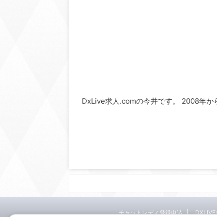
DxLive求人.comの今井です。 2008
チャットレディ登録申込
DXLIV