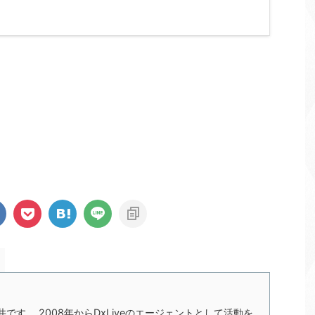
の今井です。 2008年からDxLiveのエージェントとして活動を