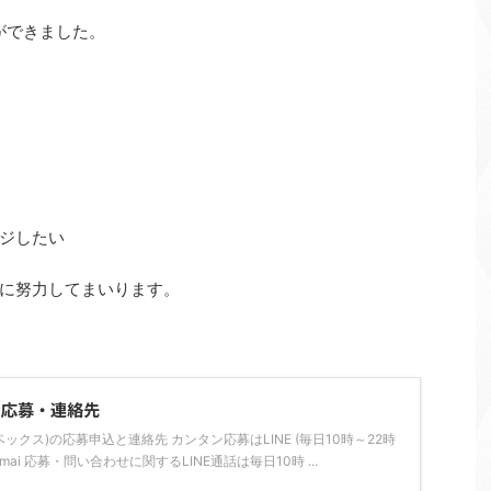
ができました。
ジしたい
に努力してまいります。
の応募・連絡先
ライベックス)の応募申込と連絡先 カンタン応募はLINE (毎日10時～22時
tarsimai 応募・問い合わせに関するLINE通話は毎日10時 ...