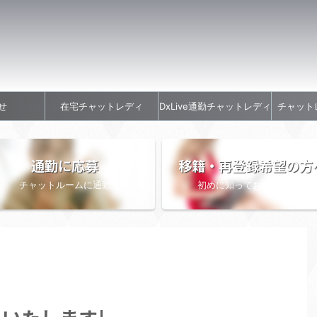
せ
在宅チャットレディ
DxLive通勤チャットレディ
チャット
通勤に応募
移籍・再登録希望の方
チャットルームに通勤
初めに知っておきたい情報