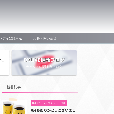
レディ登録申込
応募・問い合せ
へ
DXLIVE情報ブログ
チャットに関するブログ
新着記事
DxLive・ライブチャット情報
6月もありがとうございまし