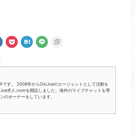
の今井です。 2008年からDxLiveのエージェントとして活動を
xLive求人.comを開設しました。海外のライブチャットを専
ンのオーナーをしています。