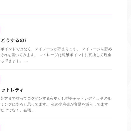
どうするの?
ポイントではなく、マイレージが貯まります。 マイレージを貯め
はそれを書いてみます。 マイレージは報酬ポイントに変換して現金
できます。 ...
ャットレディ
朝方まで粘ってログインする夜更かし型チャットレディ… そのル
ミングにあると思ってます。 夜の水商売が客足を減らしてます
けでなく、在宅 ...