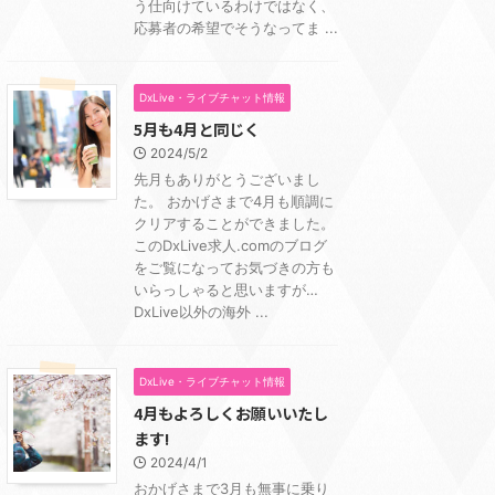
う仕向けているわけではなく、
応募者の希望でそうなってま ...
DxLive・ライブチャット情報
5月も4月と同じく
2024/5/2
先月もありがとうございまし
た。 おかげさまで4月も順調に
クリアすることができました。
このDxLive求人.comのブログ
をご覧になってお気づきの方も
いらっしゃると思いますが…
DxLive以外の海外 ...
DxLive・ライブチャット情報
4月もよろしくお願いいたし
ます!
2024/4/1
おかげさまで3月も無事に乗り