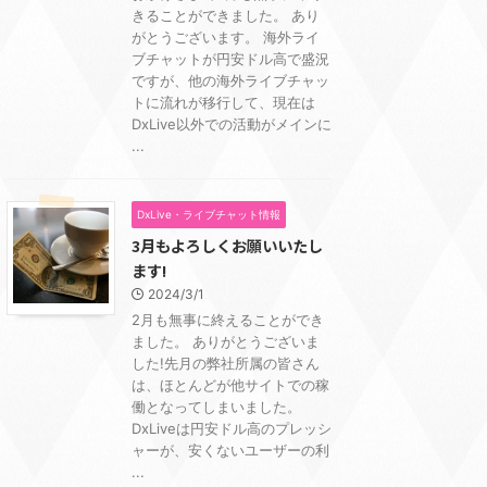
きることができました。 あり
がとうございます。 海外ライ
ブチャットが円安ドル高で盛況
ですが、他の海外ライブチャッ
トに流れが移行して、現在は
DxLive以外での活動がメインに
...
DxLive・ライブチャット情報
3月もよろしくお願いいたし
ます!
2024/3/1
2月も無事に終えることができ
ました。 ありがとうございま
した!先月の弊社所属の皆さん
は、ほとんどが他サイトでの稼
働となってしまいました。
DxLiveは円安ドル高のプレッシ
ャーが、安くないユーザーの利
...