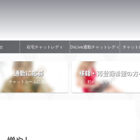
せ
在宅チャットレディ
DxLive通勤チャットレディ
チャット
通勤に応募
移籍・再登録希望の方
チャットルームに通勤
初めに知っておきたい情報