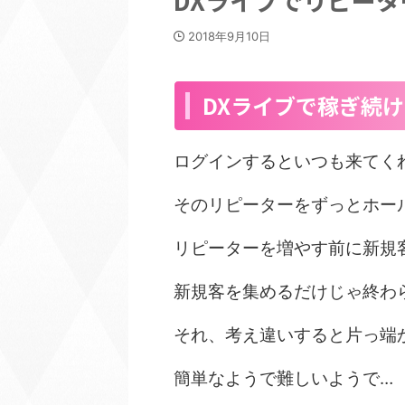
DXライブでリピー
2018年9月10日
DXライブで稼ぎ続
ログインするといつも来てく
そのリピーターをずっとホー
リピーターを増やす前に新規
新規客を集めるだけじゃ終わ
それ、考え違いすると片っ端
簡単なようで難しいようで…