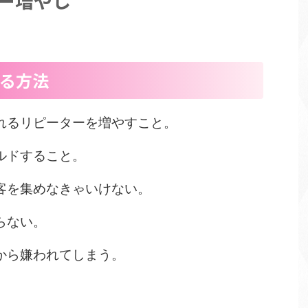
ター増やし
ける方法
れるリピーターを増やすこと。
ルドすること。
客を集めなきゃいけない。
らない。
から嫌われてしまう。