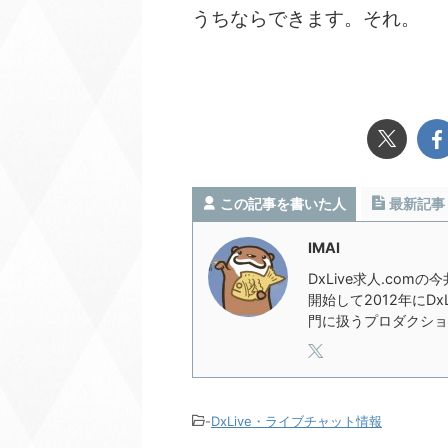
うちならできます。それ。
この記事を書いた人
最新記事
IMAI
DxLive求人.com
開始して2012年にD
門に扱うプロダクショ
-
DxLive・ライブチャット情報