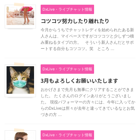
DxLive・ライブチャット情報
コツコツ努力したり離れたり
今月からうちでチャットレディを始められたある新
人さんは、マイペースですがコツコツと少しずつ積
み重ねるタイプの方。 そういう新人さんだとサポ
ートする自分もコツコツ。笑 ところ ...
DxLive・ライブチャット情報
3月もよろしくお願いいたします
おかげさまで先月も無事にクリアすることができま
した。 たくさんのログインありがとうございまし
た。 現役パフォーマーの方々には、今年に入ってか
らのDxLiveは所々が去年と違ってきているなとお気
づきの方 ...
DxLive・ライブチャット情報