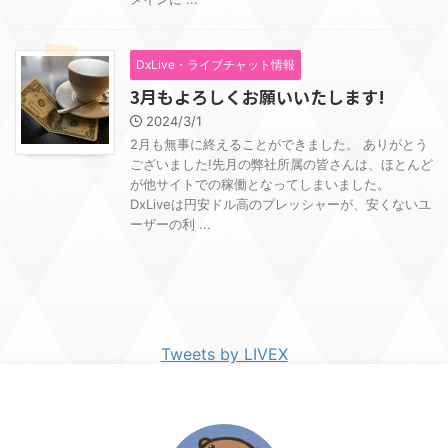
DxLive・ライブチャット情報
3月もよろしくお願いいたします!
2024/3/1
2月も無事に終えることができました。 ありがとう
ございました!先月の弊社所属の皆さんは、ほとんど
が他サイトでの稼働となってしまいました。
DxLiveは円安ドル高のプレッシャーが、安くないユ
ーザーの利 ...
Tweets by LIVEX