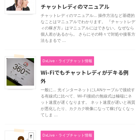
チャットレディのマニュアル
チャットレディのマニュアル… 操作方法など基礎的
なことはマニュアルでわかります。 『チャットレデ
ィの稼ぎ方』はマニュアルにはできない。なぜなら
個人差があるから。 さらにその時々で対処や接客方
法もまるで ...
DxLive・ライブチャット情報
Wi-Fiでもチャットレディがデキる例
外
一般に… 光インターネットにLANケーブルで接続す
る有線式に比べて、Wi-Fi接続の無線式は極端にネ
ット速度が遅くなります。 ネット速度が遅いと画質
が悪化したり、カクカク映像になって稼げなくなっ
てしま ...
DxLive・ライブチャット情報