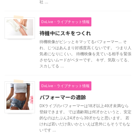
社 ...
DxLive・ライブチャット情報
待機中にスキをつくれ
待機映像がビシッとキマッてるパフォーマー… そ
れ、じつはあんまり好感度高くないです。 つまり人
気者になりにくい。 待機映像を見ている相手を緊張
させないムードがベターです。 キザ、気取ってる、
スカしてる ...
DxLive・ライブチャット情報
パフォーマーの適齢
DXライブのパフォーマーは18才以上49才未満なら
登録できます。 では適齢期は何才かというと、安定
的なのはたぶん24才から39才かなと思います。 若
ければ若いだけ良いかといえば意外にもそうでもな
いです ...