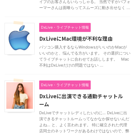
イプのお客さんもいらっしゃる。 当然ですがパフォ
ーマーさんは面喰らってスムーズに動き出せなく ...
DxLive・ライブチャット情報
DxLiveにMac環境が不利な理由
パソコン購入するならWindowsがいいのかMacが
いいのかと、悩んでる方がいます。 その選択につい
てライブチャットに合わせてお話しします。 Mac
不利はDxLiveだけの問題ではない ...
DxLive・ライブチャット情報
DxLiveに出演できる通勤チャットル
ーム
DxLiveでチャットレディしたいのに… DxLiveに出
演できるチャットルームってなかなか探せないんだ
よね… と、よく言われます。 特に確立された代理
店同士のネットワークがあるわけではないので、弊