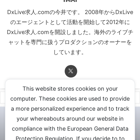
DxLive求人.comの今井です。 2008年からDxLive
のエージェントとして活動を開始して2012年に
DxLive求人.comを開設しました。海外のライブチ
ャットを専門に扱うプロダクションのオーナーを
しています。
This website stores cookies on your
computer. These cookies are used to provide
a more personalized experience and to track
チャットレディ登録申込
DXLIVE求人.comへお問合せ
DXLIVE 退
your whereabouts around our website in
会・解約・移籍の申請
個人情報保護方針★
会社概要★
LIVEX公
compliance with the European General Data
式サイト
Protection Regulation. If you decide to to