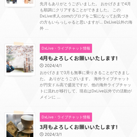
先月もありがとうございました。 おかげさまで4月
も順調にクリアすることができました。 この
DxLive求人.comのブログをご覧になってお気づき
の方もいらっしゃると思いますが… DxLive以外の海
外 ...
DxLive・ライブチャット情報
4月もよろしくお願いいたします!
2024/4/1
おかげさまで3月も無事に乗りきることができまし
た。 ありがとうございます。 海外ライブチャット
が円安ドル高で盛況ですが、他の海外ライブチャッ
トに流れが移行して、現在はDxLive以外での活動が
メインに ...
DxLive・ライブチャット情報
3月もよろしくお願いいたします!
2024/3/1