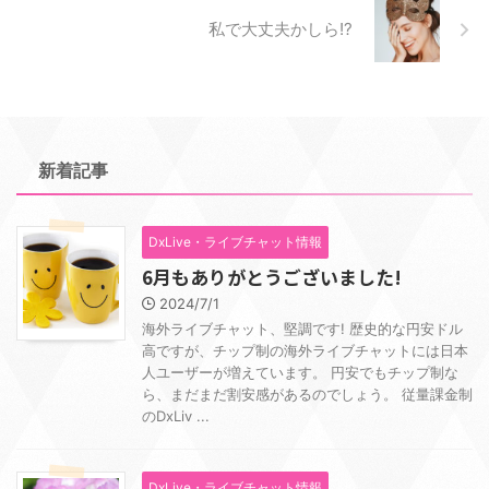
私で大丈夫かしら!?
新着記事
DxLive・ライブチャット情報
6月もありがとうございました!
2024/7/1
海外ライブチャット、堅調です! 歴史的な円安ドル
高ですが、チップ制の海外ライブチャットには日本
人ユーザーが増えています。 円安でもチップ制な
ら、まだまだ割安感があるのでしょう。 従量課金制
のDxLiv ...
DxLive・ライブチャット情報