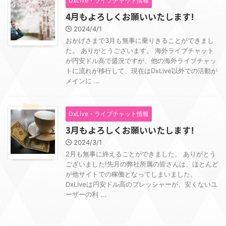
DxLive・ライブチャット情報
4月もよろしくお願いいたします!
2024/4/1
おかげさまで3月も無事に乗りきることができまし
た。 ありがとうございます。 海外ライブチャット
が円安ドル高で盛況ですが、他の海外ライブチャッ
トに流れが移行して、現在はDxLive以外での活動が
メインに ...
DxLive・ライブチャット情報
3月もよろしくお願いいたします!
2024/3/1
2月も無事に終えることができました。 ありがとう
ございました!先月の弊社所属の皆さんは、ほとんど
が他サイトでの稼働となってしまいました。
DxLiveは円安ドル高のプレッシャーが、安くないユ
ーザーの利 ...