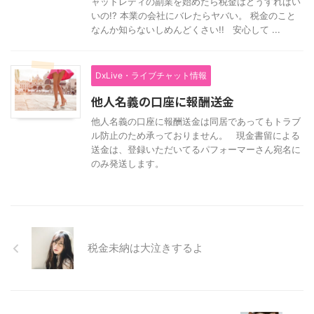
ャットレディの副業を始めたら税金はどうすればい
いの!? 本業の会社にバレたらヤバい。 税金のこと
なんか知らないしめんどくさい!! 安心して ...
DxLive・ライブチャット情報
他人名義の口座に報酬送金
他人名義の口座に報酬送金は同居であってもトラブ
ル防止のため承っておりません。 現金書留による
送金は、登録いただいてるパフォーマーさん宛名に
のみ発送します。
税金未納は大泣きするよ