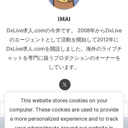
IMAI
DxLive求人.comの今井です。 2008年からDxLive
のエージェントとして活動を開始して2012年に
DxLive求人.comを開設しました。海外のライブチ
ャットを専門に扱うプロダクションのオーナーを
しています。
This website stores cookies on your
computer. These cookies are used to provide
a more personalized experience and to track
チャットレディ登録申込
DXLIVE求人.comへお問合せ
DXLIVE 退
your whereabouts around our website in