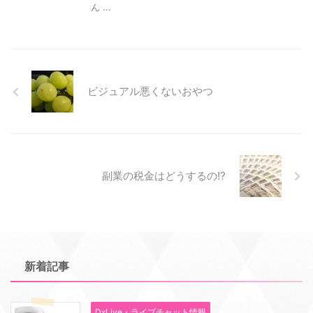
ん ...
ビジュアル悪くないおやつ
副業の税金はどうするの!?
新着記事
DxLive・ライブチャット情報