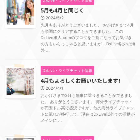
DxLive・ライブチャット情報
5月も4月と同じく
2024/5/2
先月もありがとうございました。 おかげさまで4月
も順調にクリアすることができました。 この
DxLive求人.comのブログをご覧になってお気づき
の方もいらっしゃると思いますが… DxLive以外の海
外 ...
DxLive・ライブチャット情報
4月もよろしくお願いいたします!
2024/4/1
おかげさまで3月も無事に乗りきることができまし
た。 ありがとうございます。 海外ライブチャット
が円安ドル高で盛況ですが、他の海外ライブチャッ
トに流れが移行して、現在はDxLive以外での活動が
メインに ...