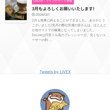
DxLive・ライブチャット情報
3月もよろしくお願いいたします!
2024/3/1
2月も無事に終えることができました。 ありがとう
ございました!先月の弊社所属の皆さんは、ほとんど
が他サイトでの稼働となってしまいました。
DxLiveは円安ドル高のプレッシャーが、安くないユ
ーザーの利 ...
Tweets by LIVEX