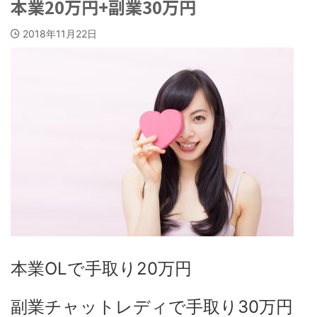
本業20万円+副業30万円
2018年11月22日
本業OLで手取り20万円
副業チャットレディで手取り30万円