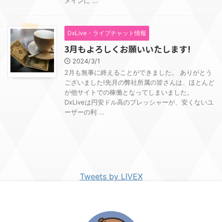
メインに ...
DxLive・ライブチャット情報
3月もよろしくお願いいたします!
2024/3/1
2月も無事に終えることができました。 ありがとう
ございました!先月の弊社所属の皆さんは、ほとんど
が他サイトでの稼働となってしまいました。
DxLiveは円安ドル高のプレッシャーが、安くないユ
ーザーの利 ...
Tweets by LIVEX