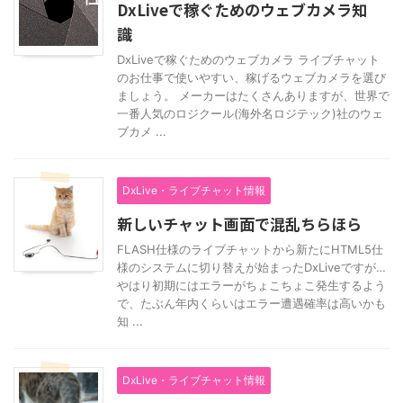
DxLiveで稼ぐためのウェブカメラ知
識
DxLiveで稼ぐためのウェブカメラ ライブチャット
のお仕事で使いやすい、稼げるウェブカメラを選び
ましょう。 メーカーはたくさんありますが、世界で
一番人気のロジクール(海外名ロジテック)社のウェ
ブカメ ...
DxLive・ライブチャット情報
新しいチャット画面で混乱ちらほら
FLASH仕様のライブチャットから新たにHTML5仕
様のシステムに切り替えが始まったDxLiveですが…
やはり初期にはエラーがちょこちょこ発生するよう
で、たぶん年内くらいはエラー遭遇確率は高いかも
知 ...
DxLive・ライブチャット情報