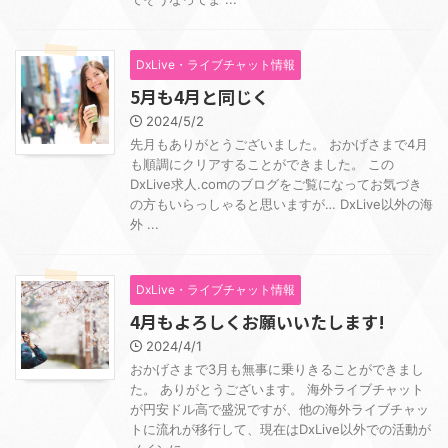
DxLive・ライブチャット情報
5月も4月と同じく
2024/5/2
先月もありがとうございました。 おかげさまで4月
も順調にクリアすることができました。 この
DxLive求人.comのブログをご覧になってお気づき
の方もいらっしゃると思いますが… DxLive以外の海
外 ...
DxLive・ライブチャット情報
4月もよろしくお願いいたします!
2024/4/1
おかげさまで3月も無事に乗りきることができまし
た。 ありがとうございます。 海外ライブチャット
が円安ドル高で盛況ですが、他の海外ライブチャッ
トに流れが移行して、現在はDxLive以外での活動が