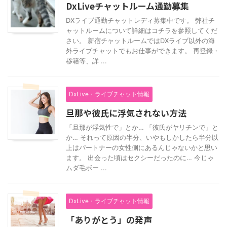
DxLiveチャットルーム通勤募集
DXライブ通勤チャットレディ募集中です。 弊社チ
ャットルームについて詳細はコチラを参照してくだ
さい。 新宿チャットルームではDXライブ以外の海
外ライブチャットでもお仕事ができます。 再登録・
移籍等、詳 ...
DxLive・ライブチャット情報
旦那や彼氏に浮気されない方法
「旦那が浮気性で」とか… 「彼氏がヤリチンで」と
か… それって原因の半分、いやもしかしたら半分以
上はパートナーの女性側にあるんじゃないかと思い
ます。 出会った頃はセクシーだったのに… 今じゃ
ムダ毛ボー ...
DxLive・ライブチャット情報
「ありがとう」の発声