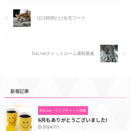
1日3時間だけ在宅ワーク
DxLiveチャットルーム通勤募集
新着記事
DxLive・ライブチャット情報
6月もありがとうございました!
2024/7/1