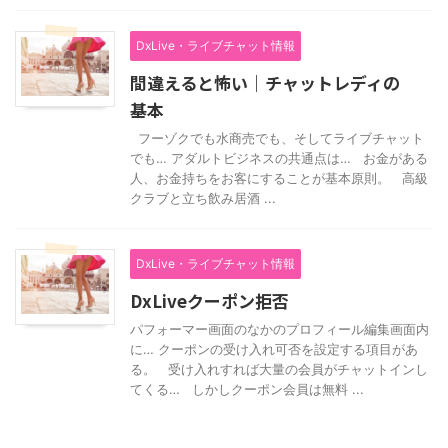
DxLive・ライブチャット情報
間違えると怖い｜チャットレディの
基本
フーゾクでも水商売でも、そしてライブチャット
でも… アダルトビジネスの共通点は… お金がある
人、お金持ちをお客にすることが基本原則。 高級
クラブと立ち飲み居酒 ...
DxLive・ライブチャット情報
DxLiveクーポン拒否
パフォーマー画面のなかのプロフィール編集画面内
に… クーポンの受け入れ可否を設定する項目があ
る。 受け入れすれば大量の会員がチャットインし
てくる… しかしクーポン会員は無料 ...