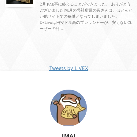
2月も無事に終えることができました。 ありがとう
ございました!先月の弊社所属の皆さんは、ほとんど
が他サイトでの稼働となってしまいました。
DxLiveは円安ドル高のプレッシャーが、安くないユ
ーザーの利 ...
Tweets by LIVEX
IMAI