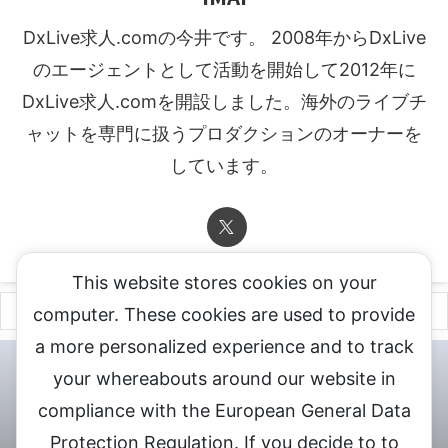
DxLive求人.comの今井です。 2008年からDxLive
のエージェントとして活動を開始して2012年に
DxLive求人.comを開設しました。海外のライブチ
ャットを専門に扱うプロダクションのオーナーを
しています。
This website stores cookies on your
computer. These cookies are used to provide
a more personalized experience and to track
チャットレディ登録申込
DXLIVE求人.comへお問合せ
DXLIVE 退
your whereabouts around our website in
会・解約・移籍の申請
個人情報保護方針★
会社概要★
LIVEX公
compliance with the European General Data
式サイト
Protection Regulation. If you decide to to