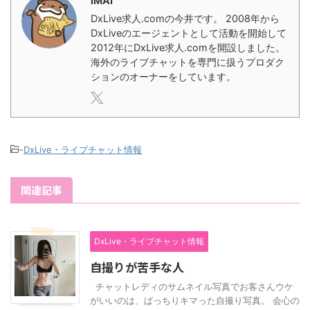
IMAI
DxLive求人.comの今井です。 2008年から
DxLiveのエージェントとして活動を開始して
2012年にDxLive求人.comを開設しました。
海外のライブチャットを専門に扱うプロダク
ションのオーナーをしています。
-
DxLive・ライブチャット情報
関連記事
DxLive・ライブチャット情報
自撮りが苦手な人
チャットレディのサムネイル写真でお客さんウケ
がいいのは、ばっちりキマった自撮り写真。 会心の