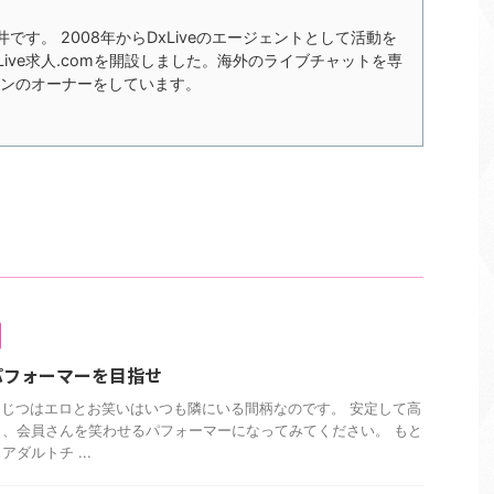
の今井です。 2008年からDxLiveのエージェントとして活動を
xLive求人.comを開設しました。海外のライブチャットを専
ンのオーナーをしています。
パフォーマーを目指せ
? じつはエロとお笑いはいつも隣にいる間柄なのです。 安定して高
、会員さんを笑わせるパフォーマーになってみてください。 もと
ダルトチ ...