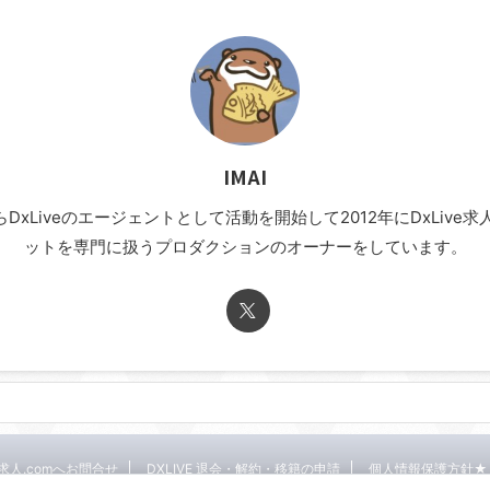
IMAI
年からDxLiveのエージェントとして活動を開始して2012年にDxLi
ットを専門に扱うプロダクションのオーナーをしています。
E求人.comへお問合せ
DXLIVE 退会・解約・移籍の申請
個人情報保護方針★