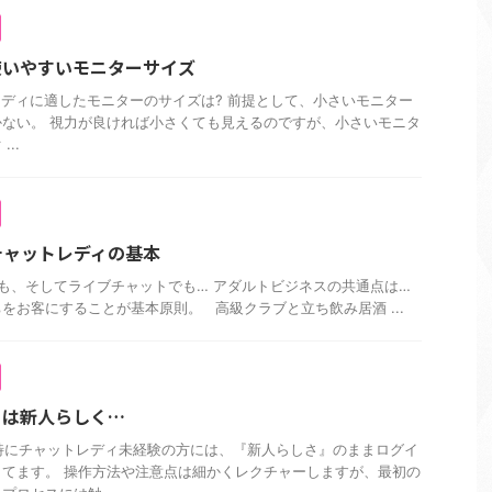
使いやすいモニターサイズ
ディに適したモニターのサイズは? 前提として、小さいモニター
ない。 視力が良ければ小さくても見えるのですが、小さいモニタ
..
チャットレディの基本
も、そしてライブチャットでも… アダルトビジネスの共通点は…
をお客にすることが基本原則。 高級クラブと立ち飲み居酒 ...
ィは新人らしく…
特にチャットレディ未経験の方には、『新人らしさ』のままログイ
てます。 操作方法や注意点は細かくレクチャーしますが、最初の