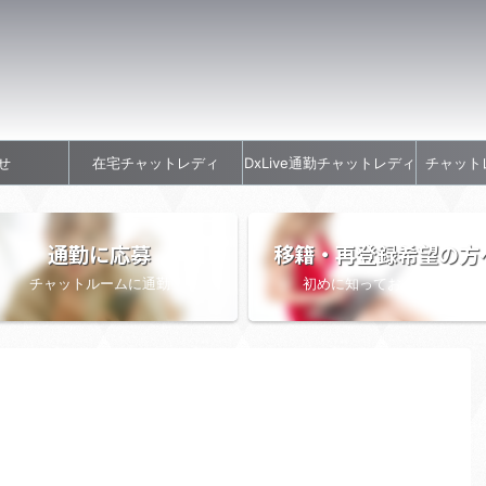
せ
在宅チャットレディ
DxLive通勤チャットレディ
チャット
通勤に応募
移籍・再登録希望の方
チャットルームに通勤
初めに知っておきたい情報