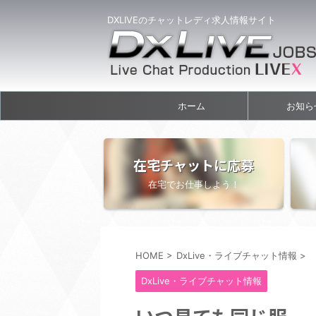
DXLIVEのチャットレディ求人情報サイト
ホーム
お知ら
在宅チャットに応募
在宅でお仕事しよう！
HOME
>
DxLive・ライブチャット情報
>
DxLive・ライブチャット情報