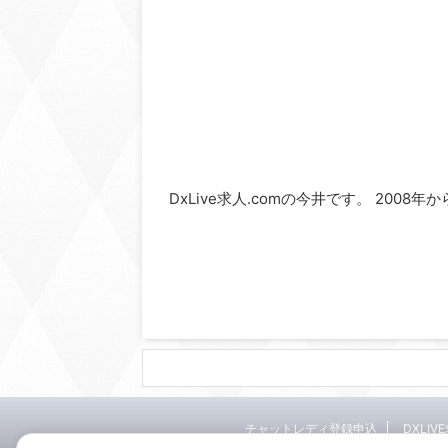
DxLive求人.comの今井です。 2008
チャットレディ登録申込
DXLIV