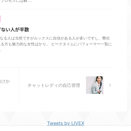
ロセスには触 ...
げない人が半数
ーになる人は当然ですがルックスに自信がある人が多いですし、弊社
る方も魅力的な女性ばかり。 ピークタイムにパフォーマー一覧に
.
向けか
チャットレディの自己管理
Tweets by LIVEX