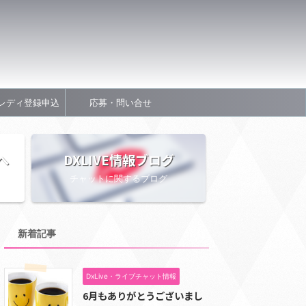
レディ登録申込
応募・問い合せ
へ
DXLIVE情報ブログ
チャットに関するブログ
新着記事
DxLive・ライブチャット情報
6月もありがとうございまし