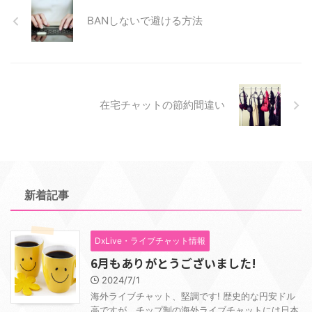
BANしないで避ける方法
在宅チャットの節約間違い
新着記事
DxLive・ライブチャット情報
6月もありがとうございました!
2024/7/1
海外ライブチャット、堅調です! 歴史的な円安ドル
高ですが、チップ制の海外ライブチャットには日本