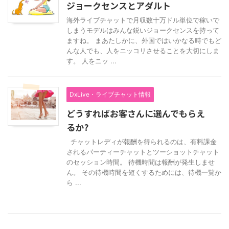
ジョークセンスとアダルト
海外ライブチャットで月収数十万ドル単位で稼いで
しまうモデルはみんな鋭いジョークセンスを持って
ますね。 まあたしかに、外国ではいかなる時でもど
んな人でも、人をニッコリさせることを大切にしま
す。 人をニッ ...
DxLive・ライブチャット情報
どうすればお客さんに選んでもらえ
るか?
チャットレディが報酬を得られるのは、有料課金
されるパーティーチャットとツーショットチャット
のセッション時間。 待機時間は報酬が発生しませ
ん。 その待機時間を短くするためには、待機一覧か
ら ...