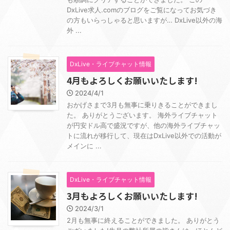
DxLive求人.comのブログをご覧になってお気づき
の方もいらっしゃると思いますが… DxLive以外の海
外 ...
DxLive・ライブチャット情報
4月もよろしくお願いいたします!
2024/4/1
おかげさまで3月も無事に乗りきることができまし
た。 ありがとうございます。 海外ライブチャット
が円安ドル高で盛況ですが、他の海外ライブチャッ
トに流れが移行して、現在はDxLive以外での活動が
メインに ...
DxLive・ライブチャット情報
3月もよろしくお願いいたします!
2024/3/1
2月も無事に終えることができました。 ありがとう