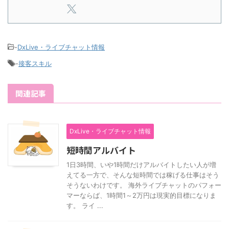
-
DxLive・ライブチャット情報
-
接客スキル
関連記事
DxLive・ライブチャット情報
短時間アルバイト
1日3時間、いや1時間だけアルバイトしたい人が増
えてる一方で、そんな短時間では稼げる仕事はそう
そうないわけです。 海外ライブチャットのパフォー
マーならば、1時間1～2万円は現実的目標になりま
す。 ライ ...