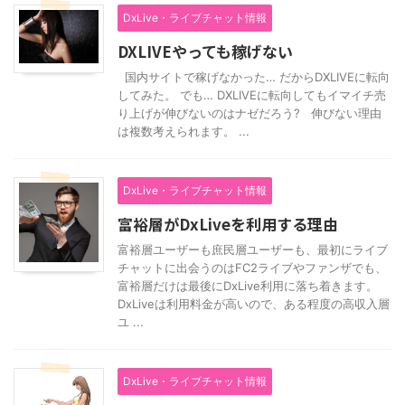
DxLive・ライブチャット情報
DXLIVEやっても稼げない
国内サイトで稼げなかった… だからDXLIVEに転向
してみた。 でも… DXLIVEに転向してもイマイチ売
り上げが伸びないのはナゼだろう? 伸びない理由
は複数考えられます。 ...
DxLive・ライブチャット情報
富裕層がDxLiveを利用する理由
富裕層ユーザーも庶民層ユーザーも、最初にライブ
チャットに出会うのはFC2ライブやファンザでも、
富裕層だけは最後にDxLive利用に落ち着きます。
DxLiveは利用料金が高いので、ある程度の高収入層
ユ ...
DxLive・ライブチャット情報