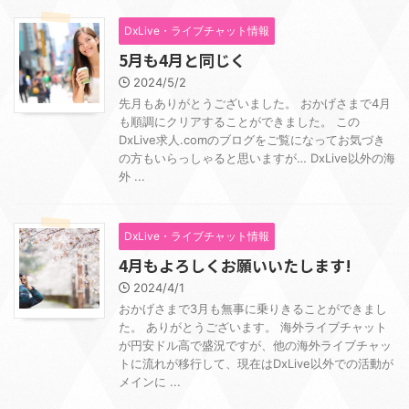
DxLive・ライブチャット情報
5月も4月と同じく
2024/5/2
先月もありがとうございました。 おかげさまで4月
も順調にクリアすることができました。 この
DxLive求人.comのブログをご覧になってお気づき
の方もいらっしゃると思いますが… DxLive以外の海
外 ...
DxLive・ライブチャット情報
4月もよろしくお願いいたします!
2024/4/1
おかげさまで3月も無事に乗りきることができまし
た。 ありがとうございます。 海外ライブチャット
が円安ドル高で盛況ですが、他の海外ライブチャッ
トに流れが移行して、現在はDxLive以外での活動が
メインに ...