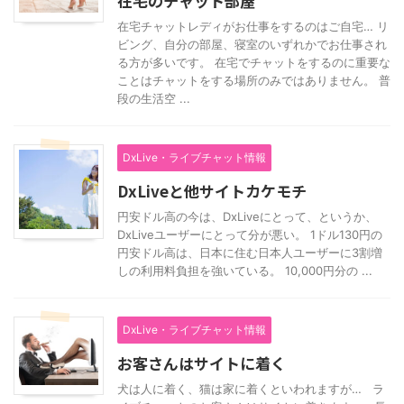
在宅のチャット部屋
在宅チャットレディがお仕事をするのはご自宅… リ
ビング、自分の部屋、寝室のいずれかでお仕事され
る方が多いです。 在宅でチャットをするのに重要な
ことはチャットをする場所のみではありません。 普
段の生活空 ...
DxLive・ライブチャット情報
DxLiveと他サイトカケモチ
円安ドル高の今は、DxLiveにとって、というか、
DxLiveユーザーにとって分が悪い。 1ドル130円の
円安ドル高は、日本に住む日本人ユーザーに3割増
しの利用料負担を強いている。 10,000円分の ...
DxLive・ライブチャット情報
お客さんはサイトに着く
犬は人に着く、猫は家に着くといわれますが… ラ