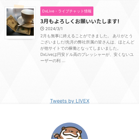
DxLive・ライブチャット情報
3月もよろしくお願いいたします!
2024/3/1
2月も無事に終えることができました。 ありがとう
ございました!先月の弊社所属の皆さんは、ほとんど
が他サイトでの稼働となってしまいました。
DxLiveは円安ドル高のプレッシャーが、安くないユ
ーザーの利 ...
Tweets by LIVEX