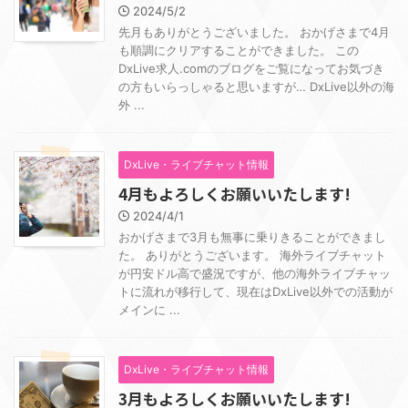
2024/5/2
先月もありがとうございました。 おかげさまで4月
も順調にクリアすることができました。 この
DxLive求人.comのブログをご覧になってお気づき
の方もいらっしゃると思いますが… DxLive以外の海
外 ...
DxLive・ライブチャット情報
4月もよろしくお願いいたします!
2024/4/1
おかげさまで3月も無事に乗りきることができまし
た。 ありがとうございます。 海外ライブチャット
が円安ドル高で盛況ですが、他の海外ライブチャッ
トに流れが移行して、現在はDxLive以外での活動が
メインに ...
DxLive・ライブチャット情報
3月もよろしくお願いいたします!