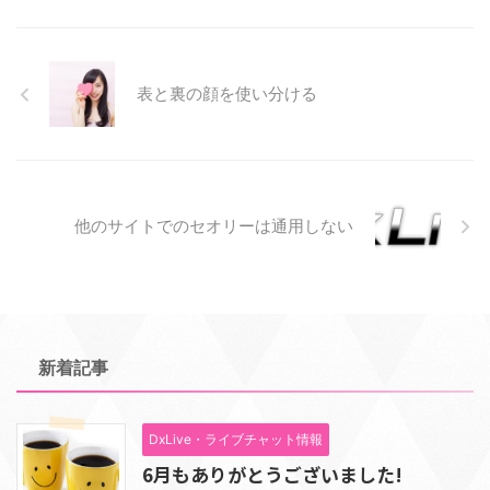
表と裏の顔を使い分ける
他のサイトでのセオリーは通用しない
新着記事
DxLive・ライブチャット情報
6月もありがとうございました!