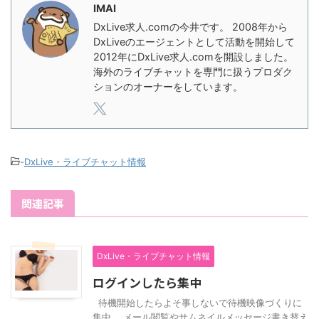
IMAI
DxLive求人.comの今井です。 2008年から
DxLiveのエージェントとして活動を開始して
2012年にDxLive求人.comを開設しました。
海外のライブチャットを専門に扱うプロダク
ションのオーナーをしています。
-
DxLive・ライブチャット情報
関連記事
DxLive・ライブチャット情報
ログインしたら集中
待機開始したらよそ事しないで待機映像づくりに
集中。 メール閲覧やサムネイルメッセージ書き替え