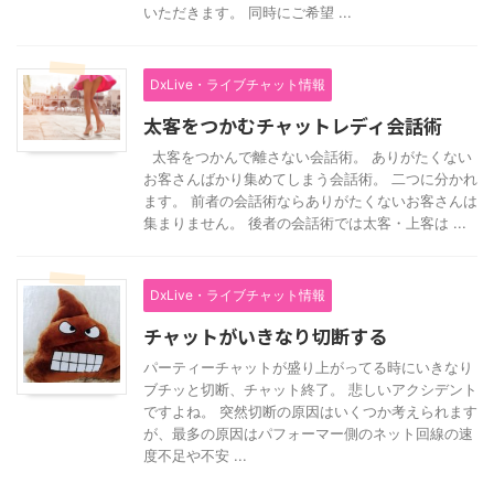
いただきます。 同時にご希望 ...
DxLive・ライブチャット情報
太客をつかむチャットレディ会話術
太客をつかんで離さない会話術。 ありがたくない
お客さんばかり集めてしまう会話術。 二つに分かれ
ます。 前者の会話術ならありがたくないお客さんは
集まりません。 後者の会話術では太客・上客は ...
DxLive・ライブチャット情報
チャットがいきなり切断する
パーティーチャットが盛り上がってる時にいきなり
ブチッと切断、チャット終了。 悲しいアクシデント
ですよね。 突然切断の原因はいくつか考えられます
が、最多の原因はパフォーマー側のネット回線の速
度不足や不安 ...