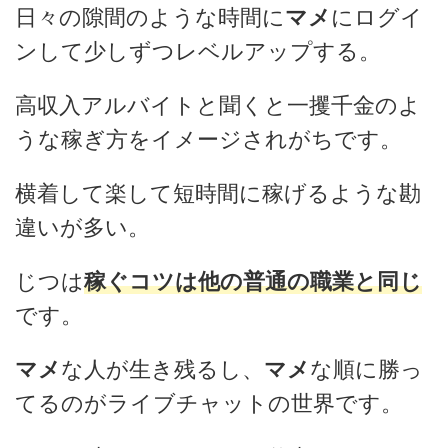
日々の隙間のような時間に
マメ
にログイ
ンして少しずつレベルアップする。
高収入アルバイトと聞くと一攫千金のよ
うな稼ぎ方をイメージされがちです。
横着して楽して短時間に稼げるような勘
違いが多い。
じつは
稼ぐ
コツは他の普通の職業と同じ
です。
マメ
な人が生き残るし、
マメ
な順に勝っ
てるのがライブチャットの世界です。