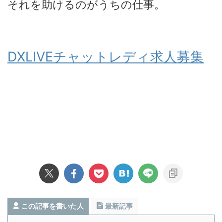
それを助けるのがうちの仕事。
DXLIVEチャットレディ求人募集
この記事を書いた人
最新記事