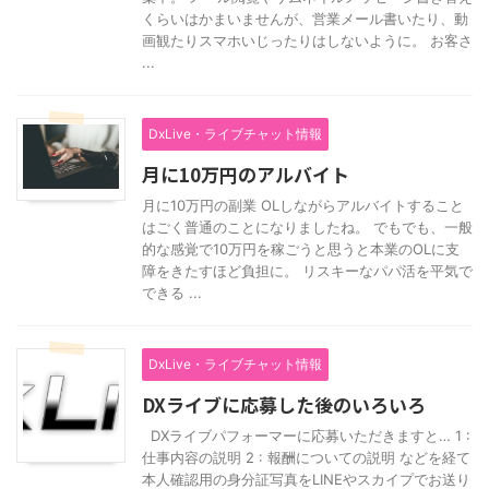
くらいはかまいませんが、営業メール書いたり、動
画観たりスマホいじったりはしないように。 お客さ
...
DxLive・ライブチャット情報
月に10万円のアルバイト
月に10万円の副業 OLしながらアルバイトすること
はごく普通のことになりましたね。 でもでも、一般
的な感覚で10万円を稼ごうと思うと本業のOLに支
障をきたすほど負担に。 リスキーなパパ活を平気で
できる ...
DxLive・ライブチャット情報
DXライブに応募した後のいろいろ
DXライブパフォーマーに応募いただきますと… 1 :
仕事内容の説明 2 : 報酬についての説明 などを経て
本人確認用の身分証写真をLINEやスカイプでお送り