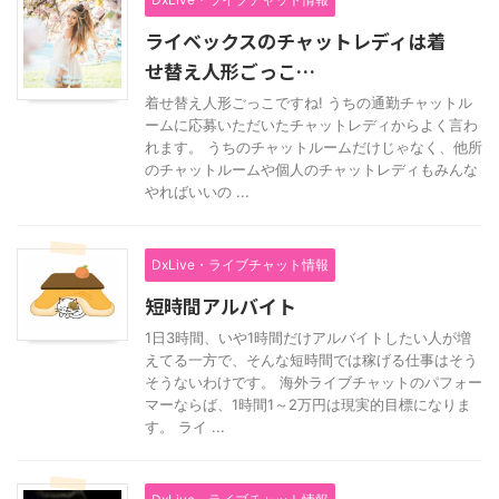
ライベックスのチャットレディは着
せ替え人形ごっこ…
着せ替え人形ごっこですね! うちの通勤チャットル
ームに応募いただいたチャットレディからよく言わ
れます。 うちのチャットルームだけじゃなく、他所
のチャットルームや個人のチャットレディもみんな
やればいいの ...
DxLive・ライブチャット情報
短時間アルバイト
1日3時間、いや1時間だけアルバイトしたい人が増
えてる一方で、そんな短時間では稼げる仕事はそう
そうないわけです。 海外ライブチャットのパフォー
マーならば、1時間1～2万円は現実的目標になりま
す。 ライ ...