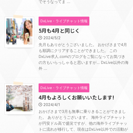
でそうなってま ...
DxLive・ライブチャット情報
5月も4月と同じく
2024/5/2
先月もありがとうございました。 おかげさまで4月
も順調にクリアすることができました。 この
DxLive求人.comのブログをご覧になってお気づき
の方もいらっしゃると思いますが… DxLive以外の海
外 ...
DxLive・ライブチャット情報
4月もよろしくお願いいたします!
2024/4/1
おかげさまで3月も無事に乗りきることができまし
た。 ありがとうございます。 海外ライブチャット
が円安ドル高で盛況ですが、他の海外ライブチャッ
トに流れが移行して、現在はDxLive以外での活動が