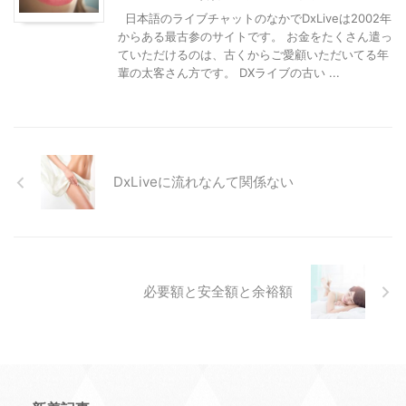
日本語のライブチャットのなかでDxLiveは2002年
からある最古参のサイトです。 お金をたくさん遣っ
ていただけるのは、古くからご愛顧いただいてる年
輩の太客さん方です。 DXライブの古い ...
DxLiveに流れなんて関係ない
必要額と安全額と余裕額