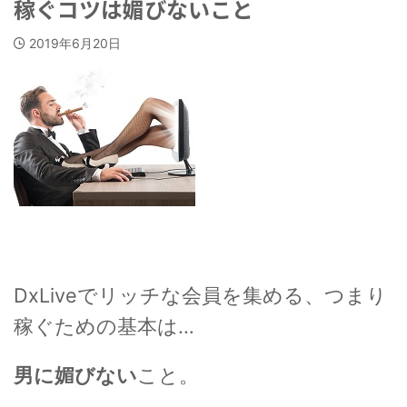
稼ぐコツは媚びないこと
2019年6月20日
DxLiveでリッチな会員を集める、つまり
稼ぐための基本は…
男に媚びない
こと。