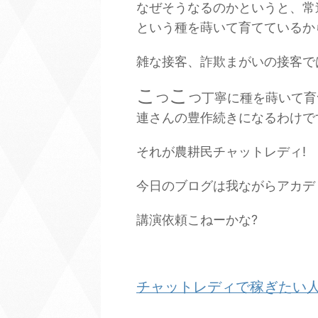
なぜそうなるのかというと、常
という種を蒔いて育てているか
雑な接客、詐欺まがいの接客で
こ
こ
つ
つ丁寧に種を蒔いて育
連さんの豊作続きになるわけで
それが農耕民チャットレディ!
今日のブログは我ながらアカデ
講演依頼こねーかな?
チャットレディで稼ぎたい