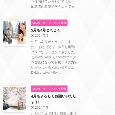
う仕向けているわけではなく、
応募者の希望でそうなってま ...
DxLive・ライブチャット情報
5月も4月と同じく
2024/5/2
先月もありがとうございまし
た。 おかげさまで4月も順調に
クリアすることができました。
このDxLive求人.comのブログ
をご覧になってお気づきの方も
いらっしゃると思いますが…
DxLive以外の海外 ...
DxLive・ライブチャット情報
4月もよろしくお願いいたし
ます!
2024/4/1
おかげさまで3月も無事に乗り