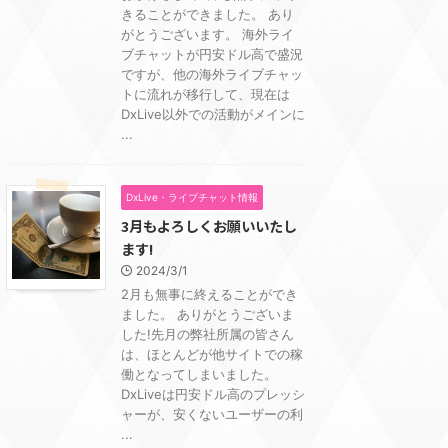
きることができました。 あり
がとうございます。 海外ライ
ブチャットが円安ドル高で盛況
ですが、他の海外ライブチャッ
トに流れが移行して、現在は
DxLive以外での活動がメインに
...
DxLive・ライブチャット情報
3月もよろしくお願いいたし
ます!
2024/3/1
2月も無事に終えることができ
ました。 ありがとうございま
した!先月の弊社所属の皆さん
は、ほとんどが他サイトでの稼
働となってしまいました。
DxLiveは円安ドル高のプレッシ
ャーが、安くないユーザーの利
...