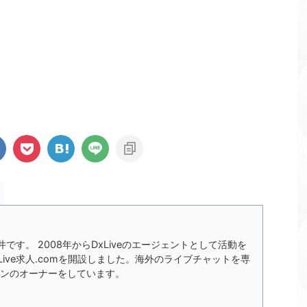
の今井です。 2008年からDxLiveのエージェントとして活動を
xLive求人.comを開設しました。海外のライブチャットを専
ンのオーナーをしています。