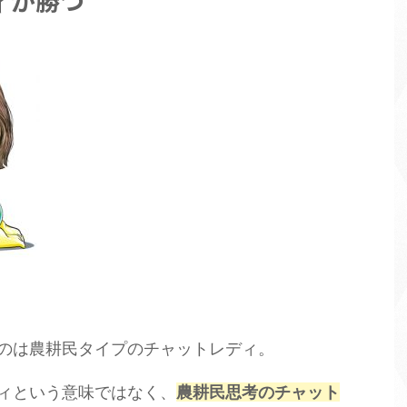
ィが勝つ
のは農耕民タイプのチャットレディ。
ィという意味ではなく、
農耕民思考のチャット