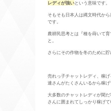
レディが強い
という意味です。
そもそも日本人は縄文時代から
です。
農耕民思考とは『種を蒔いて育
と。
さらにその作物を冬のために貯
売れっ子チャットレディ、稼げ
連さんがたくさんいるから稼げ
大多数のチャットレディが閑だ
さんに囲まれてしっかり稼げて