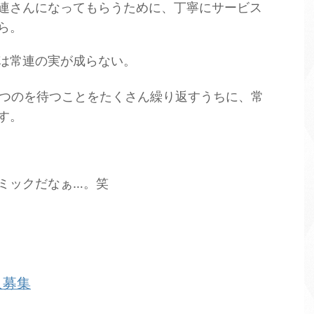
連さんになってもらうために、丁寧にサービス
ら。
は常連の実が成らない。
つのを待つことをたくさん繰り返すうちに、常
す。
ミックだなぁ…。笑
人募集