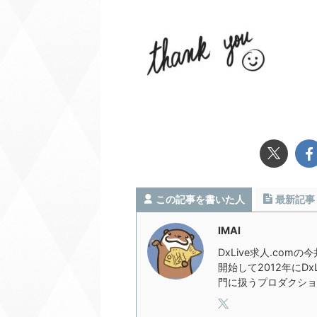
この記事を書いた人
最新記事
IMAI
DxLive求人.com
開始して2012年にD
門に扱うプロダクショ