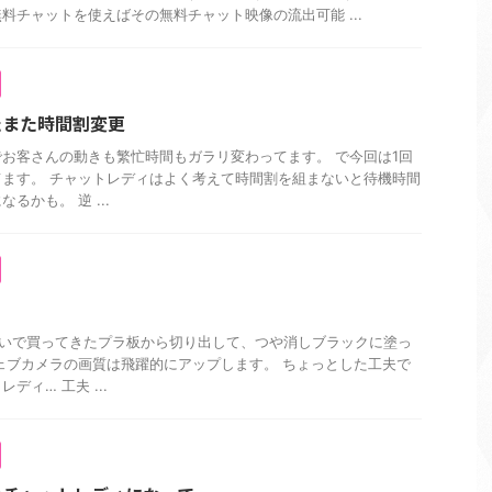
料チャットを使えばその無料チャット映像の流出可能 ...
たまた時間割変更
お客さんの動きも繁忙時間もガラリ変わってます。 で今回は1回
ます。 チャットレディはよく考えて時間割を組まないと待機時間
るかも。 逆 ...
らいで買ってきたプラ板から切り出して、つや消しブラックに塗っ
ェブカメラの画質は飛躍的にアップします。 ちょっとした工夫で
ディ… 工夫 ...