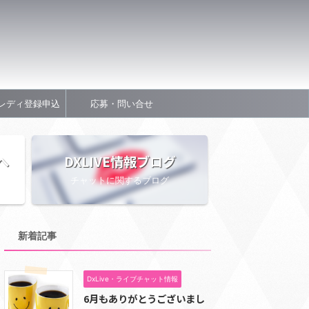
レディ登録申込
応募・問い合せ
へ
DXLIVE情報ブログ
チャットに関するブログ
新着記事
DxLive・ライブチャット情報
6月もありがとうございまし