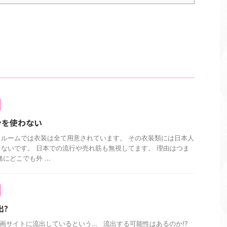
ンを使わない
ルームでは衣装は全て用意されています。 その衣装類には日本人
ないです。 日本での流行や売れ筋も無視してます。 理由はつま
にどこでも外 ...
出?
が動画サイトに流出しているという… 流出する可能性はあるのか!?