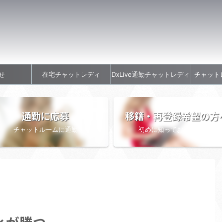
せ
在宅チャットレディ
DxLive通勤チャットレディ
チャット
通勤に応募
移籍・再登録希望の方
チャットルームに通勤
初めに知っておきたい情報