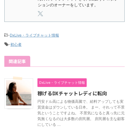
ションのオーナーをしています。
-
DxLive・ライブチャット情報
-
初心者
関連記事
DxLive・ライブチャット情報
稼げるDXチャットレディに転向
円安ドル高による物価高騰で、給料アップしても実
質賃金はダウンしている日本。 まー、それって不景
気ということですよね。 不景気になると真っ先に元
気無くなるのは大多数の庶民層。 庶民層を主な顧客
にしている ...