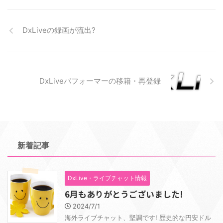
DxLiveの録画が流出?
DxLiveパフォーマーの移籍・再登録
新着記事
DxLive・ライブチャット情報
6月もありがとうございました!
2024/7/1
海外ライブチャット、堅調です! 歴史的な円安ドル