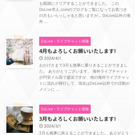
も順調にクリアすることができました。 この
DxLive求人.comのブログをご覧になってお気づき
の方もいらっしゃると思いますが… DxLive以外の海
外 ...
DxLive・ライブチャット情報
4月もよろしくお願いいたします!
2024/4/1
おかげさまで3月も無事に乗りきることができまし
た。 ありがとうございます。 海外ライブチャット
が円安ドル高で盛況ですが、他の海外ライブチャッ
トに流れが移行して、現在はDxLive以外での活動が
メインに ...
DxLive・ライブチャット情報
3月もよろしくお願いいたします!
2024/3/1
2月も無事に終えることができました。 ありがとう