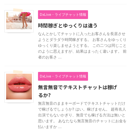
DxLive・ライブチャット情報
時間稼ぎとゆっくりは違う
なんとかしてチャットに入ったお客さんを長居させ
ようとダラダラ時間稼ぎする。 お客さんをゆっくり
ゆっくり楽しませようとする。 この二つは同じこと
のように思えますが、結果はまったく違います。 前
者のお客さ ...
DxLive・ライブチャット情報
無言無音でテキストチャットは稼げ
るか?
無言無音のままキーボードでテキストチャットだけ
で稼げるでしょうか? はい。稼げません。 超有名人
出演でもないかぎり、無音でも稼げる方法は無いと
思います。 あなたなら無言無音のチャットにお金を
払いますか ...