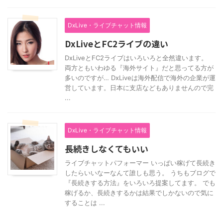
DxLive・ライブチャット情報
DxLiveとFC2ライブの違い
DxLiveとFC2ライブはいろいろと全然違います。
両方ともいわゆる『海外サイト』だと思ってる方が
多いのですが… DxLiveは海外配信で海外の企業が運
営しています。日本に支店などもありませんので完
...
DxLive・ライブチャット情報
長続きしなくてもいい
ライブチャットパフォーマー いっぱい稼げて長続き
したらいいなーなんて誰しも思う。 うちもブログで
『長続きする方法』をいろいろ提案してます。 でも
稼げるか、長続きするかは結果でしかないので気に
することは ...