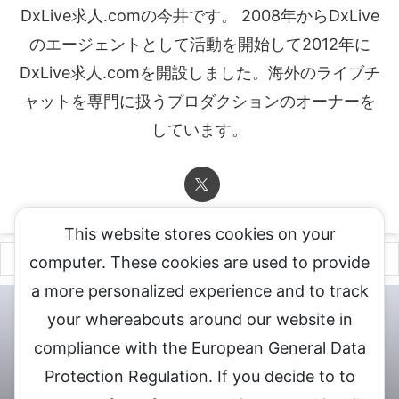
DxLive求人.comの今井です。 2008年からDxLive
のエージェントとして活動を開始して2012年に
DxLive求人.comを開設しました。海外のライブチ
ャットを専門に扱うプロダクションのオーナーを
しています。
This website stores cookies on your
computer. These cookies are used to provide
a more personalized experience and to track
チャットレディ登録申込
DXLIVE求人.comへお問合せ
DXLIVE 退
your whereabouts around our website in
会・解約・移籍の申請
個人情報保護方針★
会社概要★
LIVEX公
compliance with the European General Data
式サイト
Protection Regulation. If you decide to to
DXLIVEのチャットレディ求人情報サイト