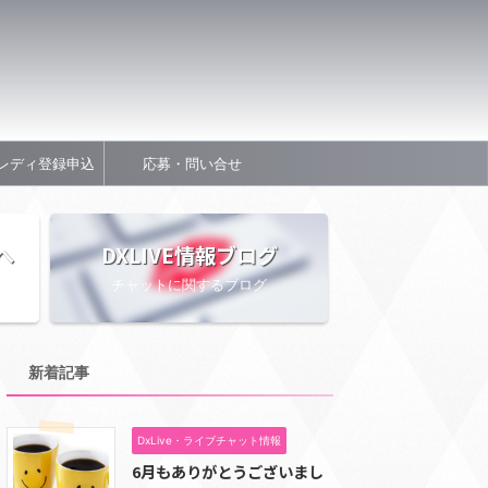
レディ登録申込
応募・問い合せ
へ
DXLIVE情報ブログ
チャットに関するブログ
新着記事
DxLive・ライブチャット情報
6月もありがとうございまし