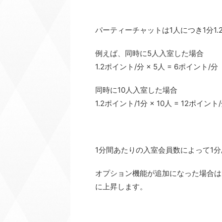
パーティーチャットは1人につき1分1.
例えば、同時に5人入室した場合
1.2ポイント/分 × 5人 = 6ポイント/分
同時に10人入室した場合
1.2ポイント/1分 × 10人 = 12ポイント
1分間あたりの入室会員数によって1
オプション機能が追加になった場合は
に上昇します。