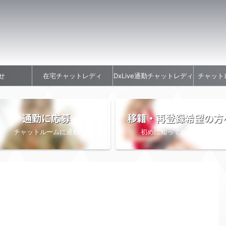
せ
在宅チャットレディ
DxLive通勤チャットレディ
チャット
通勤に応募
移籍・再登録希望の方
チャットルームに通勤
初めに知っておきたい情報