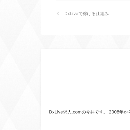
DxLiveで稼げる仕組み
DxLive求人.comの今井です。 2008