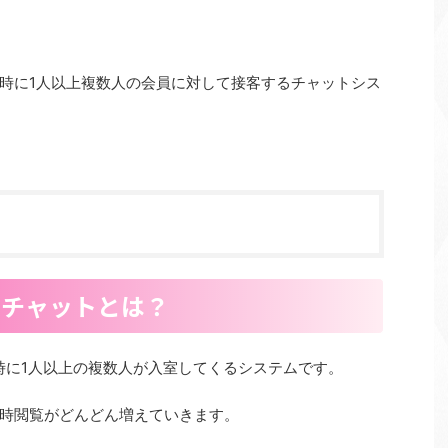
時に1人以上複数人の会員に対して接客するチャットシス
ィーチャットとは？
同時に1人以上の複数人が入室してくるシステムです。
時閲覧がどんどん増えていき
ます。