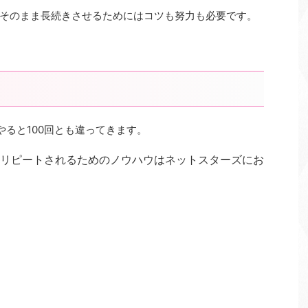
そのまま長続きさせるためにはコツも努力も必要です。
やると100回とも違ってきます。
リピートされるためのノウハウはネットスターズにお