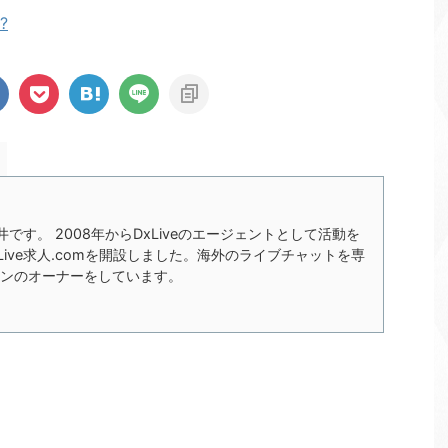
?
の今井です。 2008年からDxLiveのエージェントとして活動を
xLive求人.comを開設しました。海外のライブチャットを専
ンのオーナーをしています。