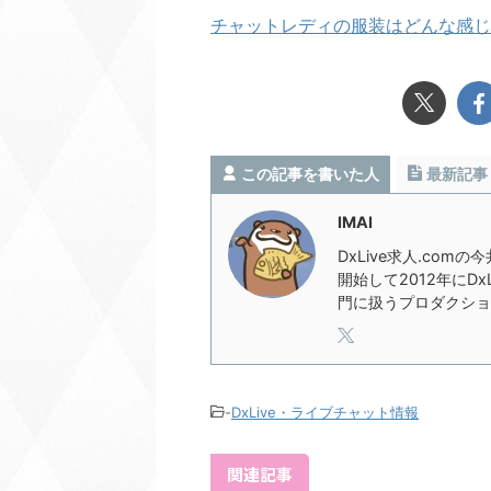
チャットレディの服装はどんな感じ
この記事を書いた人
最新記事
IMAI
DxLive求人.com
開始して2012年にD
門に扱うプロダクショ
-
DxLive・ライブチャット情報
関連記事