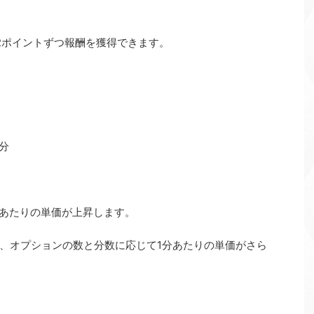
2ポイントずつ報酬を獲得できます。
/分
分あたりの単価が上昇します。
、オプションの数と分数に応じて1分あたりの単価がさら