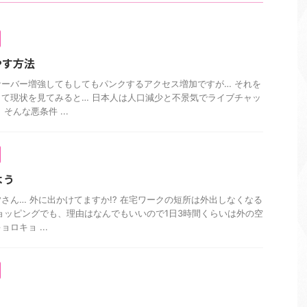
やす方法
ーバー増強してもしてもパンクするアクセス増加ですが… それを
て現状を見てみると… 日本人は人口減少と不景気でライブチャッ
そんな悪条件 ...
よう
さん… 外に出かけてますか!? 在宅ワークの短所は外出しなくなる
ョッピングでも、理由はなんでもいいので1日3時間くらいは外の空
ロキョ ...